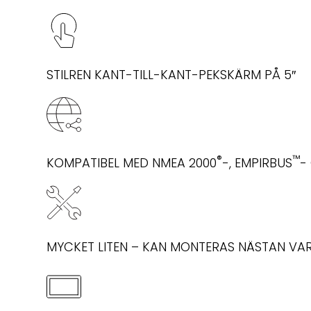
STILREN KANT-TILL-KANT-PEKSKÄRM PÅ 5″
®
™
KOMPATIBEL MED NMEA 2000
-, EMPIRBUS
-
MYCKET LITEN – KAN MONTERAS NÄSTAN VA