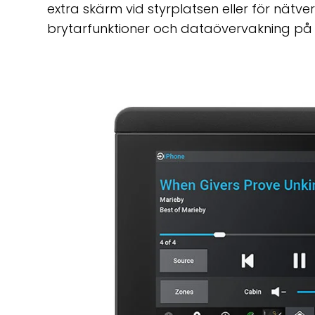
extra skärm vid styrplatsen eller för nätve
brytarfunktioner och dataövervakning på 