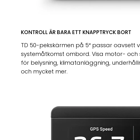
KONTROLL ÄR BARA ETT KNAPPTRYCK BORT
TD 50-pekskärmen på 5″ passar oavsett va
systemåtkomst ombord. Visa motor- och s
för belysning, klimatanläggning, underhåll
och mycket mer.