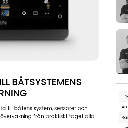
ILL BÅTSYSTEMENS
RNING
Fin
Am
a till båtens system, sensorer och
övervakning från praktiskt taget alla
Rä