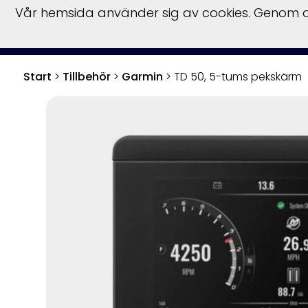
Vår hemsida använder sig av cookies. Genom at
Båtar
Båtmotor
Start
>
Tillbehör
>
Garmin
>
TD 50, 5-tums pekskärm