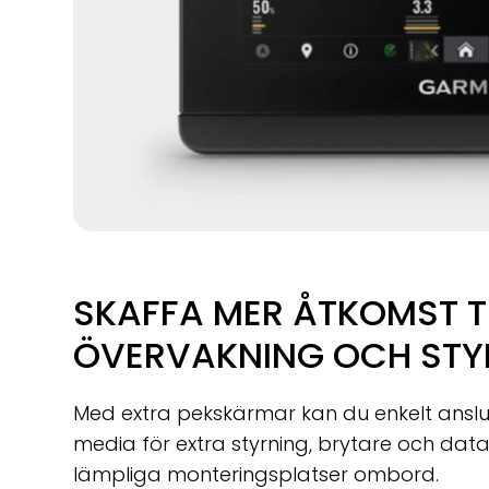
SKAFFA MER ÅTKOMST T
ÖVERVAKNING OCH STY
Med extra pekskärmar kan du enkelt anslut
media för extra styrning, brytare och data
lämpliga monteringsplatser ombord.