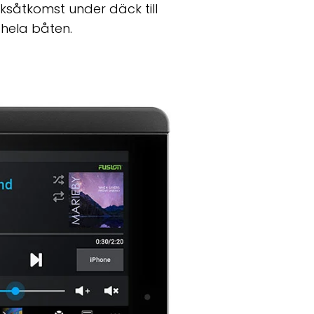
rksåtkomst under däck till
hela båten.