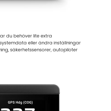
r du behöver lite extra
ystemdata eller ändra inställningar
ning, säkerhetssensorer, autopiloter