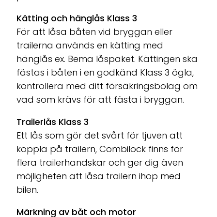
Kätting och hänglås Klass 3
För att låsa båten vid bryggan eller
trailerna används en kätting med
hänglås ex. Bema låspaket. Kättingen ska
fästas i båten i en godkänd Klass 3 ögla,
kontrollera med ditt försäkringsbolag om
vad som krävs för att fästa i bryggan.
Trailerlås Klass 3
Ett lås som gör det svårt för tjuven att
koppla på trailern, Combilock finns för
flera trailerhandskar och ger dig även
möjligheten att låsa trailern ihop med
bilen.
Märkning av båt och motor