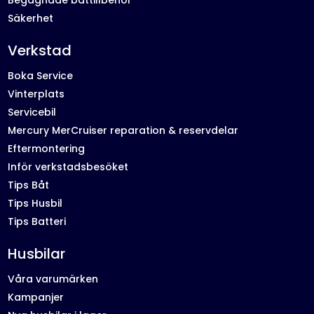
Begagnade båttillbehör
Säkerhet
Verkstad
Boka Service
Vinterplats
Servicebil
Mercury MerCruiser reparation & reservdelar
Eftermontering
Inför verkstadsbesöket
Tips Båt
Tips Husbil
Tips Batteri
Husbilar
Våra varumärken
Kampanjer