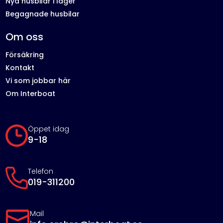
Nya husbilar i lager
Begagnade husbilar
Om oss
Försäkring
Kontakt
Vi som jobbar här
Om Interboat
Öppet idag
9-18
Telefon
019-311200
Mail