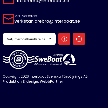
info.orebro@interboat.se
Mail verkstad
verkstan.orebro@interboat.se
Copyright 2026 Interboat Svenska Försäljnings AB
Produktion & design: WebbPartner