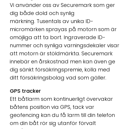
Vi använder oss av Securemark som ger
dig både dold och synlig
märkning.
Tusentals av unika ID-
micromärken sprayas på motorn som är
omöjliga att ta bort.
Ingraverade ID-
nummer och synliga varningsdekaler visar
att motorn är stöldmärkta. Securemark
innebär en årskostnad men kan även ge
dig sänkt försäkringspremie, kolla med
ditt försäkringsbolag vad som gäller.
GPS tracker
Ett båtlarm som kontinuerligt övervakar
båtens position via GPS, tack var
geofencing kan du få larm till din telefon
om din båt rör sig utanför förvalt