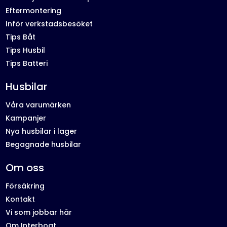
Eftermontering
Inför verkstadsbesöket
Tips Båt
Tips Husbil
Tips Batteri
Husbilar
Våra varumärken
Kampanjer
Nya husbilar i lager
Begagnade husbilar
Om oss
Försäkring
Kontakt
Vi som jobbar här
Om Interboat