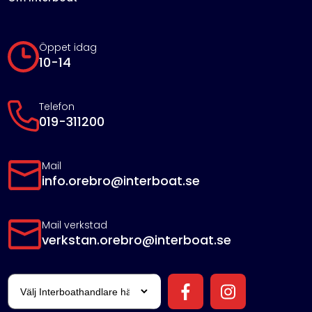
Öppet idag
10-14
Telefon
019-311200
Mail
info.orebro@interboat.se
Mail verkstad
verkstan.orebro@interboat.se