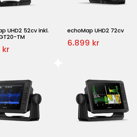
p UHD2 52cv inkl.
echoMap UHD2 72cv
 GT20-TM
6.899 kr
 kr