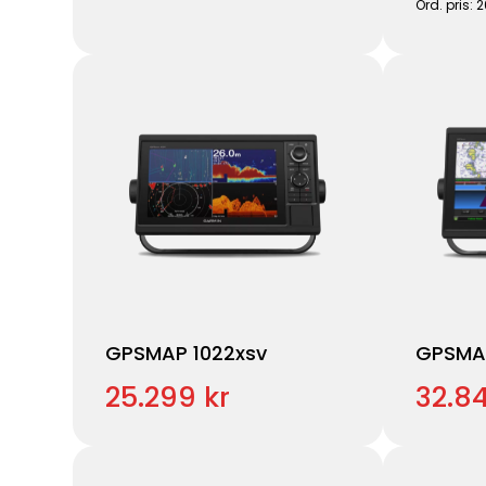
Ord. pris: 
GPSMAP 1022xsv
GPSMA
25.299 kr
32.84