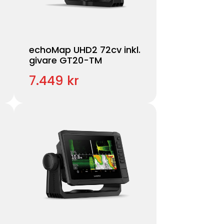
echoMap UHD2 72cv inkl.
givare GT20-TM
7.449 kr