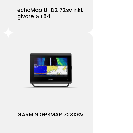
echoMap UHD2 72sv inkl.
givare GT54
GARMIN GPSMAP 723XSV