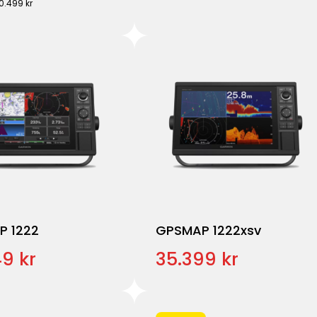
20.499 kr
P 1222
GPSMAP 1222xsv
9 kr
35.399 kr