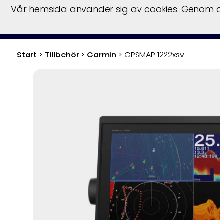
Vår hemsida använder sig av cookies. Genom at
Båtar
Båtmotor
Start
>
Tillbehör
>
Garmin
>
GPSMAP 1222xsv