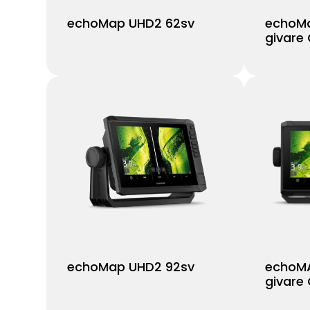
echoMap UHD2 62sv
echoMa
givare
echoMap UHD2 92sv
echoMA
givare