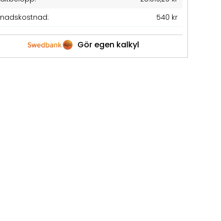
nadskostnad:
540 kr
Gör egen kalkyl