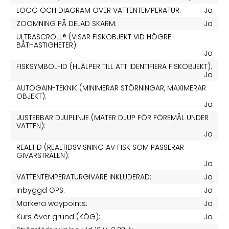
LOGG OCH DIAGRAM ÖVER VATTENTEMPERATUR:
Ja
ZOOMNING PÅ DELAD SKÄRM:
Ja
ULTRASCROLL® (VISAR FISKOBJEKT VID HÖGRE
BÅTHASTIGHETER):
Ja
FISKSYMBOL-ID (HJÄLPER TILL ATT IDENTIFIERA FISKOBJEKT):
Ja
AUTOGAIN-TEKNIK (MINIMERAR STÖRNINGAR, MAXIMERAR
OBJEKT):
Ja
JUSTERBAR DJUPLINJE (MÄTER DJUP FÖR FÖREMÅL UNDER
VATTEN):
Ja
REALTID (REALTIDSVISNING AV FISK SOM PASSERAR
GIVARSTRÅLEN):
Ja
VATTENTEMPERATURGIVARE INKLUDERAD:
Ja
Inbyggd GPS:
Ja
Markera waypoints:
Ja
Kurs över grund (KÖG):
Ja