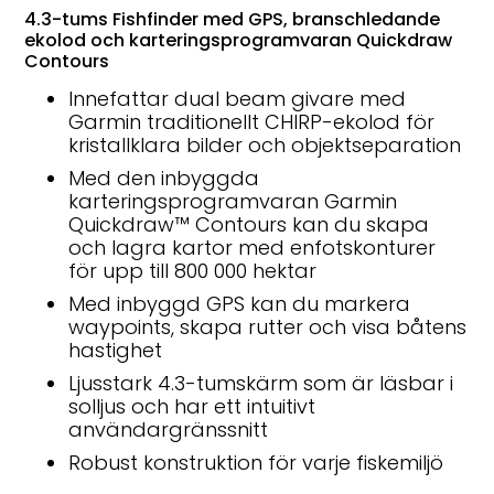
4.3-tums Fishfinder med GPS, branschledande
ekolod och karteringsprogramvaran Quickdraw
Contours
Innefattar dual beam givare med
Garmin traditionellt CHIRP-ekolod för
kristallklara bilder och objektseparation
Med den inbyggda
karteringsprogramvaran Garmin
Quickdraw™ Contours kan du skapa
och lagra kartor med enfotskonturer
för upp till 800 000 hektar
Med inbyggd GPS kan du markera
waypoints, skapa rutter och visa båtens
hastighet
Ljusstark 4.3-tumskärm som är läsbar i
solljus och har ett intuitivt
användargränssnitt
Robust konstruktion för varje fiskemiljö