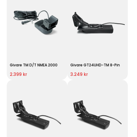
Givare TM D/T NMEA 2000
Givare GT24UHD-TM 8-Pin
2.399 kr
3.249 kr