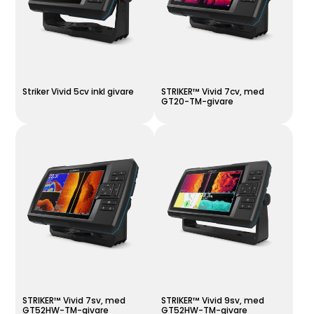
Striker Vivid 5cv inkl givare
STRIKER™ Vivid 7cv, med
GT20-TM-givare
STRIKER™ Vivid 7sv, med
STRIKER™ Vivid 9sv, med
GT52HW-TM-givare
GT52HW-TM-givare