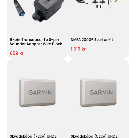
6-pin Transducer to 8-pin
NMEA 2000® Starter Kit
Sounder Adapter Wire Block
1.319 kr
859 kr
Skyddskåpa (72cv) UHD2
Skyddskåpa (52cv) UHD2