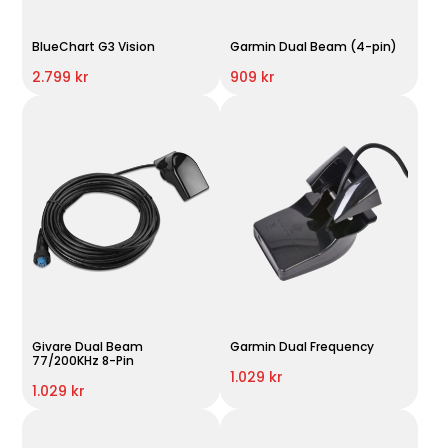
BlueChart G3 Vision
Garmin Dual Beam (4-pin)
2.799 kr
909 kr
Givare Dual Beam
Garmin Dual Frequency
77/200KHz 8-Pin
1.029 kr
1.029 kr