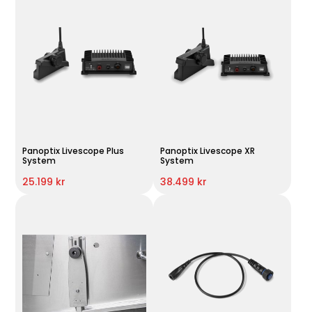
Panoptix Livescope Plus
Panoptix Livescope XR
System
System
25.199 kr
38.499 kr