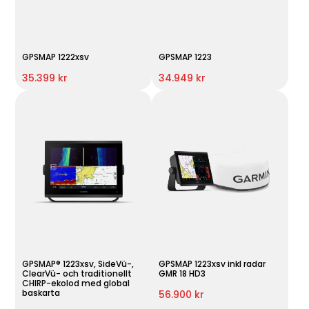
GPSMAP 1222xsv
GPSMAP 1223
35.399 kr
34.949 kr
GPSMAP® 1223xsv, SideVü-,
GPSMAP 1223xsv inkl radar
ClearVü- och traditionellt
GMR 18 HD3
CHIRP-ekolod med global
baskarta
56.900 kr