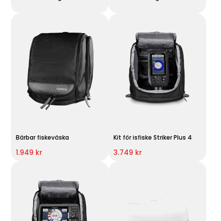
Bärbar fiskeväska
Kit för isfiske Striker Plus 4
1.949 kr
3.749 kr