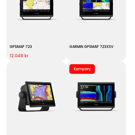
GPSMAP 723
GARMIN GPSMAP 723XSV
12.049 kr
Kampanj