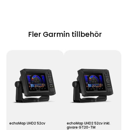
Fler Garmin tillbehör
echoMap UHD2 52cv
echoMap UHD2 52cv inkl.
givare GT20-TM