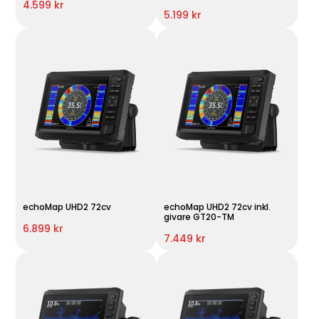
4.599 kr
5.199 kr
echoMap UHD2 72cv
echoMap UHD2 72cv inkl.
givare GT20-TM
6.899 kr
7.449 kr