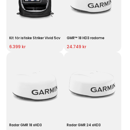
Kit för isfiske Striker Vivid 5cv
GMR™ 18 HD3 radome
6.399 kr
24.749 kr
Radar GMR 18 xHD3
Radar GMR 24 xHD3