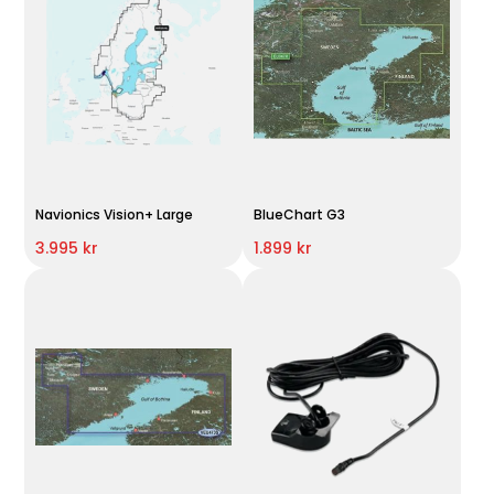
Navionics Vision+ Large
BlueChart G3
3.995 kr
1.899 kr