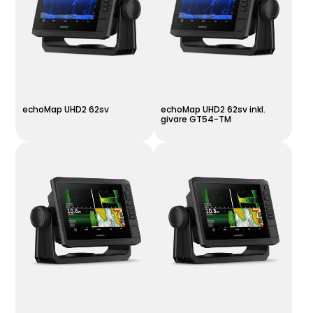
echoMap UHD2 62sv
echoMap UHD2 62sv inkl.
givare GT54-TM