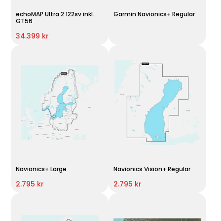
echoMAP Ultra 2 122sv inkl.
Garmin Navionics+ Regular
GT56
34.399 kr
Navionics+ Large
Navionics Vision+ Regular
2.795 kr
2.795 kr