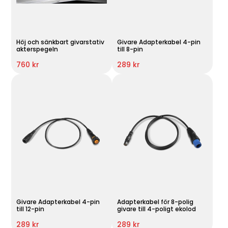
Höj och sänkbart givarstativ
Givare Adapterkabel 4-pin
akterspegeln
till 8-pin
760 kr
289 kr
Givare Adapterkabel 4-pin
Adapterkabel för 8-polig
till 12-pin
givare till 4-poligt ekolod
289 kr
289 kr