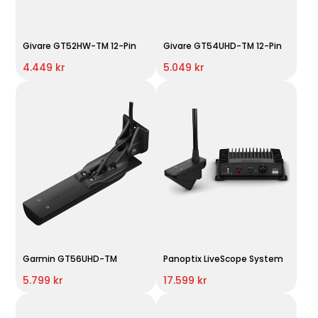
Givare GT52HW-TM 12-Pin
Givare GT54UHD-TM 12-Pin
4.449 kr
5.049 kr
Garmin GT56UHD-TM
Panoptix LiveScope System
5.799 kr
17.599 kr