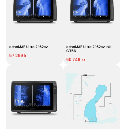
echoMAP Ultra 2 162sv
echoMAP Ultra 2 162sv inkl.
GT56
57.299 kr
60.749 kr