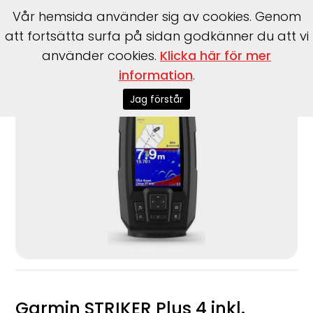
Vår hemsida använder sig av cookies. Genom
att fortsätta surfa på sidan godkänner du att vi
använder cookies.
Klicka här för mer
Start
>
Tillbehör
>
Garmin
>
STRIKER Plus 4 inkl. givare
information
.
Jag förstår
Garmin STRIKER Plus 4 inkl.