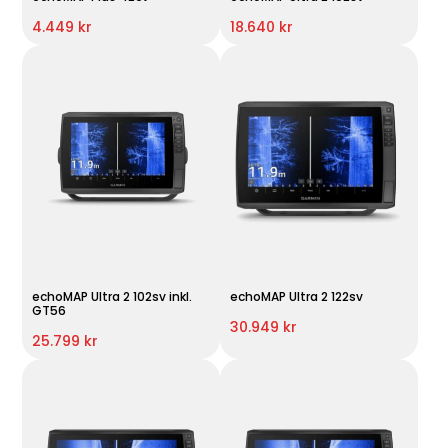
4.449 kr
18.640 kr
echoMAP Ultra 2 102sv inkl.
echoMAP Ultra 2 122sv
GT56
30.949 kr
25.799 kr