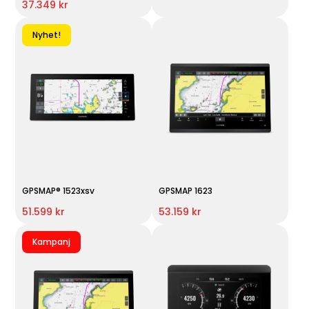
37.349 kr
Nyhet!
GPSMAP® 1523xsv
GPSMAP 1623
51.599 kr
53.159 kr
Kampanj