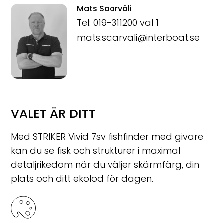
Mats Saarväli
Tel: 019-311200 val 1
mats.saarvali@interboat.se
VALET ÄR DITT
Med STRIKER Vivid 7sv fishfinder med givare
kan du se fisk och strukturer i maximal
detaljrikedom när du väljer skärmfärg, din
plats och ditt ekolod för dagen.