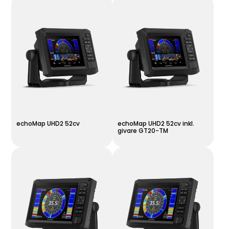
echoMap UHD2 52cv
echoMap UHD2 52cv inkl.
givare GT20-TM