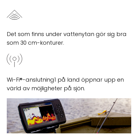
Det som finns under vattenytan gör sig bra
som 30 cm-konturer.
Wi-Fi
®
-anslutning
1
på land öppnar upp en
värld av möjligheter på sjön.