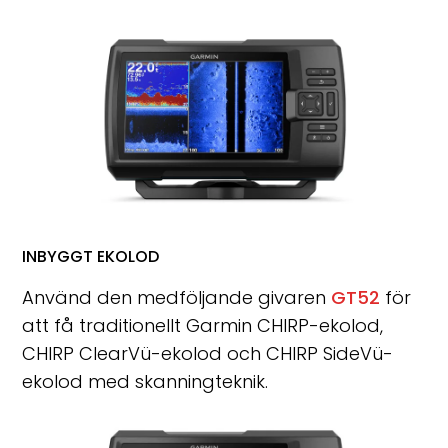
INBYGGT EKOLOD
Använd den medföljande givaren
GT52
för
att få traditionellt Garmin CHIRP-ekolod,
CHIRP ClearVü-ekolod och CHIRP SideVü-
ekolod med skanningteknik.