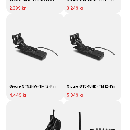
2.399 kr
3.249 kr
Givare GT52HW-TM 12-Pin
Givare GT54UHD-TM 12-Pin
4.449 kr
5.049 kr