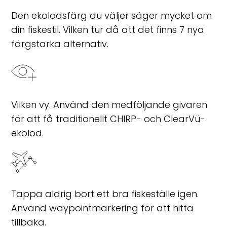
Den ekolodsfärg du väljer säger mycket om
din fiskestil. Vilken tur då att det finns 7 nya
färgstarka alternativ.
Vilken vy. Använd den medföljande givaren
för att få traditionellt CHIRP- och ClearVü-
ekolod.
Tappa aldrig bort ett bra fiskeställe igen.
Använd waypointmarkering för att hitta
tillbaka.