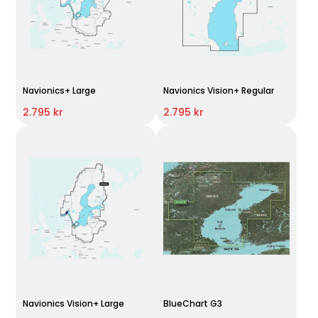
Navionics+ Large
Navionics Vision+ Regular
2.795 kr
2.795 kr
Navionics Vision+ Large
BlueChart G3