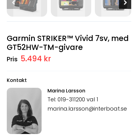
Garmin STRIKER™ Vivid 7sv, med
GT52HW-TM-givare
5.494 kr
Kontakt
Marina Larsson
Tel: 019-311200 val 1
marina.larsson@interboat.se