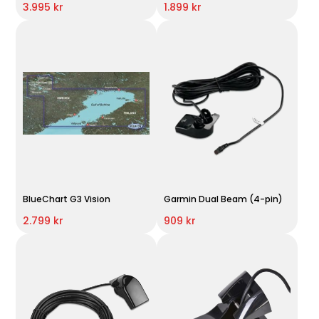
3.995 kr
1.899 kr
BlueChart G3 Vision
Garmin Dual Beam (4-pin)
2.799 kr
909 kr