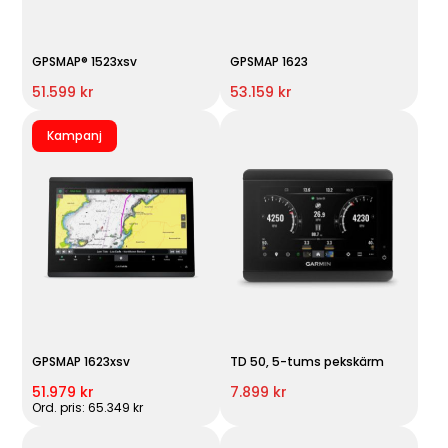
GPSMAP® 1523xsv
GPSMAP 1623
51.599 kr
53.159 kr
Kampanj
GPSMAP 1623xsv
TD 50, 5-tums pekskärm
51.979 kr
7.899 kr
Ord. pris: 65.349 kr