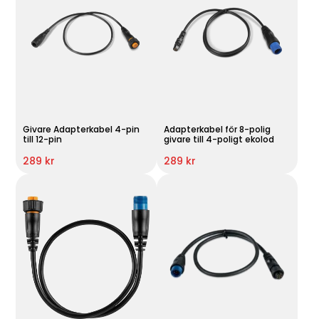
Givare Adapterkabel 4-pin
Adapterkabel för 8-polig
till 12-pin
givare till 4-poligt ekolod
289 kr
289 kr