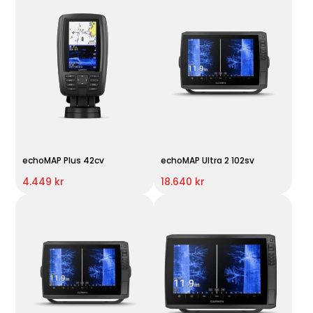
echoMAP Plus 42cv
echoMAP Ultra 2 102sv
4.449 kr
18.640 kr