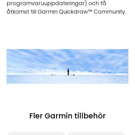
programvaruuppdateringar) och få
åtkomst till Garmin Quickdraw
™
Community.
Fler Garmin tillbehör