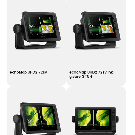
echoMap UHD2 72sv
echoMap UHD2 72sv inkl.
givare GT54