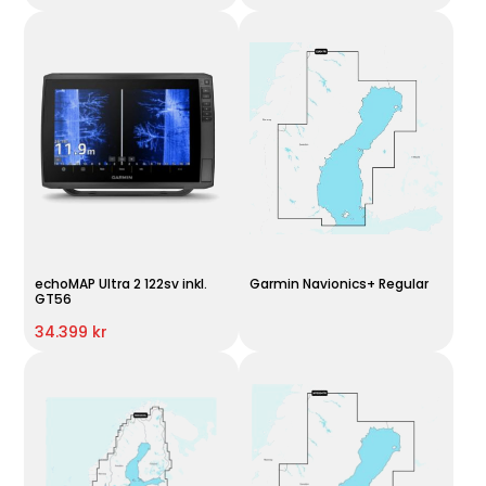
echoMAP Ultra 2 122sv inkl.
Garmin Navionics+ Regular
GT56
34.399 kr