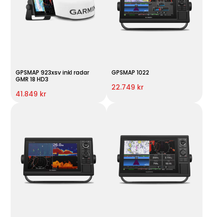
GPSMAP 923xsv inkl radar
GPSMAP 1022
GMR 18 HD3
22.749 kr
41.849 kr