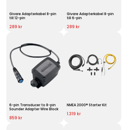
Givare Adapterkabel 8-pin
Givare Adapterkabel 8-pin
till 12-pin
till 6-pin
289 kr
289 kr
6-pin Transducer to 8-pin
NMEA 2000® Starter Kit
Sounder Adapter Wire Block
1.319 kr
859 kr