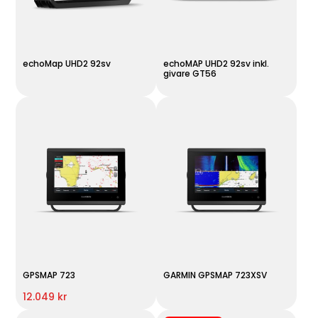
echoMap UHD2 92sv
echoMAP UHD2 92sv inkl.
givare GT56
GPSMAP 723
GARMIN GPSMAP 723XSV
12.049 kr