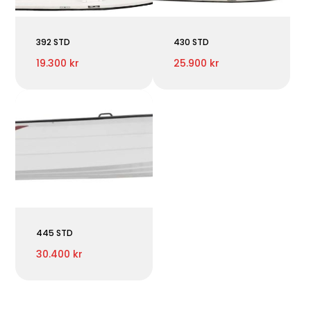
392 STD
430 STD
19.300 kr
25.900 kr
445 STD
30.400 kr