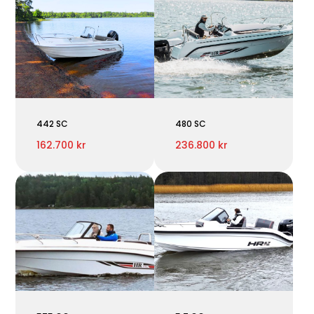
442 SC
480 SC
162.700 kr
236.800 kr