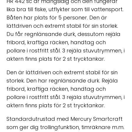
HR 442 sc är mångsidig och den fungerar
lika bra till fiske, utflykter som till vattensport.
Båten har plats för 5 personer. Den är
lättdriven och extremt stabil för sin storlek.
Du får regnlänsande durk, dessutom rejäla
fribord, kraftiga räcken, handtag och
pollare i rostfritt stål. 3 rejäla stuvutrymmen, i
aktern finns plats för 2 st trycktankar.
Den är lättdriven och extremt stabil för sin
storlek. Den har regnlänsande durk. Rejäla
fribord, kraftiga räcken, handtag och
pollare i rostfritt stål. 3 rejäla stuvutrymmen, i
aktern finns plats för 2 st trycktankar.
Standardutrustad med Mercury Smartcraft
som ger dig trollingfunktion, timräknare m.m.