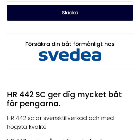
Skicka
Försäkra din båt förmånligt hos
HR 442 SC ger dig mycket båt
för pengarna.
HR 442 sc är svensktillverkad och med
högsta kvalité.