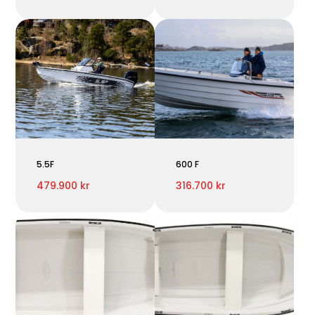
5.5F
600 F
479.900 kr
316.700 kr