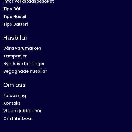
Inför verkstadsbesöket
Tips Båt
Tips Husbil
Tips Batteri
Husbilar
Våra varumärken
Kampanjer
Nya husbilar i lager
Begagnade husbilar
Om oss
Försäkring
Kontakt
Vi som jobbar här
Om Interboat