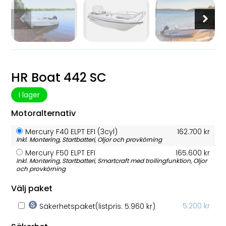
sandstrand
HR Boat 442 SC
I lager
Motoralternativ
Mercury F40 ELPT EFI (3cyl)
162.700 kr
Inkl. Montering, Startbatteri, Oljor och provkörning
Mercury F50 ELPT EFI
165.600 kr
Inkl. Montering, Startbatteri, Smartcraft med trollingfunktion, Oljor
och provkörning
Välj paket
5.200 kr
Säkerhetspaket
(listpris: 5.960 kr)