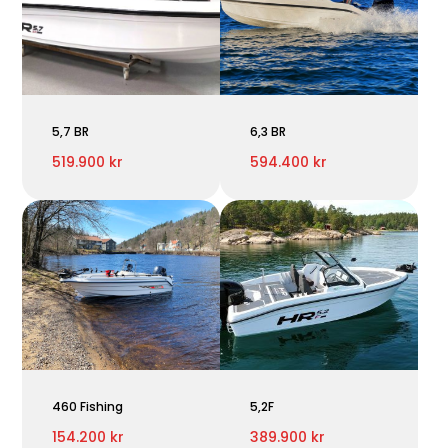
5,7 BR
6,3 BR
519.900 kr
594.400 kr
460 Fishing
5,2F
154.200 kr
389.900 kr