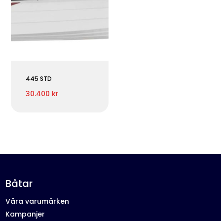
445 STD
30.400 kr
Båtar
Våra varumärken
Kampanjer