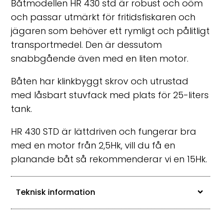
Båtmodellen HR 430 std är robust och oöm
och passar utmärkt för fritidsfiskaren och
jägaren som behöver ett rymligt och pålitligt
transportmedel.
Den är dessutom
snabbgående även med en liten motor.
Båten har klinkbyggt skrov och utrustad
med låsbart stuvfack med plats för 25-liters
tank.
HR 430 STD är lättdriven och fungerar bra
med en motor från 2,5Hk, vill du få en
planande båt så rekommenderar vi en 15Hk.
Teknisk information