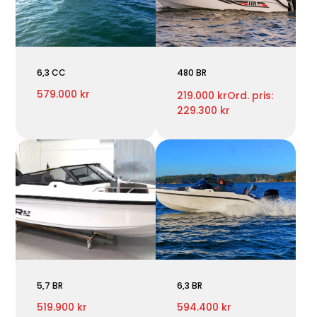
6,3 CC
480 BR
579.000 kr
219.000 kr
Ord. pris:
229.300 kr
5,7 BR
6,3 BR
519.900 kr
594.400 kr