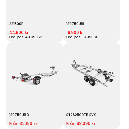
221500B
180750UBL
44.900 kr
18.900 kr
Ord. pris: 49.990 kr
Ord. pris: 19.990 kr
180750UB X
ST262500TB SVX
Från 32.190 kr
Från 63.090 kr