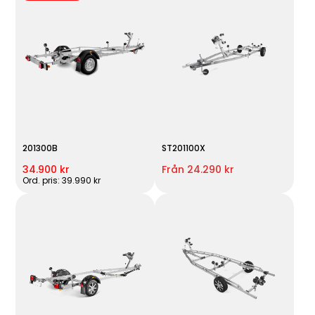
201300B
ST201100X
34.900 kr
Från 24.290 kr
Ord. pris: 39.990 kr