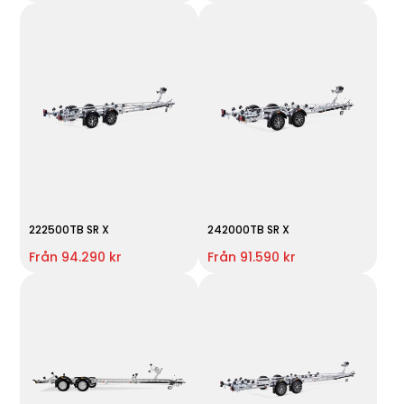
222500TB SR X
242000TB SR X
Från 94.290 kr
Från 91.590 kr