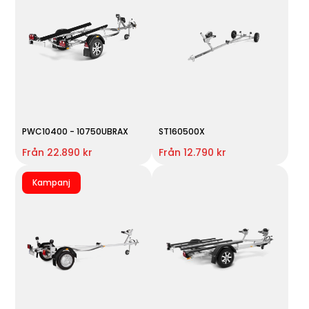
PWC10400 - 10750UBRAX
ST160500X
Från 22.890 kr
Från 12.790 kr
Kampanj