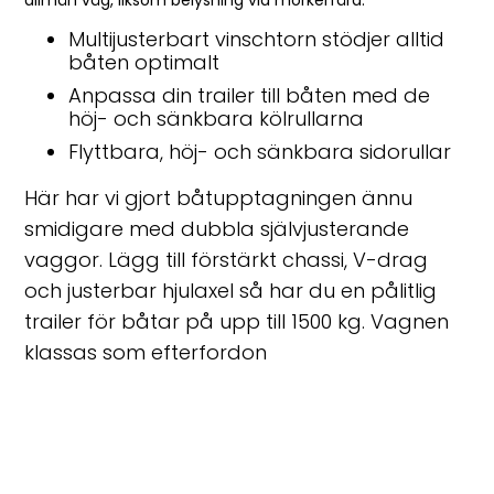
allmän väg, liksom belysning vid mörkerfärd.
Multijusterbart vinschtorn stödjer alltid
båten optimalt
Anpassa din trailer till båten med de
höj- och sänkbara kölrullarna
Flyttbara, höj- och sänkbara sidorullar
Här har vi gjort båtupptagningen ännu
smidigare med dubbla självjusterande
vaggor. Lägg till förstärkt chassi, V-drag
och justerbar hjulaxel så har du en pålitlig
trailer för båtar på upp till 1500 kg. Vagnen
klassas som efterfordon