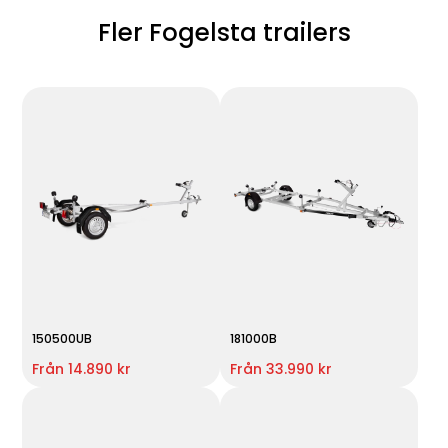
Fler Fogelsta trailers
150500UB
181000B
Från 14.890 kr
Från 33.990 kr