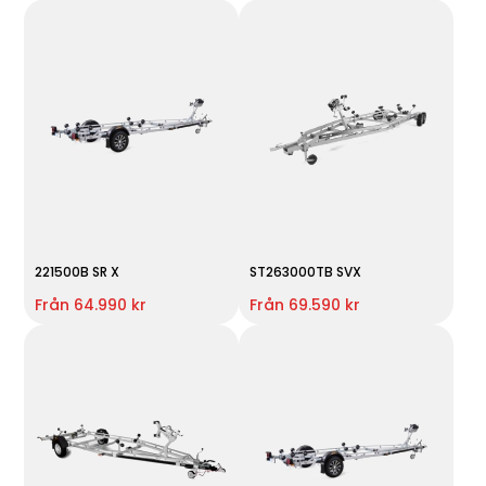
221500B SR X
ST263000TB SVX
Från 64.990 kr
Från 69.590 kr