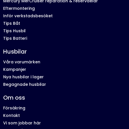
Mercury MerCruiser reparation & reservdelar
Eftermontering
Inför verkstadsbesöket
Tips Båt
Tips Husbil
Tips Batteri
Husbilar
Våra varumärken
Kampanjer
Nya husbilar i lager
Begagnade husbilar
Om oss
Försäkring
Kontakt
Vi som jobbar här