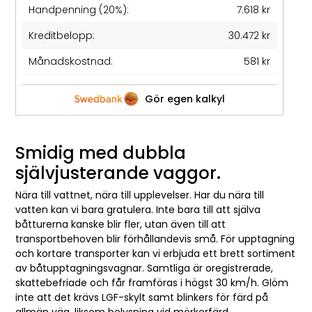
Handpenning (20%):
7.618 kr
Kreditbelopp:
30.472 kr
Månadskostnad:
581 kr
Gör egen kalkyl
Smidig med dubbla
självjusterande vaggor.
Nära till vattnet, nära till upplevelser. Har du nära till
vatten kan vi bara gratulera. Inte bara till att själva
båtturerna kanske blir fler, utan även till att
transportbehoven blir förhållandevis små. För upptagning
och kortare transporter kan vi erbjuda ett brett sortiment
av båtupptagningsvagnar. Samtliga är oregistrerade,
skattebefriade och får framföras i högst 30 km/h. Glöm
inte att det krävs LGF-skylt samt blinkers för färd på