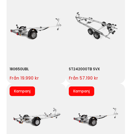
180650UBL
ST242000TB SVX
Från 19.990 kr
Från 57.190 kr
Kampanj
Kampanj