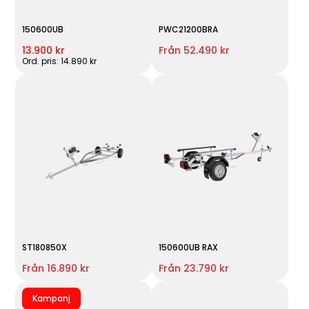
150600UB
PWC21200BRA
13.900 kr
Från 52.490 kr
Ord. pris: 14.890 kr
ST180850X
150600UB RAX
Från 16.890 kr
Från 23.790 kr
Kampanj