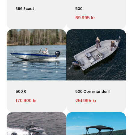
396 Scout
500
69.995 kr
500 R
500 Commander II
170.900 kr
251.995 kr