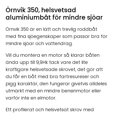
Örnvik 350, helsvetsad
aluminiumbåt för mindre sjöar
Örnvik 350 är en lätt och trevlig roddbåt
med fina sjöegenskaper som passar bra för
mindre sjöar och vattendrag.
Vill du montera en motor så klarar båten
ända upp till 9,9Hk tack vare det lite
kraftigare helsvetsade skrovet, det gör att
du får en båt med bra fartresureser och
pigg karaktär, den fungerar givetvis alldeles
utmärkt med en mindre bensinmotor eller
varför inte en elmotor.
Ett profilerat och helsvetsat skrov med