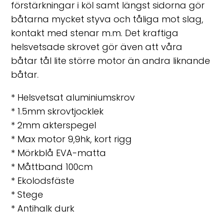
förstärkningar i köl samt längst sidorna gör
båtarna mycket styva och tåliga mot slag,
kontakt med stenar m.m. Det kraftiga
helsvetsade skrovet gör även att våra
båtar tål lite större motor än andra liknande
båtar.
* Helsvetsat aluminiumskrov
* 1.5mm skrovtjocklek
* 2mm akterspegel
* Max motor 9,9hk, kort rigg
* Mörkblå EVA-matta
* Måttband 100cm
* Ekolodsfäste
* Stege
* Antihalk durk