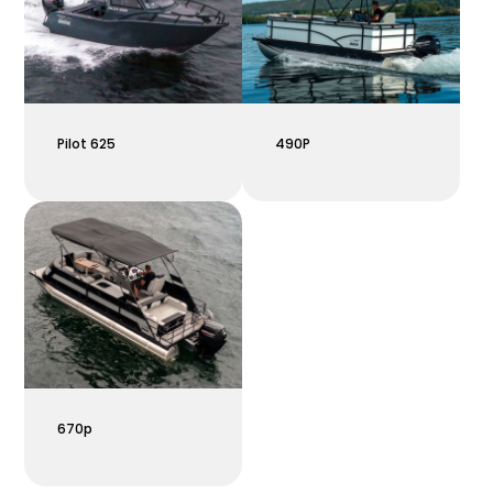
Pilot 625
490P
670p