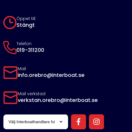
Öppet till
Stängt
Telefon
019-311200
Mail
info.orebro@interboat.se
Mail verkstad
verkstan.orebro@interboat.se