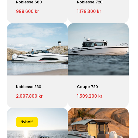
Noblesse 660
Noblesse 720
999.600 kr
1.179.300 kr
Noblesse 830
Coupe 780
2.097.800 kr
1.509.200 kr
Nyhet!