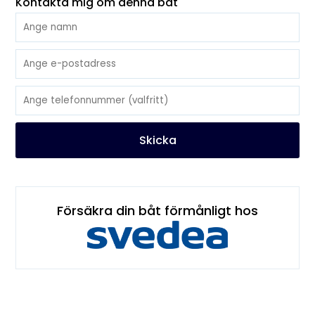
Kontakta mig om denna båt
Skicka
Försäkra din båt förmånligt hos