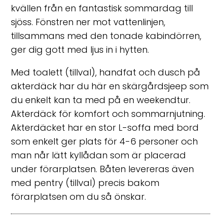
kvällen från en fantastisk sommardag till
sjöss. Fönstren ner mot vattenlinjen,
tillsammans med den tonade kabindörren,
ger dig gott med ljus in i hytten.
Med toalett (tillval), handfat och dusch på
akterdäck har du här en skärgårdsjeep som
du enkelt kan ta med på en weekendtur.
Akterdäck för komfort och sommarnjutning.
Akterdäcket har en stor L-soffa med bord
som enkelt ger plats för 4-6 personer och
man når lätt kyllådan som är placerad
under förarplatsen. Båten levereras även
med pentry (tillval) precis bakom
förarplatsen om du så önskar.