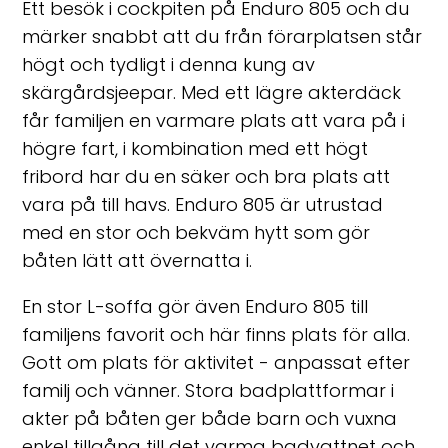
Ett besök i cockpiten på Enduro 805 och du
märker snabbt att du från förarplatsen står
högt och tydligt i denna kung av
skärgårdsjeepar. Med ett lägre akterdäck
får familjen en varmare plats att vara på i
högre fart, i kombination med ett högt
fribord har du en säker och bra plats att
vara på till havs. Enduro 805 är utrustad
med en stor och bekväm hytt som gör
båten lätt att övernatta i.
En stor L-soffa gör även Enduro 805 till
familjens favorit och här finns plats för alla.
Gott om plats för aktivitet - anpassat efter
familj och vänner. Stora badplattformar i
akter på båten ger både barn och vuxna
enkel tillgång till det varma badvattnet och