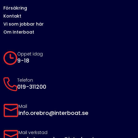
Försäkring
Kontakt
Vi som jobbar här
Om Interboat
Öppet idag
9-18
Telefon
019-311200
Mail
info.orebro@interboat.se
Mail verkstad