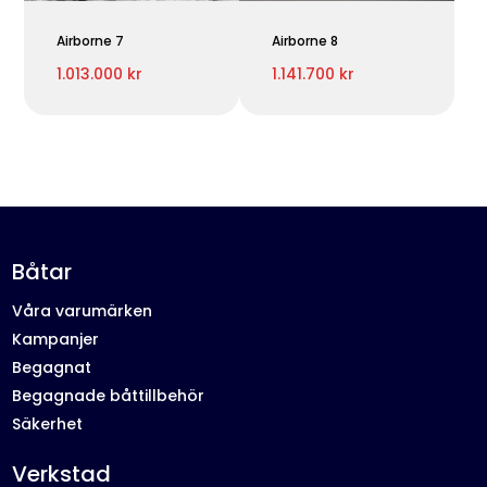
Airborne 7
Airborne 8
1.013.000 kr
1.141.700 kr
Båtar
Våra varumärken
Kampanjer
Begagnat
Begagnade båttillbehör
Säkerhet
Verkstad