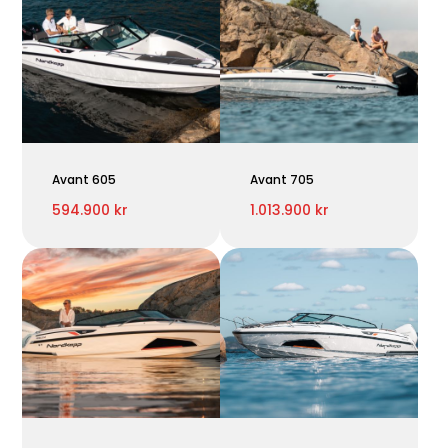
Avant 605
Avant 705
594.900 kr
1.013.900 kr