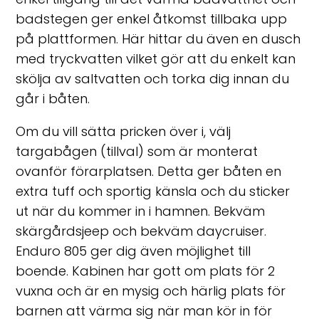
badstegen ger enkel åtkomst tillbaka upp
på plattformen. Här hittar du även en dusch
med tryckvatten vilket gör att du enkelt kan
skölja av saltvatten och torka dig innan du
går i båten.
Om du vill sätta pricken över i, välj
targabågen (tillval) som är monterat
ovanför förarplatsen. Detta ger båten en
extra tuff och sportig känsla och du sticker
ut när du kommer in i hamnen. Bekväm
skärgårdsjeep och bekväm daycruiser.
Enduro 805 ger dig även möjlighet till
boende. Kabinen har gott om plats för 2
vuxna och är en mysig och härlig plats för
barnen att värma sig när man kör in för