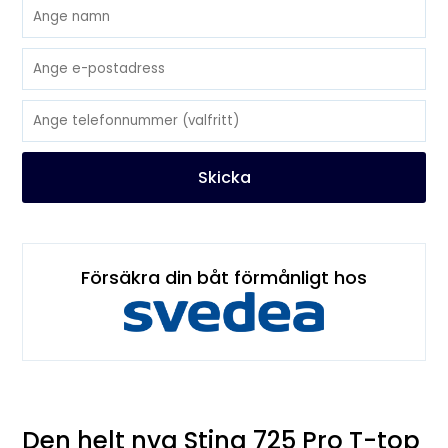
Skicka
Försäkra din båt förmånligt hos
Den helt nya Sting 725 Pro T-top