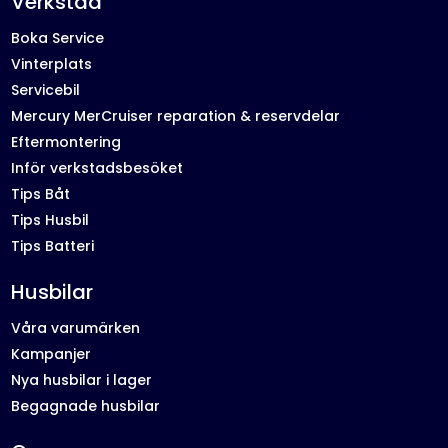
Verkstad
Boka Service
Vinterplats
Servicebil
Mercury MerCruiser reparation & reservdelar
Eftermontering
Inför verkstadsbesöket
Tips Båt
Tips Husbil
Tips Batteri
Husbilar
Våra varumärken
Kampanjer
Nya husbilar i lager
Begagnade husbilar