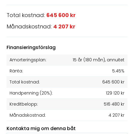
Total kostnad:
645 600 kr
Månadskostnad:
4 207 kr
Finansieringsförslag
Amorteringsplan:
15 år
(
180
mån), annuitet
Ränta:
5.45%
Total kostnad:
645 600 kr
Handpenning (20%):
129 120 kr
Kreditbelopp:
516 480 kr
Månadskostnad:
4 207 kr
Kontakta mig om denna båt