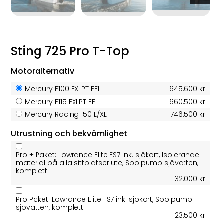
Sting 725 Pro T-Top
Motoralternativ
Mercury F100 EXLPT EFI
645.600 kr
Mercury F115 EXLPT EFI
660.500 kr
Mercury Racing 150 L/XL
746.500 kr
Utrustning och bekvämlighet
Pro + Paket: Lowrance Elite FS7 ink. sjökort, Isolerande
material på alla sittplatser ute, Spolpump sjövatten,
komplett
32.000 kr
Pro Paket: Lowrance Elite FS7 ink. sjökort, Spolpump
sjövatten, komplett
23.500 kr