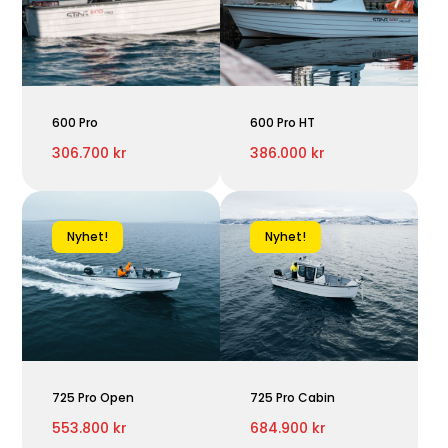
600 Pro
600 Pro HT
306.700 kr
386.000 kr
Nyhet!
Nyhet!
725 Pro Open
725 Pro Cabin
553.800 kr
684.900 kr