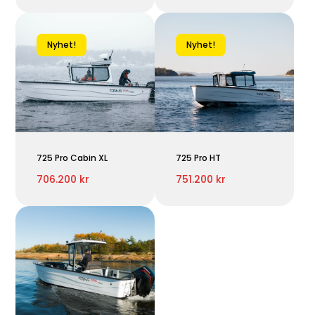
Nyhet!
Nyhet!
725 Pro Cabin XL
725 Pro HT
706.200 kr
751.200 kr