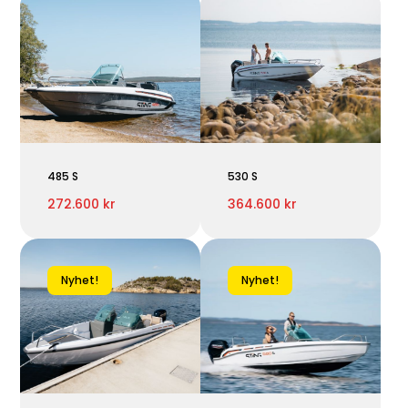
485 S
530 S
272.600 kr
364.600 kr
Nyhet!
Nyhet!