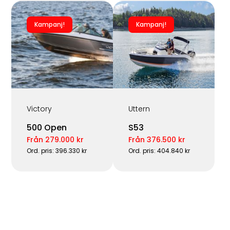
Kampanj!
Kampanj!
Victory
Uttern
500 Open
S53
Från 279.000 kr
Från 376.500 kr
Ord. pris: 396.330 kr
Ord. pris: 404.840 kr