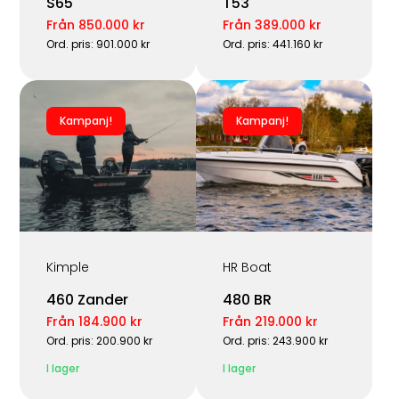
S65
T53
Från 850.000 kr
Från 389.000 kr
Ord. pris: 901.000 kr
Ord. pris: 441.160 kr
Kampanj!
Kampanj!
Kimple
HR Boat
460 Zander
480 BR
Från 184.900 kr
Från 219.000 kr
Ord. pris: 200.900 kr
Ord. pris: 243.900 kr
I lager
I lager