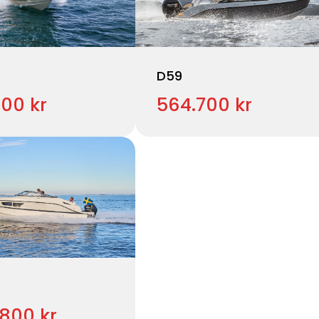
D59
200 kr
564.700 kr
.800 kr