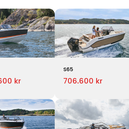
S65
600 kr
706.600 kr