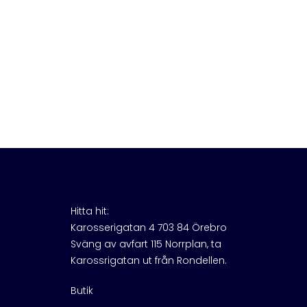
Hitta hit:
Karosserigatan 4 703 84 Örebro
Sväng av avfart 115 Norrplan, ta
Karossrigatan ut från Rondellen.
Butik