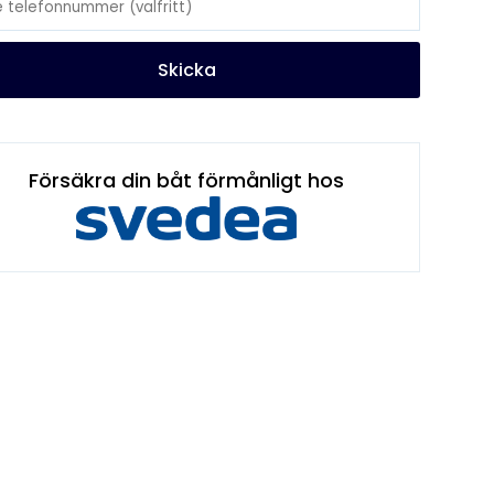
Skicka
Försäkra din båt förmånligt hos