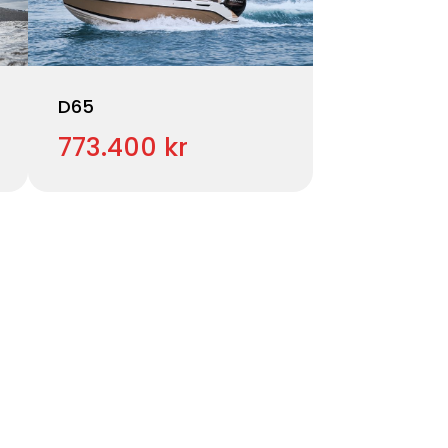
D65
773.400 kr