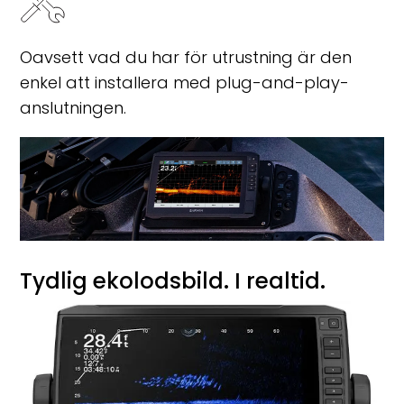
Oavsett vad du har för utrustning är den
enkel att installera med plug-and-play-
anslutningen.
Tydlig ekolodsbild. I realtid.