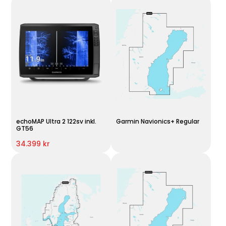
echoMAP Ultra 2 122sv inkl.
Garmin Navionics+ Regular
GT56
34.399 kr