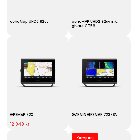
echoMap UHD2 92sv
echoMAP UHD2 92sv inkl.
givare GT56
GPSMAP 723
GARMIN GPSMAP 723XSV
12.049 kr
Kampanj