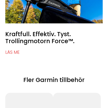
Kraftfull. Effektiv. Tyst.
Trollingmotorn Force™.
LÄS ME
Fler Garmin tillbehör