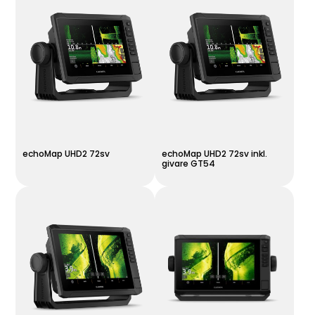
echoMap UHD2 72sv
echoMap UHD2 72sv inkl.
givare GT54