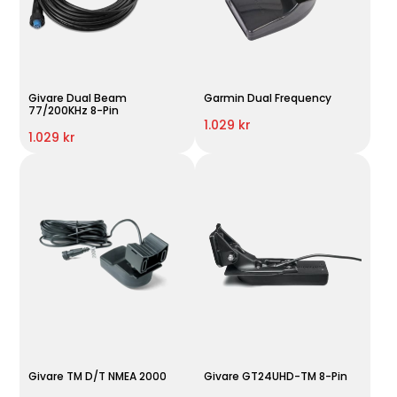
Givare Dual Beam
Garmin Dual Frequency
77/200KHz 8-Pin
1.029 kr
1.029 kr
Givare TM D/T NMEA 2000
Givare GT24UHD-TM 8-Pin