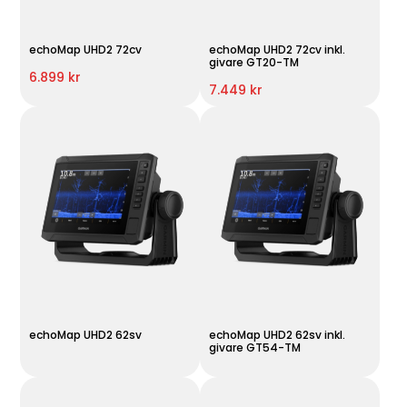
echoMap UHD2 72cv
echoMap UHD2 72cv inkl.
givare GT20-TM
6.899 kr
7.449 kr
echoMap UHD2 62sv
echoMap UHD2 62sv inkl.
givare GT54-TM