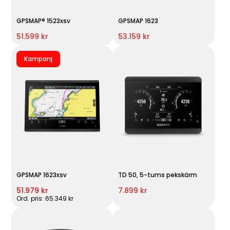
GPSMAP® 1523xsv
GPSMAP 1623
51.599 kr
53.159 kr
Kampanj
GPSMAP 1623xsv
TD 50, 5-tums pekskärm
51.979 kr
7.899 kr
Ord. pris: 65.349 kr