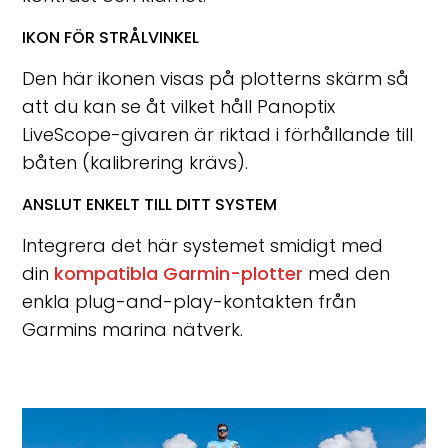
IKON FÖR STRÅLVINKEL
Den här ikonen visas på plotterns skärm så
att du kan se åt vilket håll Panoptix
LiveScope-givaren är riktad i förhållande till
båten (kalibrering krävs).
ANSLUT ENKELT TILL DITT SYSTEM
Integrera det här systemet smidigt med
din
kompatibla Garmin-plotter
med den
enkla plug-and-play-kontakten från
Garmins marina nätverk.