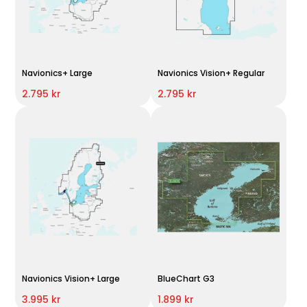
Navionics+ Large
Navionics Vision+ Regular
2.795 kr
2.795 kr
Navionics Vision+ Large
BlueChart G3
3.995 kr
1.899 kr