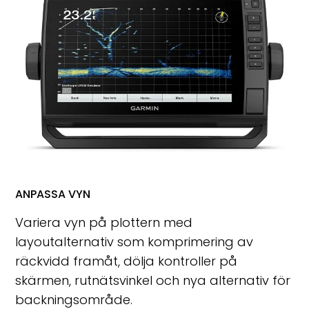
ANPASSA VYN
Variera vyn på plottern med
layoutalternativ som komprimering av
räckvidd framåt, dölja kontroller på
skärmen, rutnätsvinkel och nya alternativ för
backningsområde.