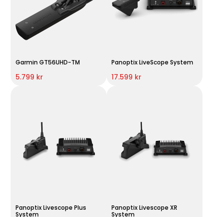
Garmin GT56UHD-TM
Panoptix LiveScope System
5.799 kr
17.599 kr
Panoptix Livescope Plus
Panoptix Livescope XR
System
System