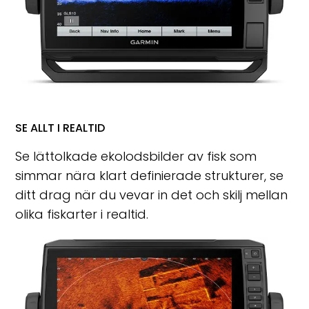
SE ALLT I REALTID
Se lättolkade ekolodsbilder av fisk som
simmar nära klart definierade strukturer, se
ditt drag när du vevar in det och skilj mellan
olika fiskarter i realtid.