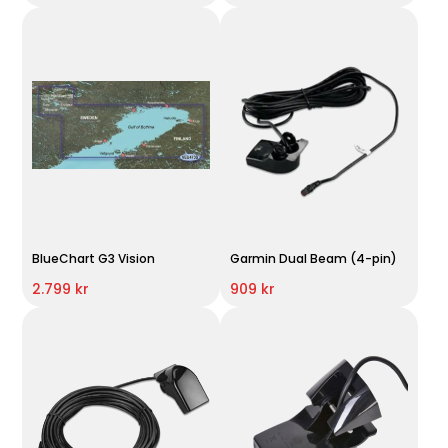
BlueChart G3 Vision
Garmin Dual Beam (4-pin)
2.799 kr
909 kr