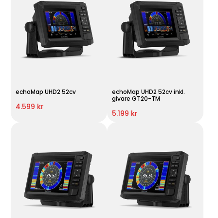
echoMap UHD2 52cv
echoMap UHD2 52cv inkl.
givare GT20-TM
4.599 kr
5.199 kr