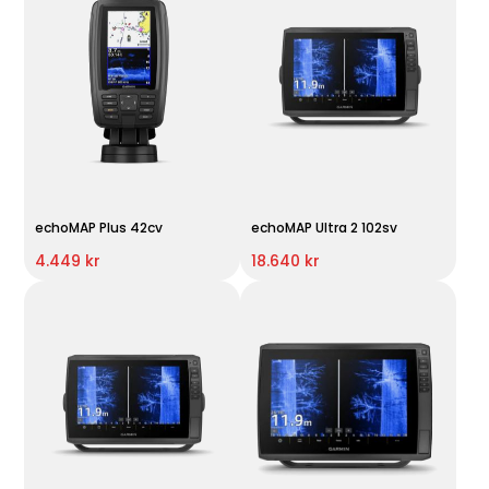
echoMAP Plus 42cv
echoMAP Ultra 2 102sv
4.449 kr
18.640 kr