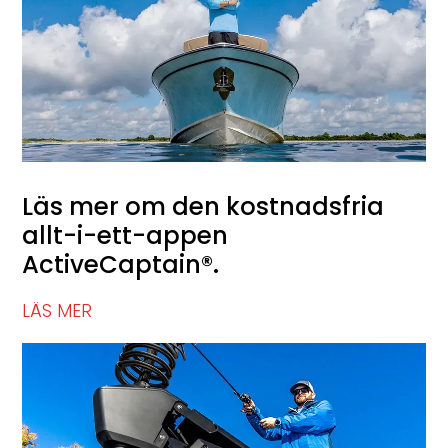
Läs mer om den kostnadsfria
allt-i-ett-appen
ActiveCaptain®.
LÄS MER