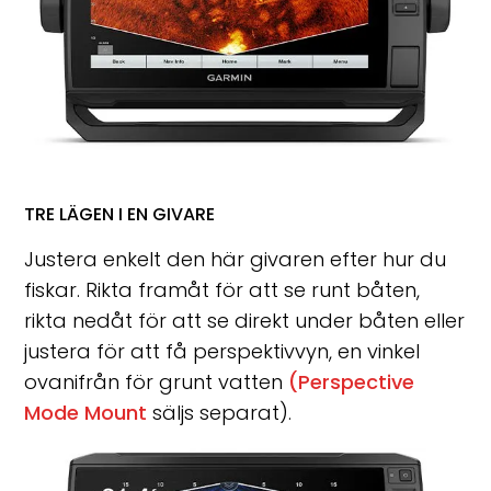
TRE LÄGEN I EN GIVARE
Justera enkelt den här givaren efter hur du
fiskar. Rikta framåt för att se runt båten,
rikta nedåt för att se direkt under båten eller
justera för att få perspektivvyn, en vinkel
ovanifrån för grunt vatten
(Perspective
Mode Mount
säljs separat).