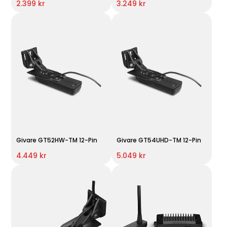
2.399 kr
3.249 kr
Givare GT52HW-TM 12-Pin
Givare GT54UHD-TM 12-Pin
4.449 kr
5.049 kr