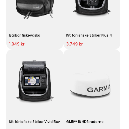
Bärbar fiskeväska
Kit för isfiske Striker Plus 4
1.949 kr
3.749 kr
Kit för isfiske Striker Vivid 5cv
GMR™ 18 HD3 radome