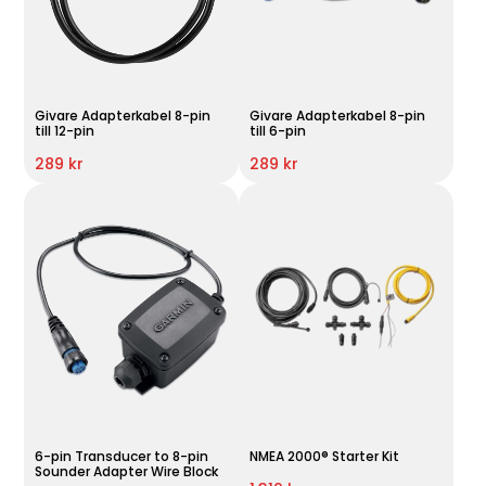
Givare Adapterkabel 8-pin
Givare Adapterkabel 8-pin
till 12-pin
till 6-pin
289 kr
289 kr
6-pin Transducer to 8-pin
NMEA 2000® Starter Kit
Sounder Adapter Wire Block