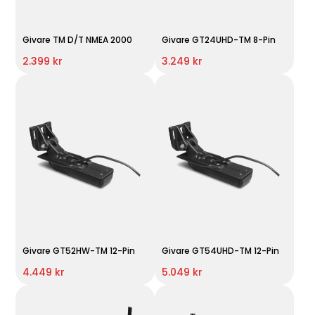
Givare TM D/T NMEA 2000
Givare GT24UHD-TM 8-Pin
2.399 kr
3.249 kr
Givare GT52HW-TM 12-Pin
Givare GT54UHD-TM 12-Pin
4.449 kr
5.049 kr