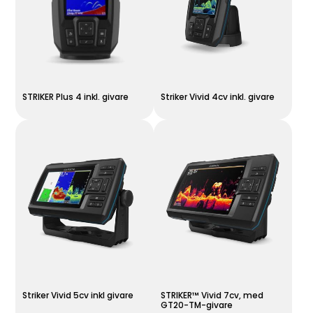
STRIKER Plus 4 inkl. givare
Striker Vivid 4cv inkl. givare
Striker Vivid 5cv inkl givare
STRIKER™ Vivid 7cv, med
GT20-TM-givare