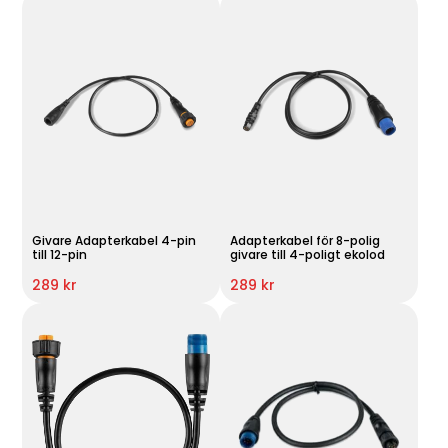
Givare Adapterkabel 4-pin
Adapterkabel för 8-polig
till 12-pin
givare till 4-poligt ekolod
289 kr
289 kr