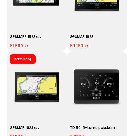
GPSMAP® 1523xsv
GPSMAP 1623
51.599 kr
53.159 kr
Kampanj
GPSMAP 1623xsv
TD 50, 5-tums pekskärm