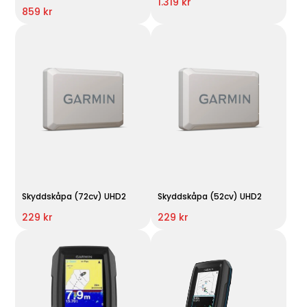
1.319 kr
859 kr
Skyddskåpa (72cv) UHD2
Skyddskåpa (52cv) UHD2
229 kr
229 kr