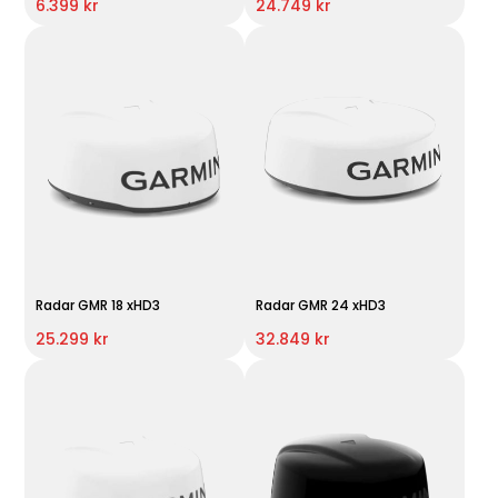
6.399 kr
24.749 kr
Radar GMR 18 xHD3
Radar GMR 24 xHD3
25.299 kr
32.849 kr