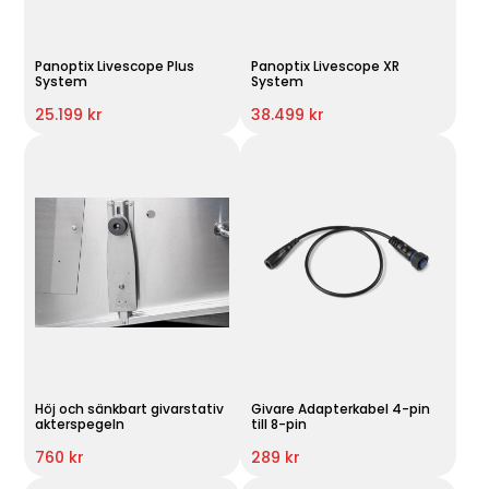
Panoptix Livescope Plus
Panoptix Livescope XR
System
System
25.199 kr
38.499 kr
Höj och sänkbart givarstativ
Givare Adapterkabel 4-pin
akterspegeln
till 8-pin
760 kr
289 kr