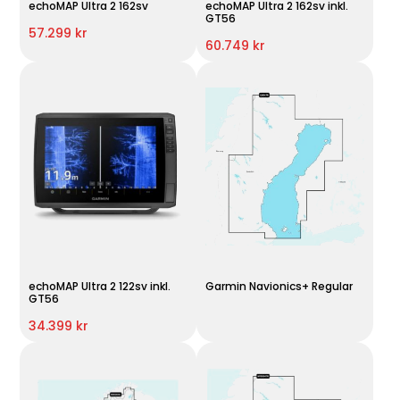
echoMAP Ultra 2 162sv
echoMAP Ultra 2 162sv inkl.
GT56
57.299 kr
60.749 kr
echoMAP Ultra 2 122sv inkl.
Garmin Navionics+ Regular
GT56
34.399 kr