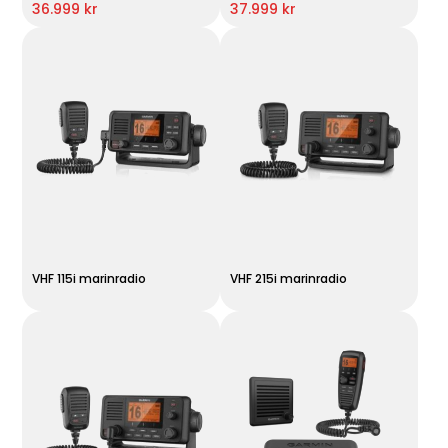
36.999 kr
37.999 kr
VHF 115i marinradio
VHF 215i marinradio