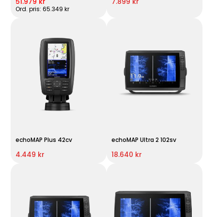
51.979 kr
7.899 kr
Ord. pris: 65.349 kr
echoMAP Plus 42cv
echoMAP Ultra 2 102sv
4.449 kr
18.640 kr