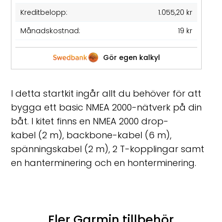
Kreditbelopp:
1.055,20 kr
Månadskostnad:
19 kr
Gör egen kalkyl
I detta startkit ingår allt du behöver för att
bygga ett basic NMEA 2000-nätverk på din
båt. I kitet finns en NMEA 2000 drop-
kabel (2 m), backbone-kabel (6 m),
spänningskabel (2 m), 2 T-kopplingar samt
en hanterminering och en honterminering.
Fler Garmin tillbehör