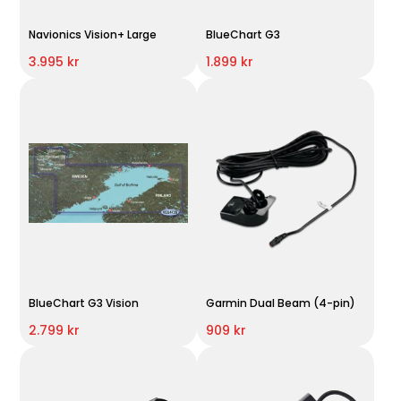
Navionics Vision+ Large
BlueChart G3
3.995 kr
1.899 kr
BlueChart G3 Vision
Garmin Dual Beam (4-pin)
2.799 kr
909 kr