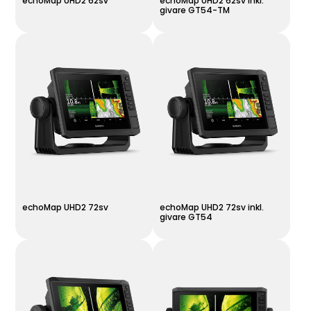
echoMap UHD2 62sv
echoMap UHD2 62sv inkl.
givare GT54-TM
echoMap UHD2 72sv
echoMap UHD2 72sv inkl.
givare GT54