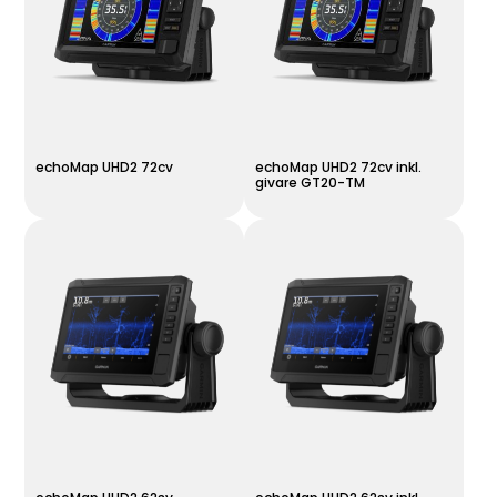
echoMap UHD2 72cv
echoMap UHD2 72cv inkl.
givare GT20-TM