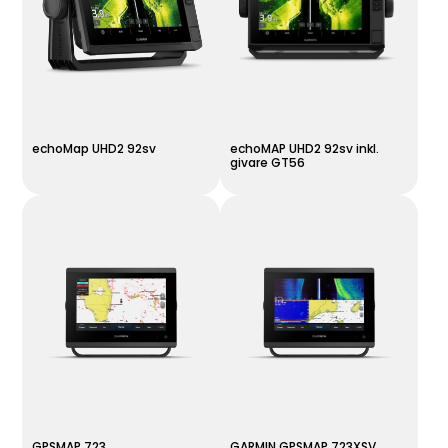
echoMap UHD2 92sv
echoMAP UHD2 92sv inkl.
givare GT56
GPSMAP 723
GARMIN GPSMAP 723XSV