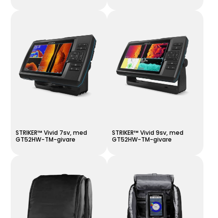
STRIKER™ Vivid 7sv, med
STRIKER™ Vivid 9sv, med
GT52HW-TM-givare
GT52HW-TM-givare