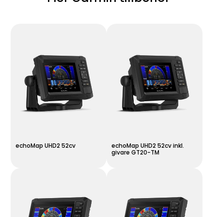
echoMap UHD2 52cv
echoMap UHD2 52cv inkl.
givare GT20-TM