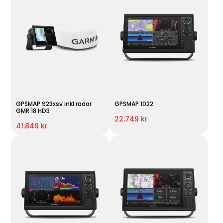
GPSMAP 923xsv inkl radar
GPSMAP 1022
GMR 18 HD3
22.749 kr
41.849 kr