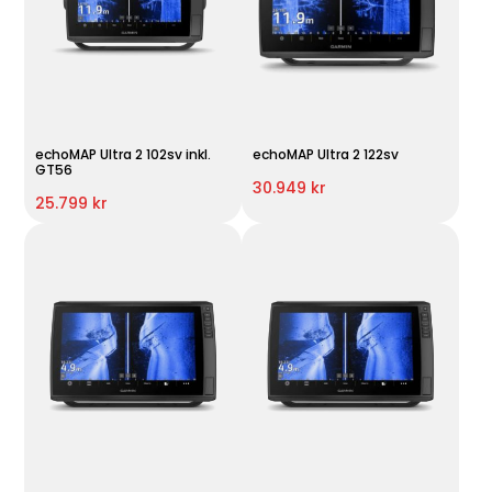
echoMAP Ultra 2 102sv inkl.
echoMAP Ultra 2 122sv
GT56
30.949 kr
25.799 kr