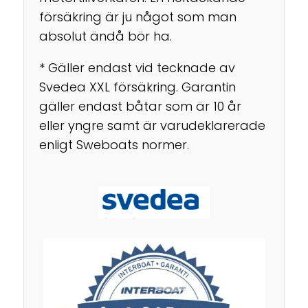
försäkring är ju något som man
absolut ändå bör ha.
* Gäller endast vid tecknade av
Svedea XXL försäkring. Garantin
gäller endast båtar som är 10 år
eller yngre samt är varudeklarerade
enligt Sweboats normer.