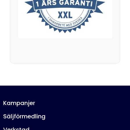
Kampanjer
Säljförmedling
Verkstad