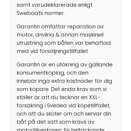
samt varudeklarerade enligt
Sweboats normer.
Garantin omfattar reparation av
motor, drivlina & annan maskinell
utrustning som båten var behäftad
med vid försäljningstillfället.
Garantin är en utökning av gällande
konsumentköplag, och den
innebär inga extra kostnader för dig
som köpare. Det enda krav som vi
ställer är att du tecknar en XXL-
försäkring i Svedea vid köpetillfället,
och att du sköter om och servar din
båt på det sätt som krävs av
motortillverkaren. En heltäckande