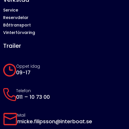
Service
Reservdelar
Båttransport
Vinterförvaring
Trailer
Öppet idag
09-17
Telefon
011 – 10 73 00
Mail
micke.filipsson@interboat.se