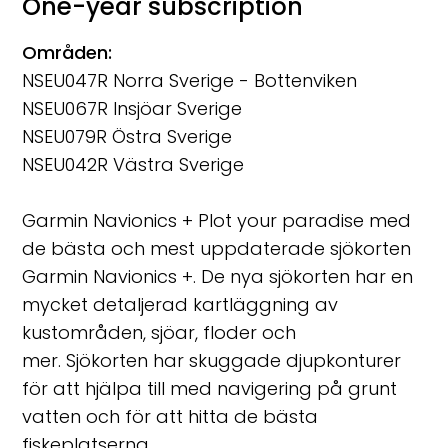
One-year subscription
Områden:
NSEU047R Norra Sverige - Bottenviken
NSEU067R Insjöar Sverige
NSEU079R Östra Sverige
NSEU042R Västra Sverige
Garmin Navionics + Plot your paradise med
de bästa och mest uppdaterade sjökorten
Garmin Navionics +. De nya sjökorten har en
mycket detaljerad kartläggning av
kustområden, sjöar, floder och
mer. Sjökorten har skuggade djupkonturer
för att hjälpa till med navigering på grunt
vatten och för att hitta de bästa
fiskeplatserna.