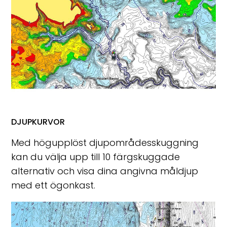
DJUPKURVOR
Med högupplöst djupområdesskuggning
kan du välja upp till 10 färgskuggade
alternativ och visa dina angivna måldjup
med ett ögonkast.