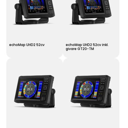
echoMap UHD2 52cv
echoMap UHD2 52cv inkl.
givare GT20-TM