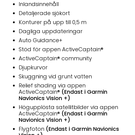
Inlandsinnehåll
Detaljerade sjökort
Konturer på upp till 0,5 m
Dagliga uppdateringar
Auto Guidance+
Stöd för appen ActiveCaptain®
ActiveCaptain® community
Djupkurvor
Skuggning vid grunt vatten
Relief shading via appen
ActiveCaptain®
(Endast i Garmin
Navionics Vision +)
Högupplösta satellitbilder via appen
ActiveCaptain®
(Endast i Garmin
Navionics Vision +)
Flygfoton
(Endast i Garmin Navionics