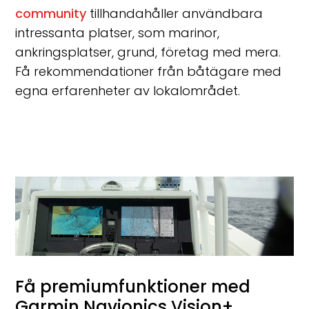
community
tillhandahåller användbara
intressanta platser, som marinor,
ankringsplatser, grund, företag med mera.
Få rekommendationer från båtägare med
egna erfarenheter av lokalområdet.
Få premiumfunktioner med
Garmin Navionics Vision+.