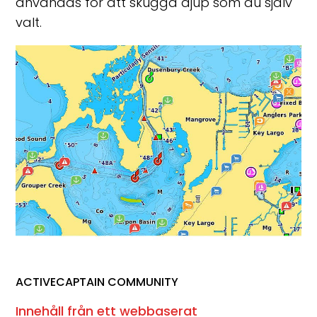
användas för att skugga djup som du själv
valt.
ACTIVECAPTAIN COMMUNITY
Innehåll från ett webbaserat