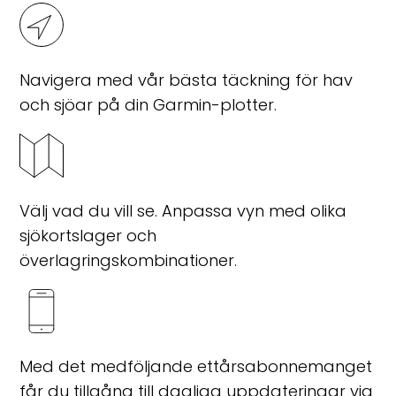
Navigera med vår bästa täckning för hav
och sjöar på din Garmin-plotter.
Välj vad du vill se. Anpassa vyn med olika
sjökortslager och
överlagringskombinationer.
Med det medföljande ettårsabonnemanget
får du tillgång till dagliga uppdateringar via