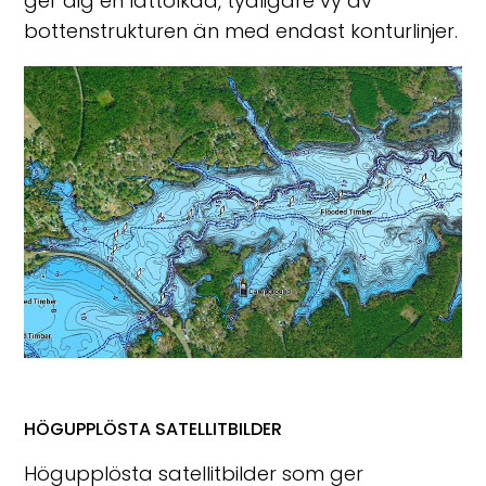
ger dig en lättolkad, tydligare vy av
bottenstrukturen än med endast konturlinjer.
HÖGUPPLÖSTA SATELLITBILDER
Högupplösta satellitbilder som ger