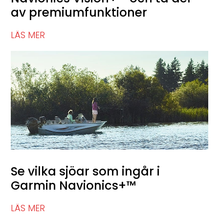
av premiumfunktioner
LÄS MER
Se vilka sjöar som ingår i
Garmin Navionics+™
LÄS MER