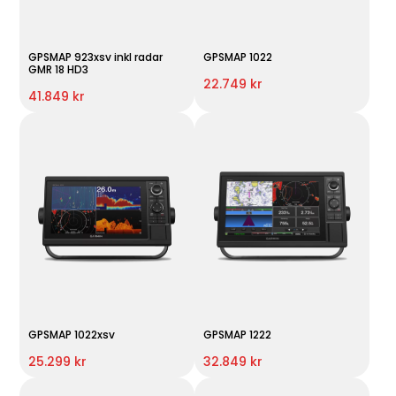
GPSMAP 923xsv inkl radar
GPSMAP 1022
GMR 18 HD3
22.749 kr
41.849 kr
GPSMAP 1022xsv
GPSMAP 1222
25.299 kr
32.849 kr