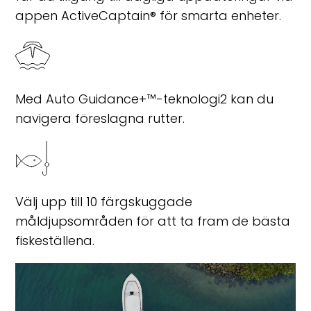
appen ActiveCaptain® för smarta enheter.
Med Auto Guidance+™-teknologi
2
kan du
navigera föreslagna rutter.
Välj upp till 10 färgskuggade
måldjupsområden för att ta fram de bästa
fiskeställena.