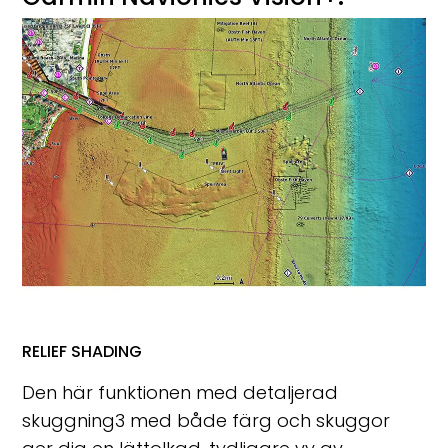
RELIEF SHADING
Den här funktionen med detaljerad
skuggning
3
med både färg och skuggor