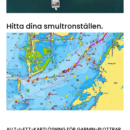
Hitta dina smultronställen.
ALLT-I-ETT-KARTLÖSNING FÖR GARMIN-PLOTTRAR