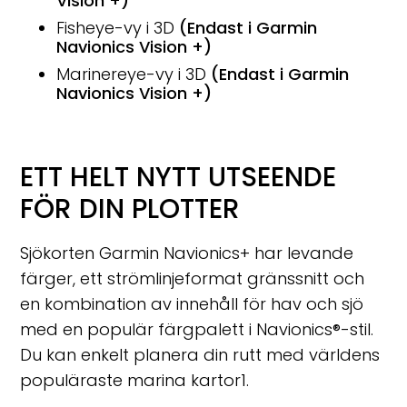
Vision +)
Fisheye-vy i 3D
(Endast i Garmin
Navionics Vision +)
Marinereye-vy i 3D
(Endast i Garmin
Navionics Vision +)
ETT HELT NYTT UTSEENDE
FÖR DIN PLOTTER
Sjökorten Garmin Navionics+ har levande
färger, ett strömlinjeformat gränssnitt och
en kombination av innehåll för hav och sjö
med en populär färgpalett i Navionics®-stil.
Du kan enkelt planera din rutt med världens
populäraste marina kartor
1
.