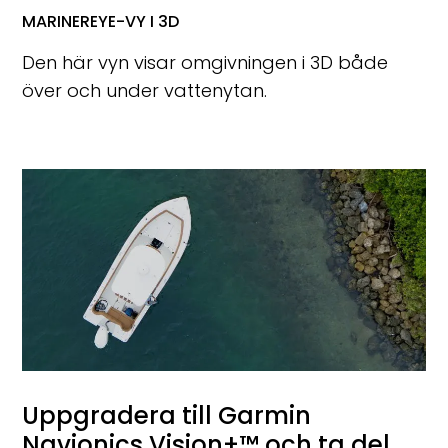
MARINEREYE-VY I 3D
Den här vyn visar omgivningen i 3D både
över och under vattenytan.
Uppgradera till Garmin
Navionics Vision+™ och ta del