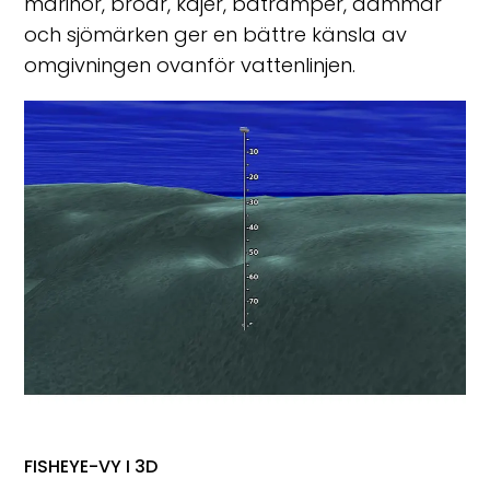
marinor, broar, kajer, båtramper, dammar
och sjömärken ger en bättre känsla av
omgivningen ovanför vattenlinjen.
FISHEYE-VY I 3D