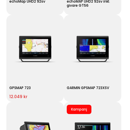
echoMap UHD2 92sv
echoMAP UHD2 92sv inkl.
givare GT56
GPSMAP 723
GARMIN GPSMAP 723XSV
12.049 kr
Kampanj