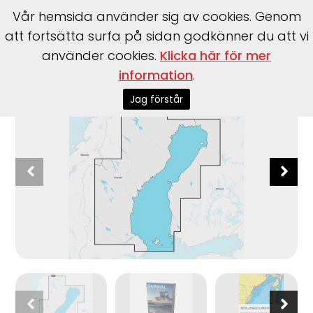
Vår hemsida använder sig av cookies. Genom
att fortsätta surfa på sidan godkänner du att vi
använder cookies.
Klicka här för mer
Start
>
Tillbehör
>
Garmin
>
Garmin Navionics+ Regular
information
.
Jag förstår