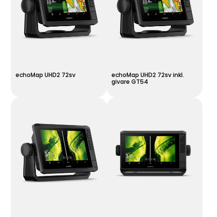
echoMap UHD2 72sv
echoMap UHD2 72sv inkl.
givare GT54