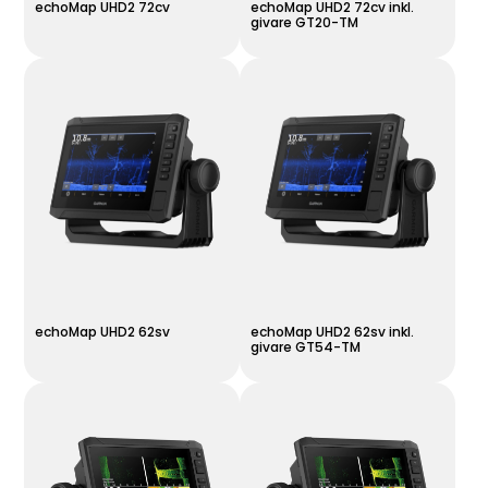
echoMap UHD2 72cv
echoMap UHD2 72cv inkl.
givare GT20-TM
echoMap UHD2 62sv
echoMap UHD2 62sv inkl.
givare GT54-TM