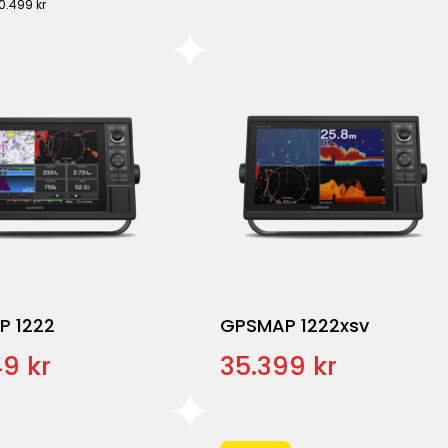
20.499 kr
P 1222
GPSMAP 1222xsv
9 kr
35.399 kr