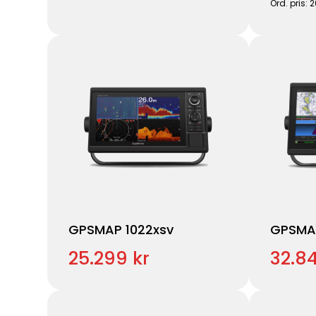
Ord. pris: 
GPSMAP 1022xsv
GPSMA
25.299 kr
32.84