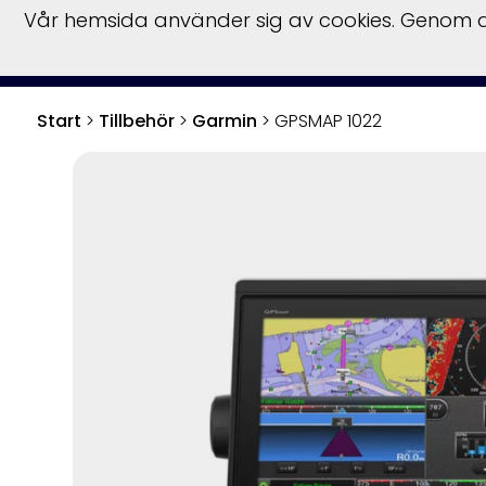
Vår hemsida använder sig av cookies. Genom at
Start
>
Tillbehör
>
Garmin
>
GPSMAP 1022