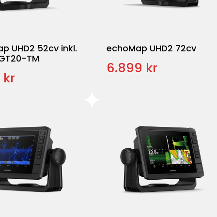
p UHD2 52cv inkl.
echoMap UHD2 72cv
 GT20-TM
6.899 kr
 kr