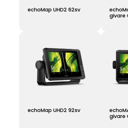
echoMap UHD2 62sv
echoMa
givare
echoMap UHD2 92sv
echoMA
givare