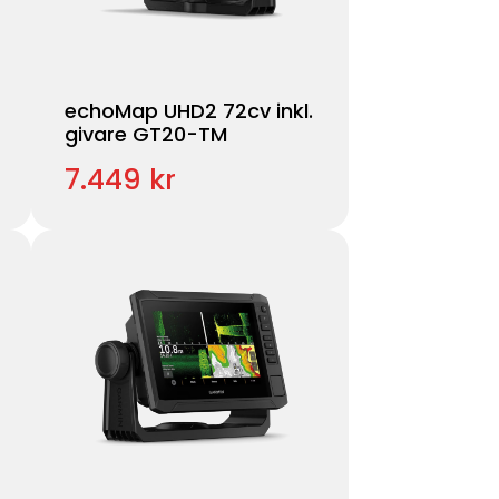
echoMap UHD2 72cv inkl.
givare GT20-TM
7.449 kr