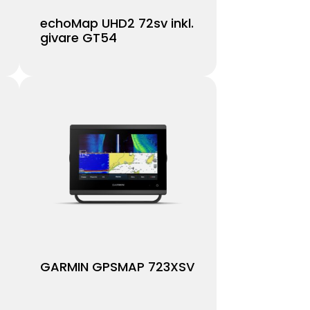
echoMap UHD2 72sv inkl.
givare GT54
GARMIN GPSMAP 723XSV