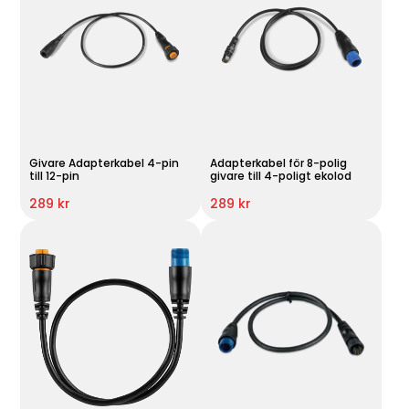
Givare Adapterkabel 4-pin
Adapterkabel för 8-polig
till 12-pin
givare till 4-poligt ekolod
289 kr
289 kr