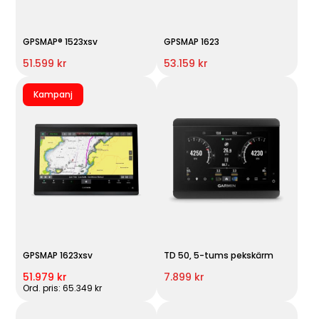
GPSMAP® 1523xsv
GPSMAP 1623
51.599 kr
53.159 kr
Kampanj
GPSMAP 1623xsv
TD 50, 5-tums pekskärm
51.979 kr
7.899 kr
Ord. pris: 65.349 kr