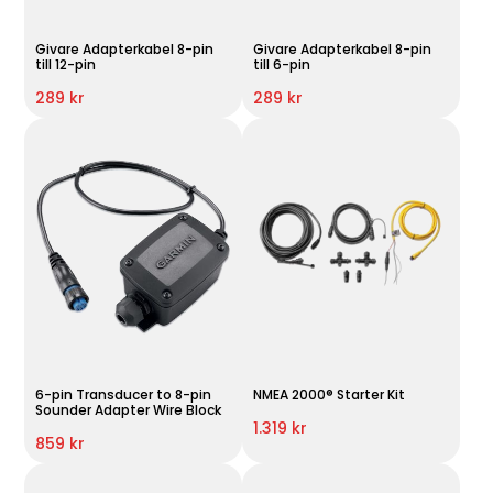
Givare Adapterkabel 8-pin
Givare Adapterkabel 8-pin
till 12-pin
till 6-pin
289 kr
289 kr
6-pin Transducer to 8-pin
NMEA 2000® Starter Kit
Sounder Adapter Wire Block
1.319 kr
859 kr