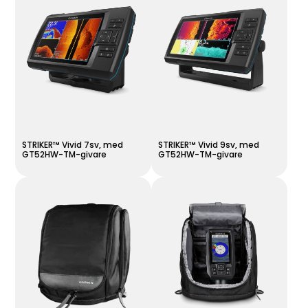
STRIKER™ Vivid 7sv, med
STRIKER™ Vivid 9sv, med
GT52HW-TM-givare
GT52HW-TM-givare