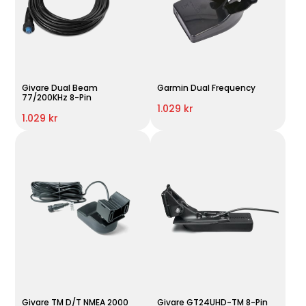
Givare Dual Beam
Garmin Dual Frequency
77/200KHz 8-Pin
1.029 kr
1.029 kr
Givare TM D/T NMEA 2000
Givare GT24UHD-TM 8-Pin