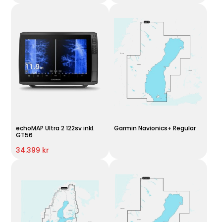
echoMAP Ultra 2 122sv inkl.
Garmin Navionics+ Regular
GT56
34.399 kr