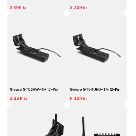
2.399 kr
3.249 kr
Givare GT52HW-TM 12-Pin
Givare GT54UHD-TM 12-Pin
4.449 kr
5.049 kr