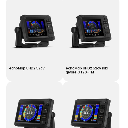
echoMap UHD2 52cv
echoMap UHD2 52cv inkl.
givare GT20-TM