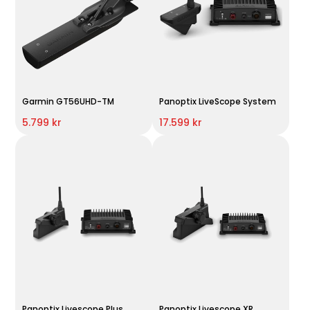
Garmin GT56UHD-TM
Panoptix LiveScope System
5.799 kr
17.599 kr
Panoptix Livescope Plus
Panoptix Livescope XR