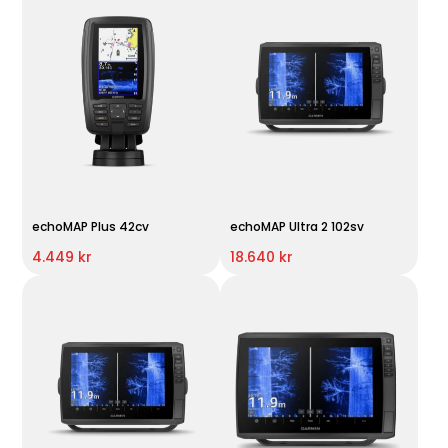
echoMAP Plus 42cv
echoMAP Ultra 2 102sv
4.449 kr
18.640 kr