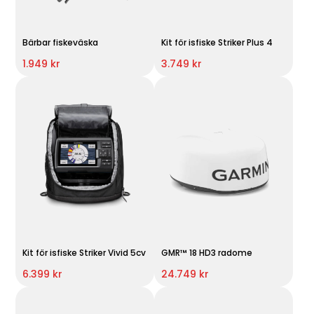
Bärbar fiskeväska
Kit för isfiske Striker Plus 4
1.949 kr
3.749 kr
Kit för isfiske Striker Vivid 5cv
GMR™ 18 HD3 radome
6.399 kr
24.749 kr