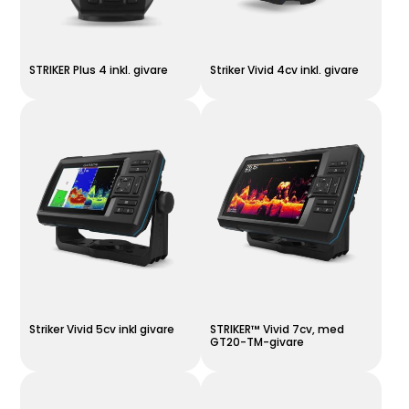
STRIKER Plus 4 inkl. givare
Striker Vivid 4cv inkl. givare
Striker Vivid 5cv inkl givare
STRIKER™ Vivid 7cv, med
GT20-TM-givare