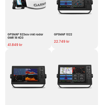
GPSMAP 923xsv inkl radar
GPSMAP 1022
GMR 18 HD3
22.749 kr
41.849 kr