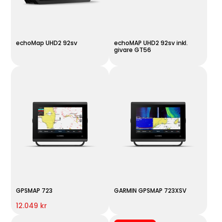
echoMap UHD2 92sv
echoMAP UHD2 92sv inkl.
givare GT56
GPSMAP 723
GARMIN GPSMAP 723XSV
12.049 kr