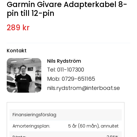
Garmin Givare Adapterkabel 8-
pin till 12-pin
289 kr
Kontakt
Nils Rydström
Tel: 011-107300
Mob: 0729-651165
nils.rydstrom@interboat.se
Finansieringsförslag
Amorteringsplan:
5 år (60 mån), annuitet