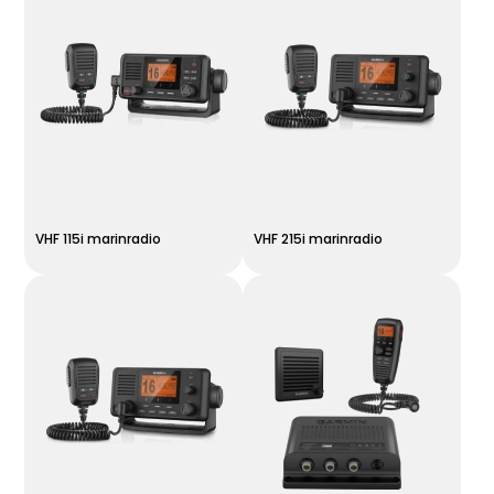
VHF 115i marinradio
VHF 215i marinradio