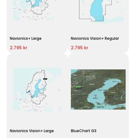
Navionics+ Large
Navionics Vision+ Regular
2.795 kr
2.795 kr
Navionics Vision+ Large
BlueChart G3