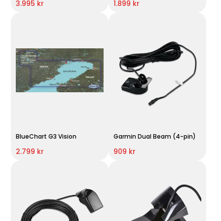
3.995 kr
1.899 kr
BlueChart G3 Vision
Garmin Dual Beam (4-pin)
2.799 kr
909 kr