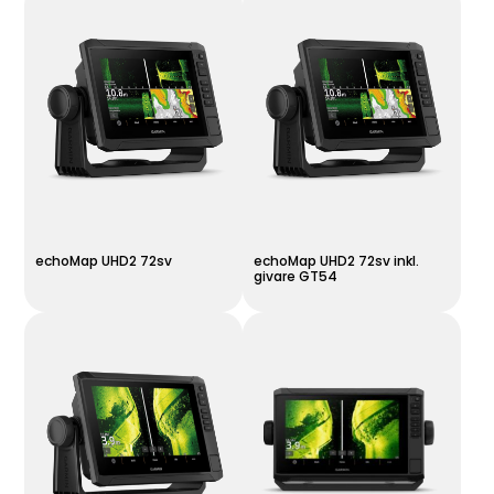
echoMap UHD2 72sv
echoMap UHD2 72sv inkl.
givare GT54