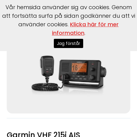
Vår hemsida använder sig av cookies. Genom
att fortsätta surfa på sidan godkänner du att vi
använder cookies.
Klicka här för mer
Start
>
Tillbehör
>
Garmin
>
VHF 215i AIS
information
.
Jag förstår
Garmin VHF 215i AIS