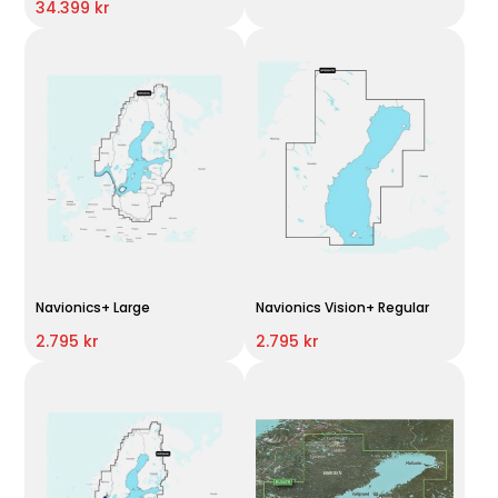
34.399 kr
Navionics+ Large
Navionics Vision+ Regular
2.795 kr
2.795 kr