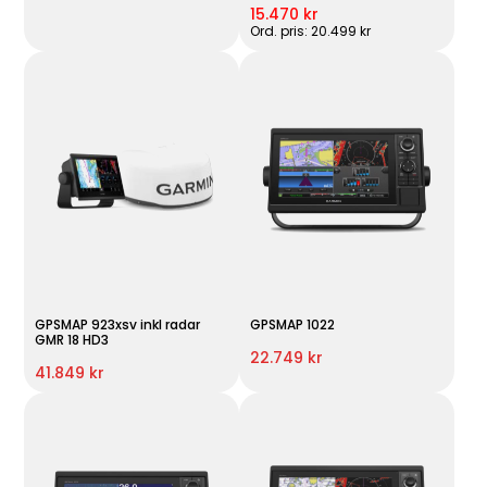
15.470 kr
Ord. pris: 20.499 kr
GPSMAP 923xsv inkl radar
GPSMAP 1022
GMR 18 HD3
22.749 kr
41.849 kr