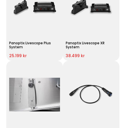
Panoptix Livescope Plus
Panoptix Livescope XR
System
System
25.199 kr
38.499 kr