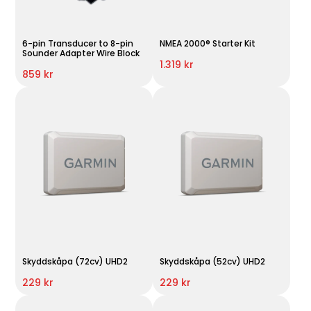
6-pin Transducer to 8-pin
NMEA 2000® Starter Kit
Sounder Adapter Wire Block
1.319 kr
859 kr
Skyddskåpa (72cv) UHD2
Skyddskåpa (52cv) UHD2
229 kr
229 kr