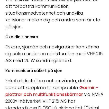
att förbättra kommunikation,
situationsmedvetenhet och undvika
kollisioner mellan dig och andra som är ute
på sjön.
Öka din sinnesro
Fiskare, sjömän och navigatörer kan känna
sig säkra under en nödsituation med VHF 215i
AIS med 25 W sändningseffekt.
Kommunicera säkert på sjön
Enkel att installera och använda, det är
bara att koppla in till kompatibla
Garmin-
plottrar och multifunktionsskärmar
via NMEA
2000
®
-nätverket. VHF 215i AIS har
standardklass D DSC-funktionalitet (Digital