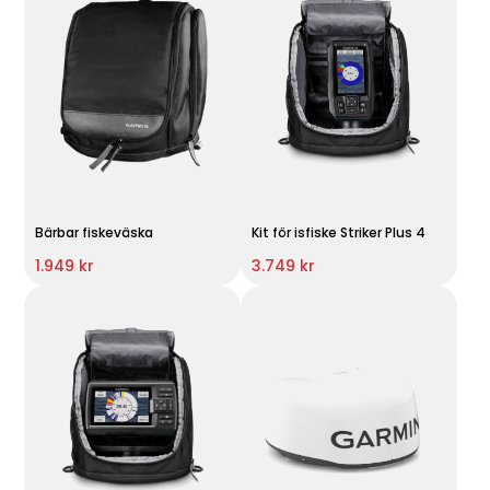
Bärbar fiskeväska
Kit för isfiske Striker Plus 4
1.949 kr
3.749 kr