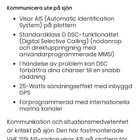
Kommunicera ute på sjön
Visar AIS (Automatic Identification
System) på plottern
Standardklass D DSC-funktionalitet
(Digital Selective Calling) (nödanrop
och direktuppringning med
användarprogrammerade MMSI)
I händelse av problem kan DSC
förbättra dina chanser till en snabb
räddning
25-Watts sändningseffekt med inbyggd
GPS
Förprogrammerad med internationella
marina kanaler
Kommunikation och situationsmedvetenhet
är kritiskt på sjön. Den här fastmonterade
VHF 215i AIS-radion visar AIS på plottern för