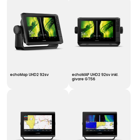
echoMap UHD2 92sv
echoMAP UHD2 92sv inkl.
givare GT56