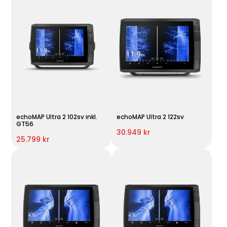
echoMAP Ultra 2 102sv inkl.
echoMAP Ultra 2 122sv
GT56
30.949 kr
25.799 kr