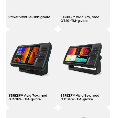
Striker Vivid 5cv inkl givare
STRIKER™ Vivid 7cv, med
GT20-TM-givare
STRIKER™ Vivid 7sv, med
STRIKER™ Vivid 9sv, med
GT52HW-TM-givare
GT52HW-TM-givare