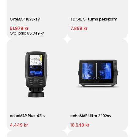
GPSMAP 1623xsv
TD 50, 5-tums pekskärm
51.979 kr
7.899 kr
Ord. pris: 65.349 kr
echoMAP Plus 42cv
echoMAP Ultra 2 102sv
4.449 kr
18.640 kr