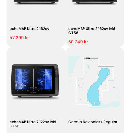
echoMAP Ultra 2 162sv
echoMAP Ultra 2 162sv inkl.
GT56
57.299 kr
60.749 kr
echoMAP Ultra 2 122sv inkl.
Garmin Navionics+ Regular
GT56