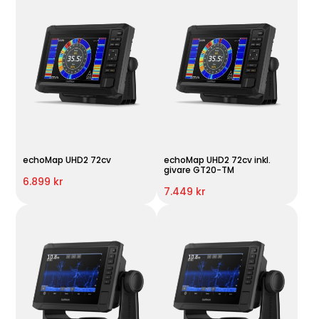
echoMap UHD2 72cv
echoMap UHD2 72cv inkl.
givare GT20-TM
6.899 kr
7.449 kr