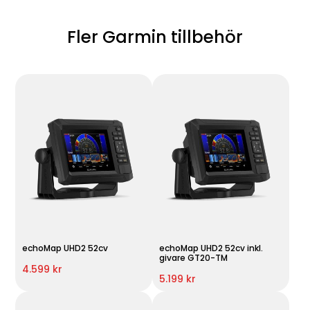
Fler Garmin tillbehör
echoMap UHD2 52cv
echoMap UHD2 52cv inkl.
givare GT20-TM
4.599 kr
5.199 kr