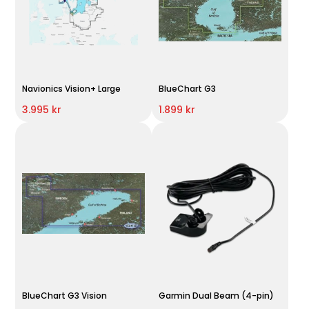
Navionics Vision+ Large
BlueChart G3
3.995 kr
1.899 kr
BlueChart G3 Vision
Garmin Dual Beam (4-pin)