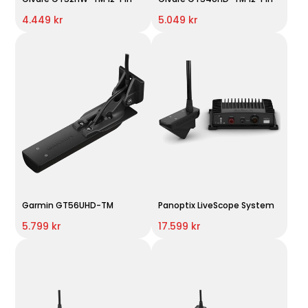
4.449 kr
5.049 kr
Garmin GT56UHD-TM
Panoptix LiveScope System
5.799 kr
17.599 kr