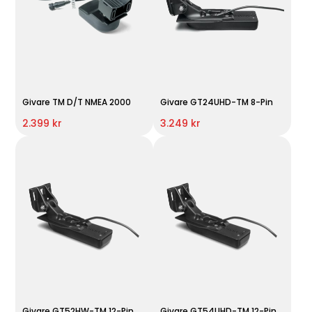
Givare TM D/T NMEA 2000
Givare GT24UHD-TM 8-Pin
2.399 kr
3.249 kr
Givare GT52HW-TM 12-Pin
Givare GT54UHD-TM 12-Pin