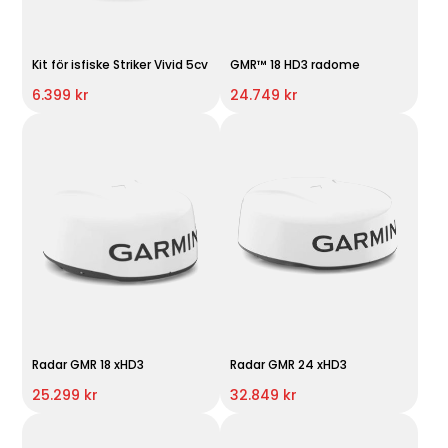
Kit för isfiske Striker Vivid 5cv
GMR™ 18 HD3 radome
6.399 kr
24.749 kr
Radar GMR 18 xHD3
Radar GMR 24 xHD3
25.299 kr
32.849 kr