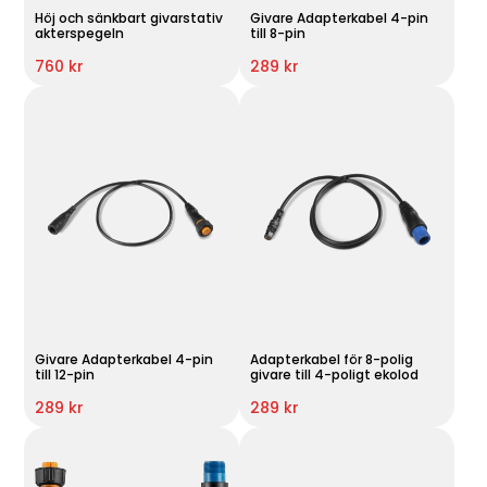
Höj och sänkbart givarstativ
Givare Adapterkabel 4-pin
akterspegeln
till 8-pin
760 kr
289 kr
Givare Adapterkabel 4-pin
Adapterkabel för 8-polig
till 12-pin
givare till 4-poligt ekolod
289 kr
289 kr