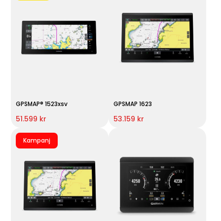
GPSMAP® 1523xsv
GPSMAP 1623
51.599 kr
53.159 kr
Kampanj