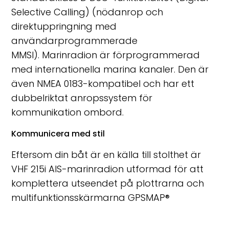
Selective Calling) (nödanrop och
direktuppringning med
användarprogrammerade
MMSI).
Marinradion är förprogrammerad
med internationella marina kanaler.
Den är
även NMEA 0183-kompatibel och har ett
dubbelriktat anropssystem för
kommunikation ombord.
Kommunicera med stil
Eftersom din båt är en källa till stolthet är
VHF 215i AIS-marinradion utformad för att
komplettera utseendet på plottrarna och
multifunktionsskärmarna GPSMAP
®