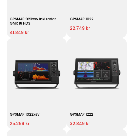
GPSMAP 923xsv inkl radar
GPSMAP 1022
GMR 18 HD3
22.749 kr
41.849 kr
GPSMAP 1022xsv
GPSMAP 1222
25.299 kr
32.849 kr