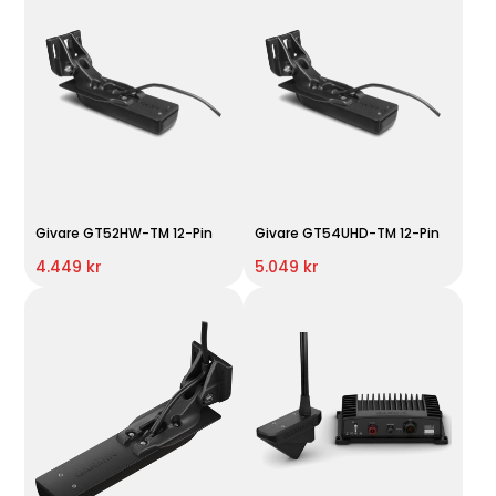
Givare GT52HW-TM 12-Pin
Givare GT54UHD-TM 12-Pin
4.449 kr
5.049 kr