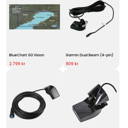
BlueChart G3 Vision
Garmin Dual Beam (4-pin)
2.799 kr
909 kr