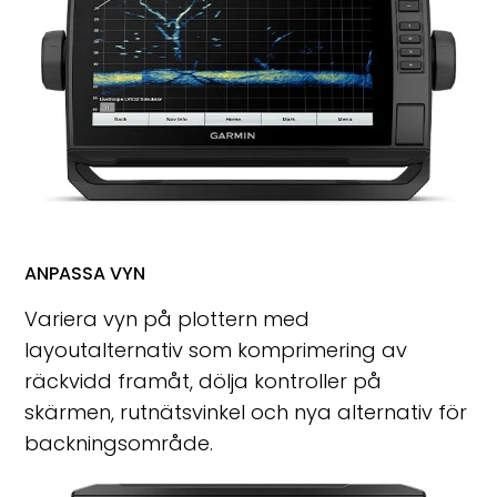
ANPASSA VYN
Variera vyn på plottern med
layoutalternativ som komprimering av
räckvidd framåt, dölja kontroller på
skärmen, rutnätsvinkel och nya alternativ för
backningsområde.