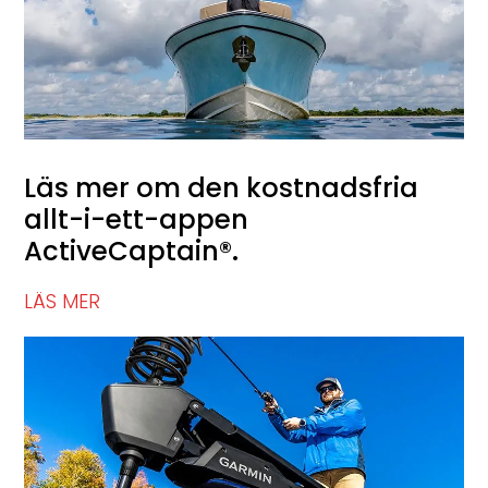
Läs mer om den kostnadsfria
allt-i-ett-appen
ActiveCaptain®.
LÄS MER