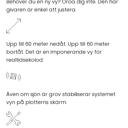
Behöver du en ny vy? Oroa dig inte. Den här
givaren är enkel att justera.
Upp till 60 meter nedåt. Upp till 60 meter
bortåt. Det är en imponerande vy för
realtidsekolod.
Även om sjön är grov stabiliserar systemet
vyn på plotterns skärm.