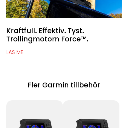
Kraftfull. Effektiv. Tyst.
Trollingmotorn Force™.
LÄS ME
Fler Garmin tillbehör