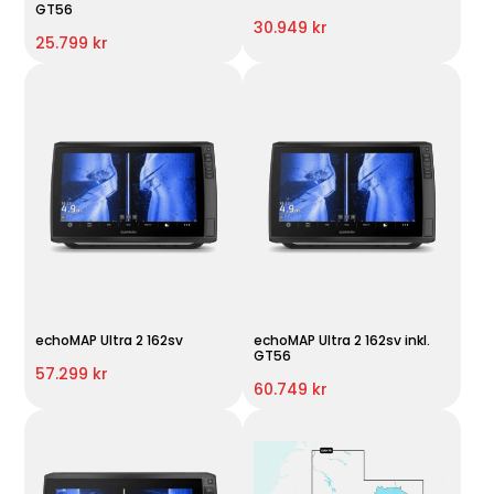
GT56
30.949 kr
25.799 kr
echoMAP Ultra 2 162sv
echoMAP Ultra 2 162sv inkl.
GT56
57.299 kr
60.749 kr