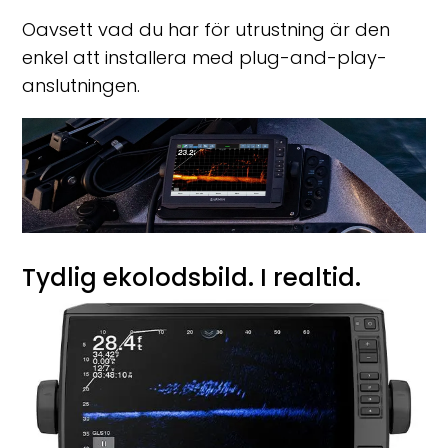
Oavsett vad du har för utrustning är den
enkel att installera med plug-and-play-
anslutningen.
Tydlig ekolodsbild. I realtid.