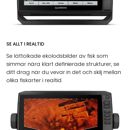
SE ALLT I REALTID
Se lättolkade ekolodsbilder av fisk som
simmar nära klart definierade strukturer, se
ditt drag när du vevar in det och skilj mellan
olika fiskarter i realtid.