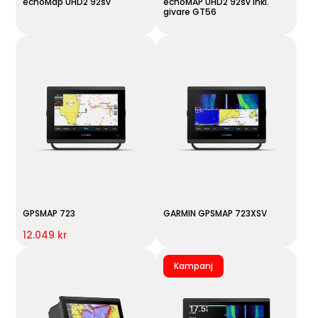
echoMap UHD2 92sv
echoMAP UHD2 92sv inkl.
givare GT56
GPSMAP 723
GARMIN GPSMAP 723XSV
12.049 kr
Kampanj