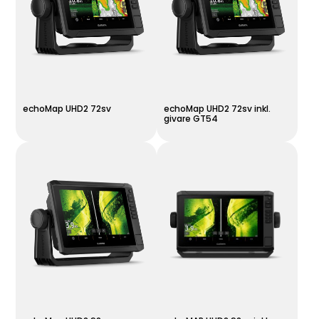
echoMap UHD2 72sv
echoMap UHD2 72sv inkl.
givare GT54