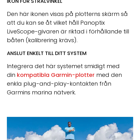
IKON FÖR STRÅLVINKEL
Den här ikonen visas på plotterns skärm så
att du kan se åt vilket håll Panoptix
LiveScope-givaren är riktad i förhållande till
båten (kalibrering krävs).
ANSLUT ENKELT TILL DITT SYSTEM
Integrera det här systemet smidigt med
din
kompatibla Garmin-plotter
med den
enkla plug-and-play-kontakten från
Garmins marina nätverk.