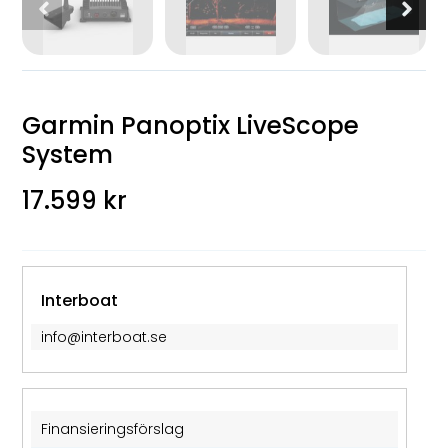
Garmin Panoptix LiveScope
System
17.599 kr
Interboat
info@interboat.se
Finansieringsförslag