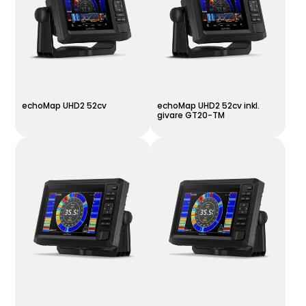
echoMap UHD2 52cv
echoMap UHD2 52cv inkl.
givare GT20-TM