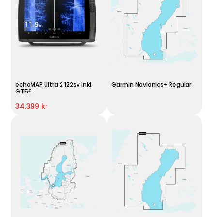
echoMAP Ultra 2 122sv inkl.
Garmin Navionics+ Regular
GT56
34.399 kr