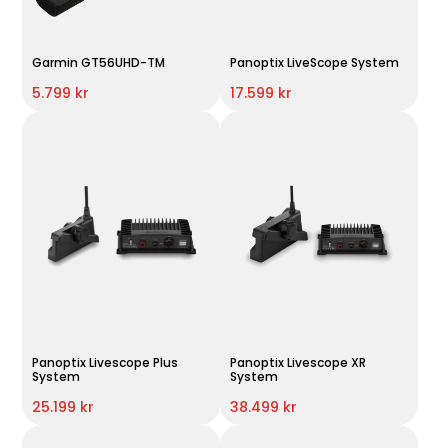
Garmin GT56UHD-TM
Panoptix LiveScope System
5.799 kr
17.599 kr
Panoptix Livescope Plus
Panoptix Livescope XR
System
System
25.199 kr
38.499 kr