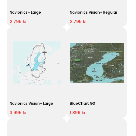
Navionics+ Large
Navionics Vision+ Regular
2.795 kr
2.795 kr
Navionics Vision+ Large
BlueChart G3
3.995 kr
1.899 kr