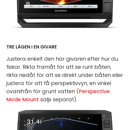
TRE LÄGEN I EN GIVARE
Justera enkelt den här givaren efter hur du
fiskar. Rikta framåt för att se runt båten,
rikta nedåt för att se direkt under båten eller
justera för att få perspektivvyn, en vinkel
ovanifrån för grunt vatten
(Perspective
Mode Mount
säljs separat).