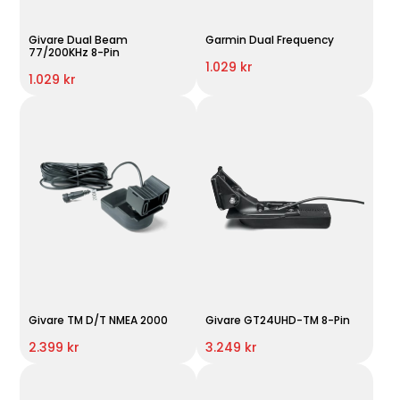
Givare Dual Beam
Garmin Dual Frequency
77/200KHz 8-Pin
1.029 kr
1.029 kr
Givare TM D/T NMEA 2000
Givare GT24UHD-TM 8-Pin
2.399 kr
3.249 kr