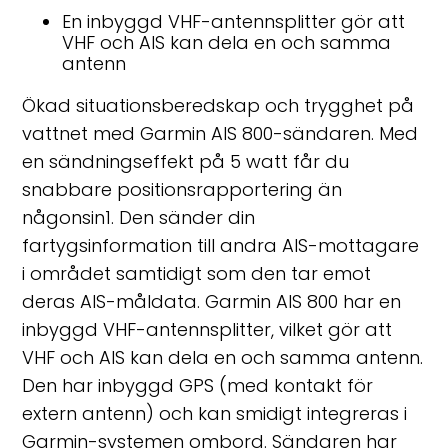
En inbyggd VHF-antennsplitter gör att
VHF och AIS kan dela en och samma
antenn
Ökad situationsberedskap och trygghet på
vattnet med Garmin AIS 800-sändaren. Med
en sändningseffekt på 5 watt får du
snabbare positionsrapportering än
någonsin
1
. Den sänder din
fartygsinformation till andra AIS-mottagare
i området samtidigt som den tar emot
deras AIS-måldata. Garmin AIS 800 har en
inbyggd VHF-antennsplitter, vilket gör att
VHF och AIS kan dela en och samma antenn.
Den har inbyggd GPS (med kontakt för
extern antenn) och kan smidigt integreras i
Garmin-systemen ombord. Sändaren har