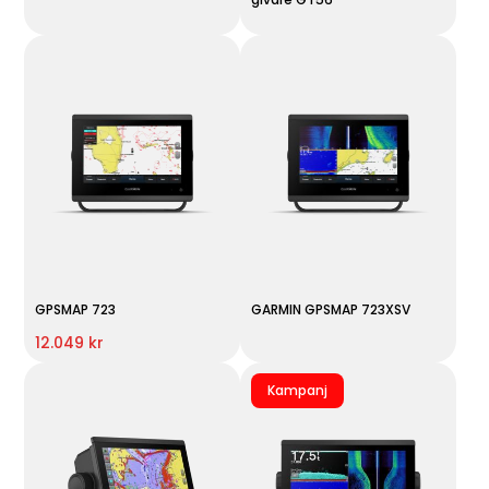
GPSMAP 723
GARMIN GPSMAP 723XSV
12.049 kr
Kampanj