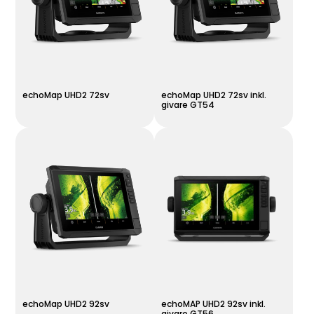
echoMap UHD2 72sv
echoMap UHD2 72sv inkl.
givare GT54
echoMap UHD2 92sv
echoMAP UHD2 92sv inkl.
givare GT56