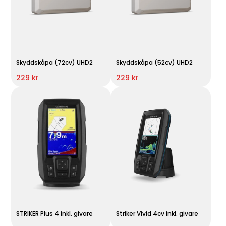
Skyddskåpa (72cv) UHD2
Skyddskåpa (52cv) UHD2
229 kr
229 kr
STRIKER Plus 4 inkl. givare
Striker Vivid 4cv inkl. givare