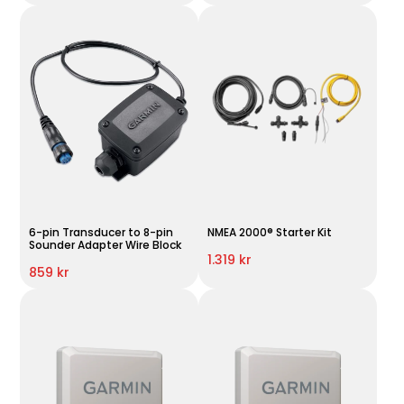
6-pin Transducer to 8-pin
NMEA 2000® Starter Kit
Sounder Adapter Wire Block
1.319 kr
859 kr