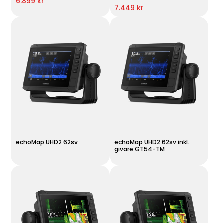
6.899 kr
7.449 kr
echoMap UHD2 62sv
echoMap UHD2 62sv inkl.
givare GT54-TM