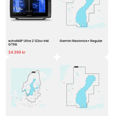
echoMAP Ultra 2 122sv inkl.
Garmin Navionics+ Regular
GT56
34.399 kr