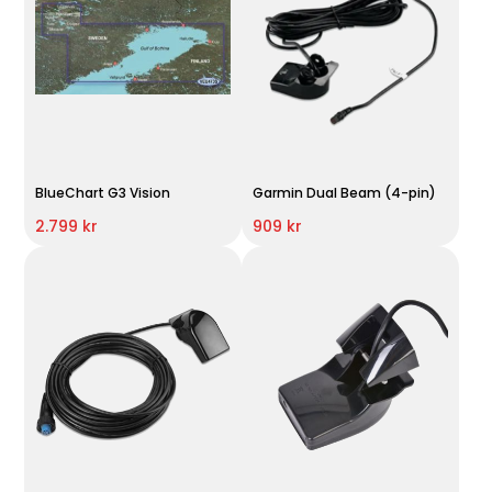
BlueChart G3 Vision
Garmin Dual Beam (4-pin)
2.799 kr
909 kr