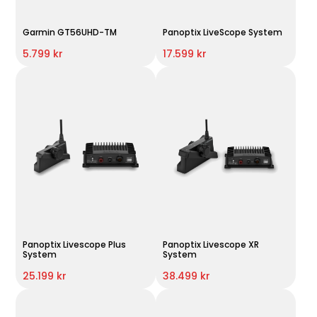
Garmin GT56UHD-TM
Panoptix LiveScope System
5.799 kr
17.599 kr
Panoptix Livescope Plus
Panoptix Livescope XR
System
System
25.199 kr
38.499 kr