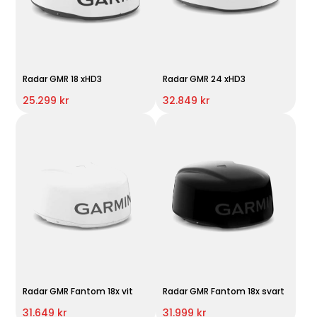
Radar GMR 18 xHD3
Radar GMR 24 xHD3
25.299 kr
32.849 kr
Radar GMR Fantom 18x vit
Radar GMR Fantom 18x svart
31.649 kr
31.999 kr