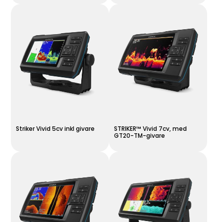
Striker Vivid 5cv inkl givare
STRIKER™ Vivid 7cv, med
GT20-TM-givare