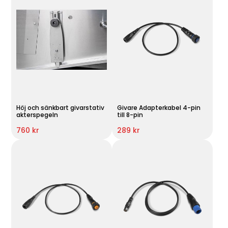
Höj och sänkbart givarstativ
Givare Adapterkabel 4-pin
akterspegeln
till 8-pin
760 kr
289 kr