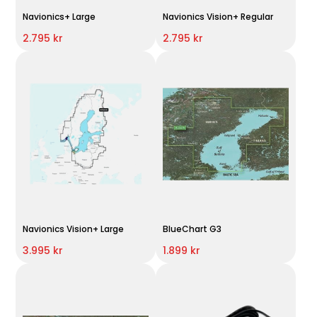
Navionics+ Large
Navionics Vision+ Regular
2.795 kr
2.795 kr
Navionics Vision+ Large
BlueChart G3
3.995 kr
1.899 kr