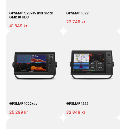
GPSMAP 923xsv inkl radar
GPSMAP 1022
GMR 18 HD3
22.749 kr
41.849 kr
GPSMAP 1022xsv
GPSMAP 1222
25.299 kr
32.849 kr