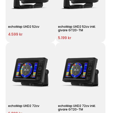
echoMap UHD2 52cv
echoMap UHD2 52cv inkl.
givare GT20-TM
4.599 kr
5.199 kr
echoMap UHD2 72cv
echoMap UHD2 72cv inkl.
givare GT20-TM