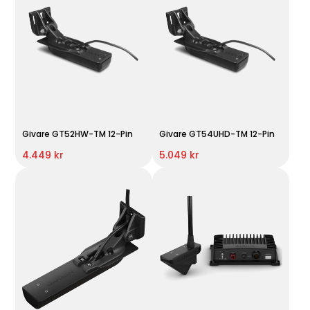
Givare GT52HW-TM 12-Pin
Givare GT54UHD-TM 12-Pin
4.449 kr
5.049 kr