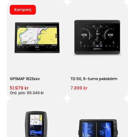
Kampanj
GPSMAP 1623xsv
TD 50, 5-tums pekskärm
51.979 kr
7.899 kr
Ord. pris: 65.349 kr