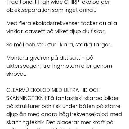
Traditionellt High wide CHIRP-ekolod ger
objektseparation som inget annat.
Med flera ekolodsfrekvenser täcker du alla
vinklar, oavsett på vilket djup du fiskar.
Se mål och struktur i klara, starka färger.
Montera givaren på ditt sätt – på
akterspegeln, trollingmotorn eller genom
skrovet.
CLEARVÜ EKOLOD MED ULTRA HD OCH
SKANNINGTEKNIKFå fantastiskt skarpa bilder
på strukturer och fisk under båten på större
djup än med andra högfrekvensekolod med
skanningteknik. Det placerar mer kraft på