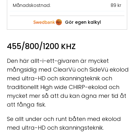
Månadskostnad:
89 kr
Gör egen kalkyl
455/800/1200 KHZ
Den här allt-i-ett-givaren är mycket
mångsidig med ClearVü och SideVü ekolod
med ultra-HD och skanningteknik och
traditionellt High wide CHIRP-ekolod och
mycket mer så att du kan ägna mer tid åt
att fånga fisk.
Se allt under och runt båten med ekolod
med ultra-HD och skanningsteknik.