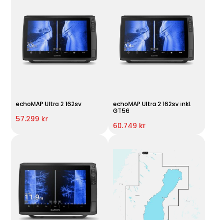
echoMAP Ultra 2 162sv
echoMAP Ultra 2 162sv inkl.
GT56
57.299 kr
60.749 kr