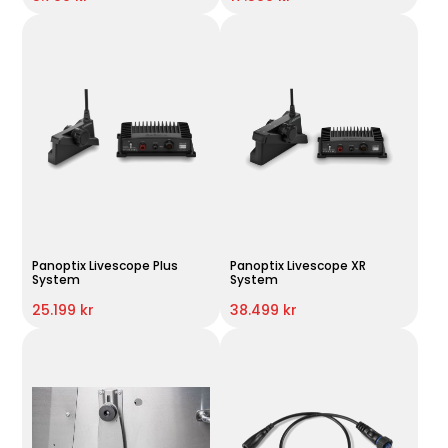
Panoptix Livescope Plus
Panoptix Livescope XR
System
System
25.199 kr
38.499 kr