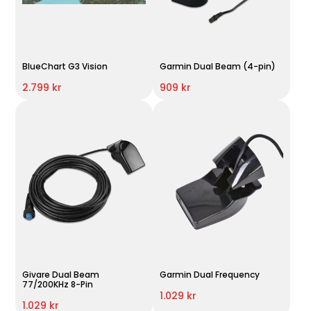
BlueChart G3 Vision
Garmin Dual Beam (4-pin)
2.799 kr
909 kr
Givare Dual Beam
Garmin Dual Frequency
77/200KHz 8-Pin
1.029 kr
1.029 kr