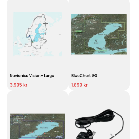
Navionics Vision+ Large
BlueChart G3
3.995 kr
1.899 kr