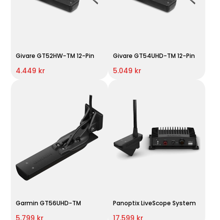
Givare GT52HW-TM 12-Pin
Givare GT54UHD-TM 12-Pin
4.449 kr
5.049 kr
Garmin GT56UHD-TM
Panoptix LiveScope System
5.799 kr
17.599 kr