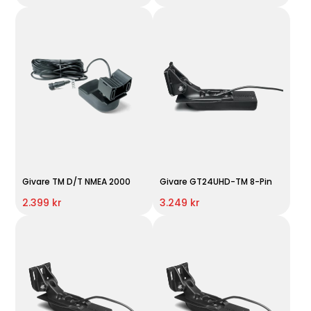
Givare TM D/T NMEA 2000
Givare GT24UHD-TM 8-Pin
2.399 kr
3.249 kr