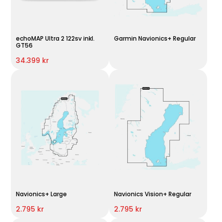
echoMAP Ultra 2 122sv inkl.
Garmin Navionics+ Regular
GT56
34.399 kr
Navionics+ Large
Navionics Vision+ Regular
2.795 kr
2.795 kr