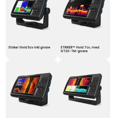
Striker Vivid 5cv inkl givare
STRIKER™ Vivid 7cv, med
GT20-TM-givare