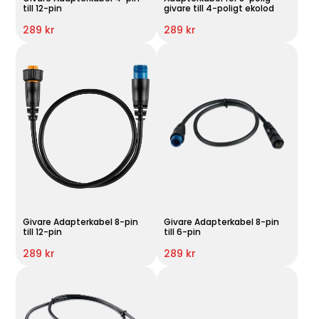
till 12-pin
givare till 4-poligt ekolod
289 kr
289 kr
Givare Adapterkabel 8-pin
Givare Adapterkabel 8-pin
till 12-pin
till 6-pin
289 kr
289 kr