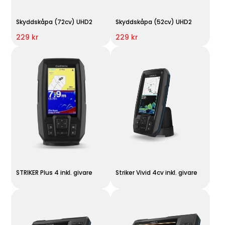
Skyddskåpa (72cv) UHD2
Skyddskåpa (52cv) UHD2
229 kr
229 kr
STRIKER Plus 4 inkl. givare
Striker Vivid 4cv inkl. givare