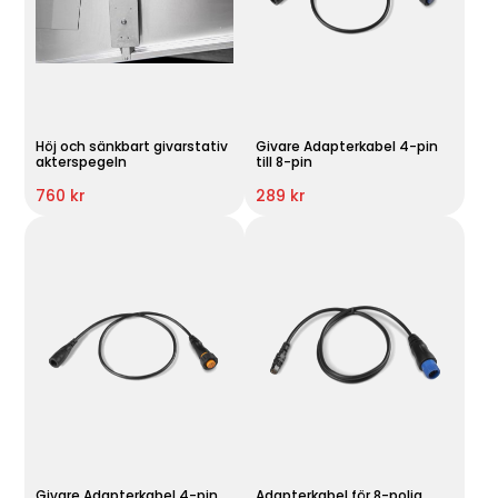
Höj och sänkbart givarstativ
Givare Adapterkabel 4-pin
akterspegeln
till 8-pin
760 kr
289 kr
Givare Adapterkabel 4-pin
Adapterkabel för 8-polig