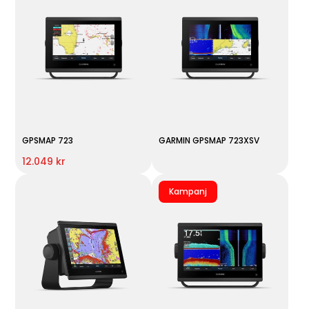
GPSMAP 723
GARMIN GPSMAP 723XSV
12.049 kr
Kampanj