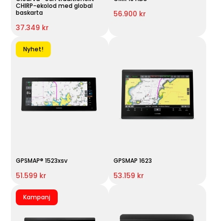
CHIRP-ekolod med global
baskarta
56.900 kr
37.349 kr
Nyhet!
GPSMAP® 1523xsv
GPSMAP 1623
51.599 kr
53.159 kr
Kampanj