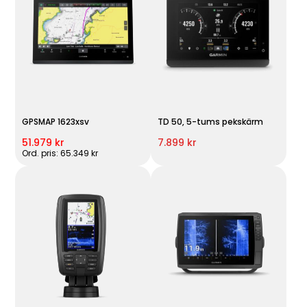
GPSMAP 1623xsv
TD 50, 5-tums pekskärm
51.979 kr
7.899 kr
Ord. pris: 65.349 kr