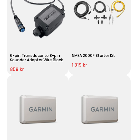
6-pin Transducer to 8-pin
NMEA 2000® Starter Kit
Sounder Adapter Wire Block
1.319 kr
859 kr