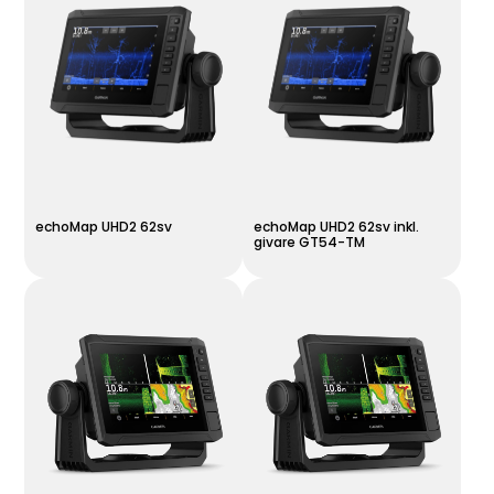
echoMap UHD2 62sv
echoMap UHD2 62sv inkl.
givare GT54-TM