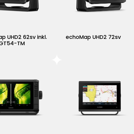
p UHD2 62sv inkl.
echoMap UHD2 72sv
 GT54-TM