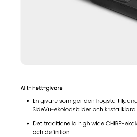
Allt-i-ett-givare
En givare som ger den högsta tillgän
SideVü-ekolodsbilder och kristallklara
Det traditionella high wide CHIRP-ekol
och definition