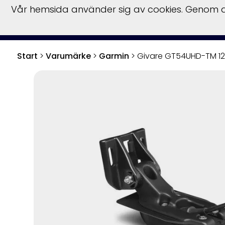
Vår hemsida använder sig av cookies. Genom at
Start
>
Varumärke
>
Garmin
>
Givare GT54UHD-TM 12