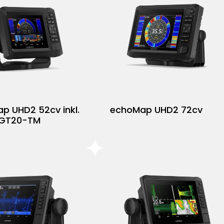
p UHD2 52cv inkl.
echoMap UHD2 72cv
 GT20-TM