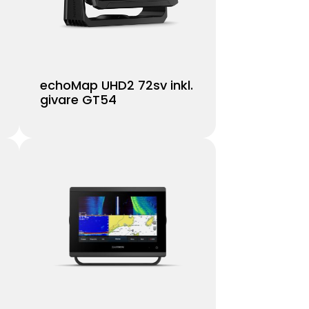
echoMap UHD2 72sv inkl.
givare GT54