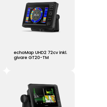
echoMap UHD2 72cv inkl.
givare GT20-TM