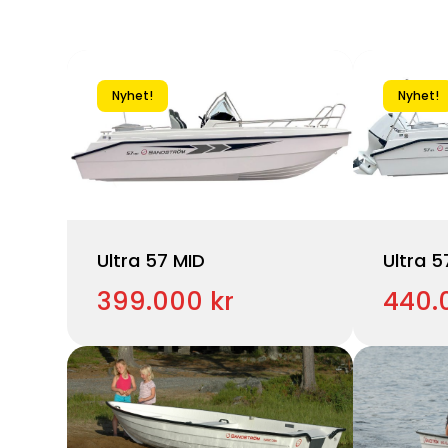
Nyhet!
Nyhet!
Ultra 57 MID
Ultra 
399.000 kr
440.