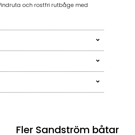
 Vindruta och rostfri rutbåge med
Fler Sandström båtar