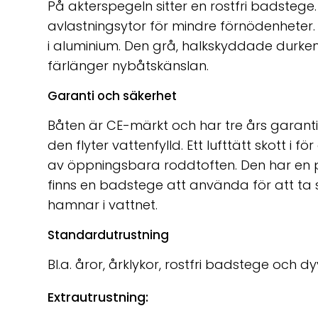
På akterspegeln sitter en rostfri badstege
avlastningsytor för mindre förnödenheter
i aluminium. Den grå, halkskyddade durk
färlänger nybåtskänslan.
Garanti och säkerhet
Båten är CE-märkt och har tre års garanti
den flyter vattenfylld. Ett lufttätt skott i 
av öppningsbara roddtoften. Den har en p
finns en badstege att använda för att ta 
hamnar i vattnet.
Standardutrustning
Bl.a. åror, årklykor, rostfri badstege och dy
Extrautrustning: