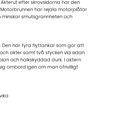
. Akterut efter skrovsidorna har den
. Motorbrunnen har rejäla motorplåtar
en minskar smutsgrannheten och
. Den har fyra flyttankar som gör att
för och akter samt två stycken vid sidan
lan och halkskyddad durk. I aktern
sig ombord igen om man ofrivilligt
vika