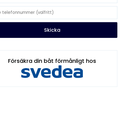
Skicka
Försäkra din båt förmånligt hos