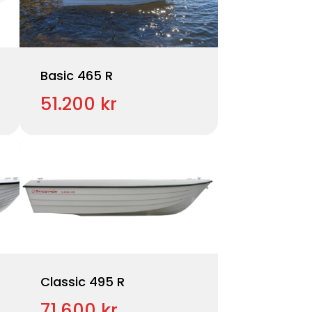
Basic 465 R
51.200 kr
Classic 495 R
71.600 kr