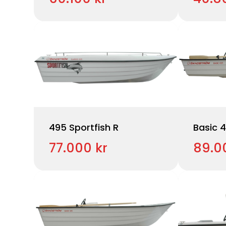
495 Sportfish R
Basic 
77.000 kr
89.0