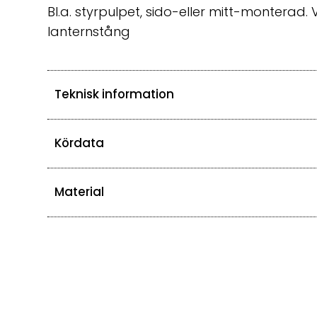
Bl.a. styrpulpet, sido-eller mitt-monterad.
lanternstång
Teknisk information
Kördata
Material