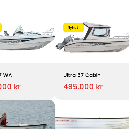
Nyhet!
57 WA
Ultra 57 Cabin
000 kr
485.000 kr