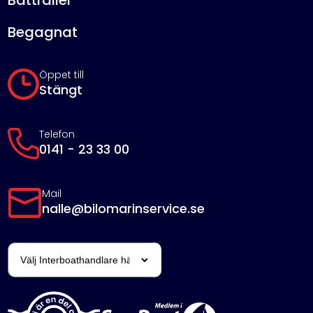
Begagnat
Öppet till
Stängt
Telefon
0141 - 23 33 00
Mail
nalle@bilomarinservice.se