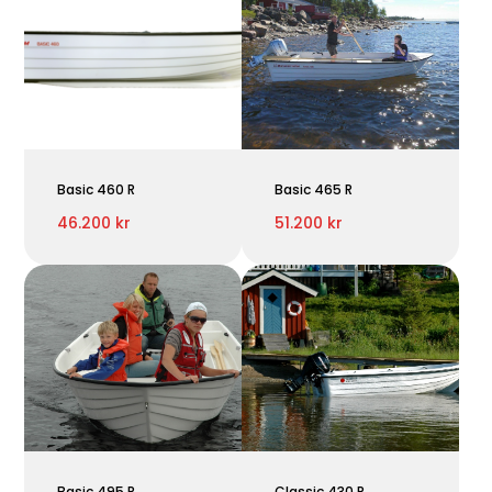
Basic 460 R
Basic 465 R
46.200 kr
51.200 kr
Basic 495 R
Classic 430 R