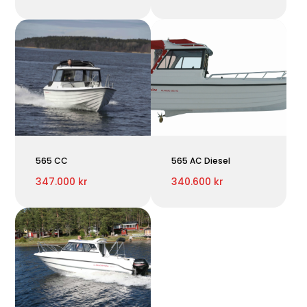
565 CC
565 AC Diesel
347.000 kr
340.600 kr