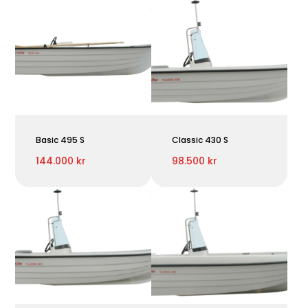
Basic 495 S
Classic 430 S
144.000 kr
98.500 kr