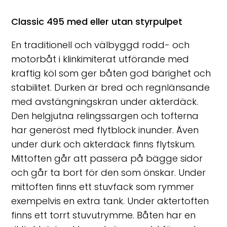
Classic 495 med eller utan styrpulpet
En traditionell och välbyggd rodd- och
motorbåt i klinkimiterat utförande med
kraftig köl som ger båten god bärighet och
stabilitet. Durken är bred och regnlänsande
med avstängningskran under akterdäck.
Den helgjutna relingssargen och tofterna
har generöst med flytblock inunder. Även
under durk och akterdäck finns flytskum.
Mittoften går att passera på bägge sidor
och går ta bort för den som önskar. Under
mittoften finns ett stuvfack som rymmer
exempelvis en extra tank. Under aktertoften
finns ett torrt stuvutrymme. Båten har en