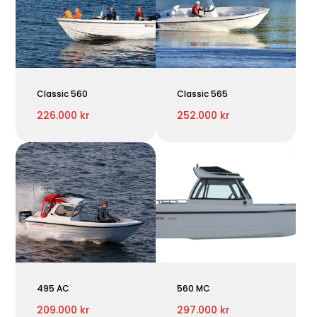
Classic 560
Classic 565
226.000 kr
252.000 kr
495 AC
560 MC
209.000 kr
297.000 kr