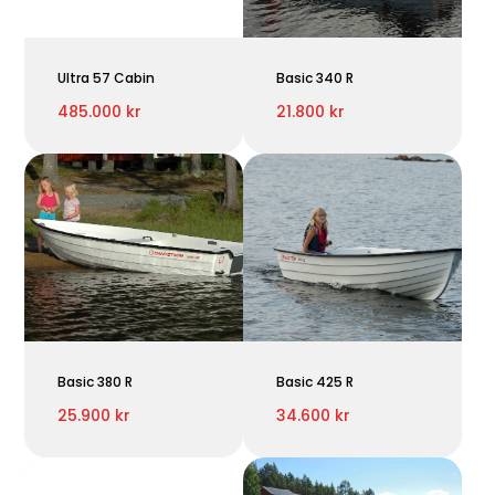
Ultra 57 Cabin
Basic 340 R
485.000 kr
21.800 kr
Basic 380 R
Basic 425 R
25.900 kr
34.600 kr