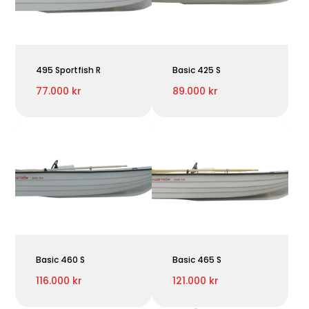
495 Sportfish R
Basic 425 S
77.000 kr
89.000 kr
Basic 460 S
Basic 465 S
116.000 kr
121.000 kr