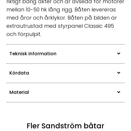
riktigt bärig akter och är avsedd för motorer
mellan 10-50 hk lång rigg. Båten levereras
med åror och årklykor. Båten på bilden är
extrautrustad med styrpanel Classic 495
och förpulpit.
Teknisk information
Kördata
Material
Fler Sandström båtar