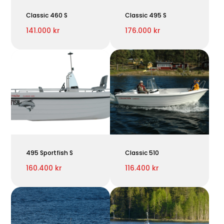
Classic 460 S
Classic 495 S
141.000 kr
176.000 kr
495 Sportfish S
Classic 510
160.400 kr
116.400 kr