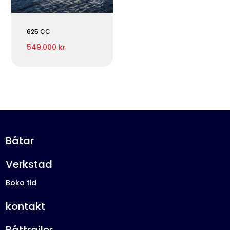
625 CC
549.000 kr
Båtar
Verkstad
Boka tid
kontakt
Båttrailer