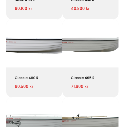
60.100 kr
40.800 kr
Classic 460 R
Classic 495 R
60.500 kr
71.600 kr