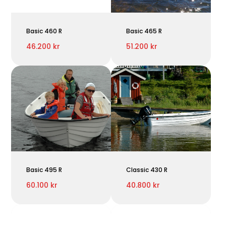
Basic 460 R
Basic 465 R
46.200 kr
51.200 kr
Basic 495 R
Classic 430 R
60.100 kr
40.800 kr