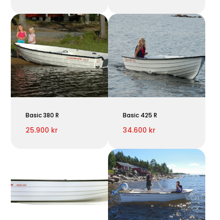
Basic 380 R
Basic 425 R
25.900 kr
34.600 kr