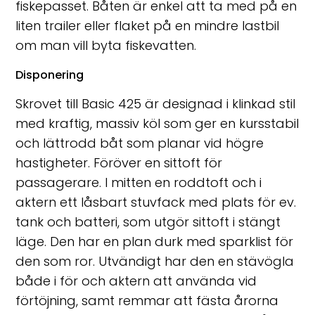
fiskepasset. Båten är enkel att ta med på en
liten trailer eller flaket på en mindre lastbil
om man vill byta fiskevatten.
Disponering
Skrovet till Basic 425 är designad i klinkad stil
med kraftig, massiv köl som ger en kursstabil
och lättrodd båt som planar vid högre
hastigheter. Föröver en sittoft för
passagerare. I mitten en roddtoft och i
aktern ett låsbart stuvfack med plats för ev.
tank och batteri, som utgör sittoft i stängt
läge. Den har en plan durk med sparklist för
den som ror. Utvändigt har den en stävögla
både i för och aktern att använda vid
förtöjning, samt remmar att fästa årorna