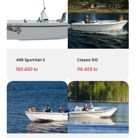
495 Sportfish S
Classic 510
160.400 kr
116.400 kr