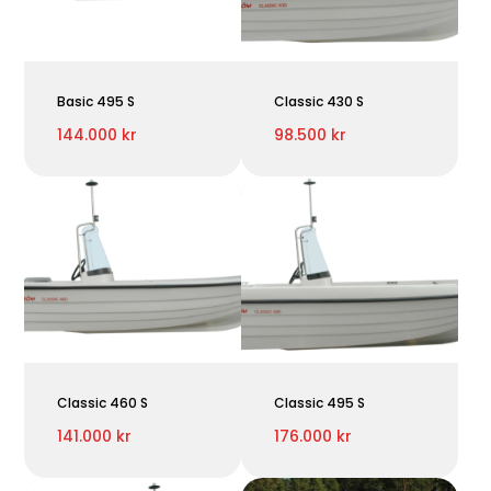
Basic 495 S
Classic 430 S
144.000 kr
98.500 kr
Classic 460 S
Classic 495 S
141.000 kr
176.000 kr