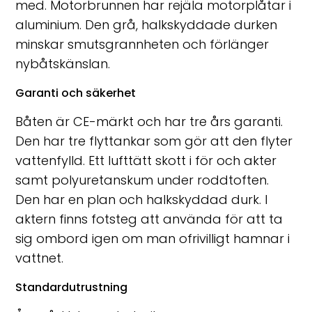
med. Motorbrunnen har rejäla motorplåtar i
aluminium. Den grå, halkskyddade durken
minskar smutsgrannheten och förlänger
nybåtskänslan.
Garanti och säkerhet
Båten är CE-märkt och har tre års garanti.
Den har tre flyttankar som gör att den flyter
vattenfylld. Ett lufttätt skott i för och akter
samt polyuretanskum under roddtoften.
Den har en plan och halkskyddad durk. I
aktern finns fotsteg att använda för att ta
sig ombord igen om man ofrivilligt hamnar i
vattnet.
Standardutrustning