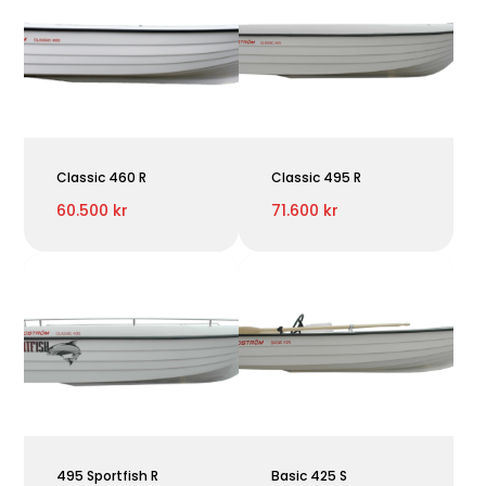
Classic 460 R
Classic 495 R
60.500 kr
71.600 kr
495 Sportfish R
Basic 425 S