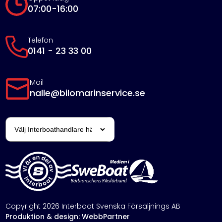
07:00-16:00
Telefon
0141 - 23 33 00
Mail
nalle@bilomarinservice.se
Copyright 2026 Interboat Svenska Försäljnings AB
Produktion & design: WebbPartner