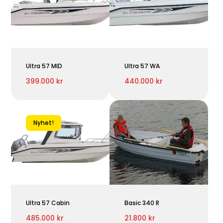
Ultra 57 MID
Ultra 57 WA
399.000 kr
440.000 kr
Nyhet!
Ultra 57 Cabin
Basic 340 R
485.000 kr
21.800 kr