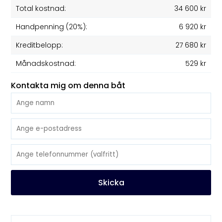
Total kostnad:
34 600 kr
Handpenning (20%):
6 920 kr
Kreditbelopp:
27 680 kr
Månadskostnad:
529 kr
Kontakta mig om denna båt
Skicka