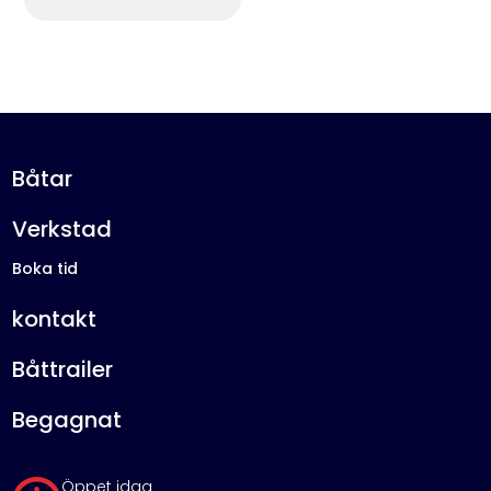
Båtar
Verkstad
Boka tid
kontakt
Båttrailer
Begagnat
Öppet idag