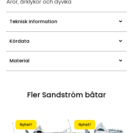
Åror, årklykor och dyvika
Teknisk information
Kördata
Material
Fler Sandström båtar
Nyhet!
Nyhet!