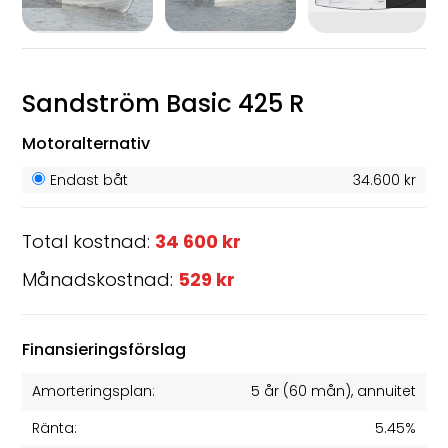
Sandström Basic 425 R
Motoralternativ
Endast båt
34.600 kr
Total kostnad:
34 600 kr
Månadskostnad:
529 kr
Finansieringsförslag
Amorteringsplan:
5 år
(
60
mån), annuitet
Ränta:
5.45%