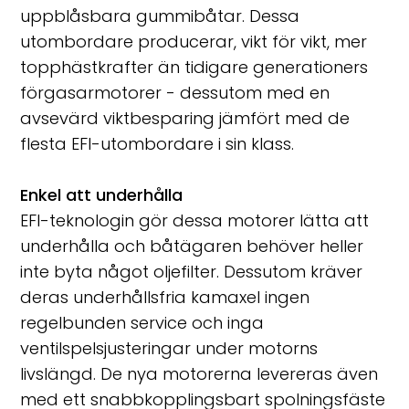
uppblåsbara gummibåtar. Dessa
utombordare producerar, vikt för vikt, mer
topphästkrafter än tidigare generationers
förgasarmotorer - dessutom med en
avsevärd viktbesparing jämfört med de
flesta EFI-utombordare i sin klass.
Enkel att underhålla
EFI-teknologin gör dessa motorer lätta att
underhålla och båtägaren behöver heller
inte byta något oljefilter. Dessutom kräver
deras underhållsfria kamaxel ingen
regelbunden service och inga
ventilspelsjusteringar under motorns
livslängd. De nya motorerna levereras även
med ett snabbkopplingsbart spolningsfäste