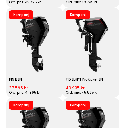
Ord. pris: 43.795 kr
Ord. pris: 43.795 kr
Kampanj
Kampanj
F15 E EFI
F15 ELHPT ProKicker EFI
37.595 kr
40.995 kr
Ord. pris: 41.895 kr
Ord. pris: 45.595 kr
Kampanj
Kampanj