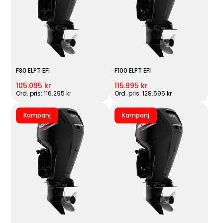
F80 ELPT EFI
F100 ELPT EFI
105.095 kr
115.995 kr
Ord. pris: 116.295 kr
Ord. pris: 128.595 kr
Kampanj
Kampanj