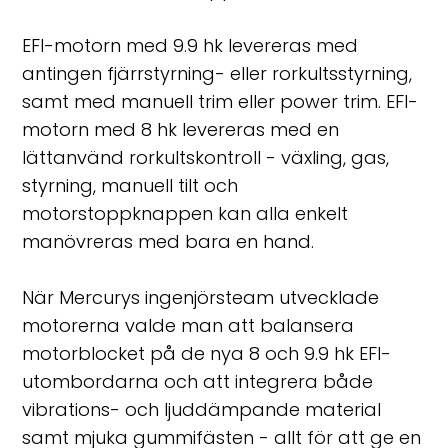
EFI-motorn med 9.9 hk levereras med
antingen fjärrstyrning- eller rorkultsstyrning,
samt med manuell trim eller power trim. EFI-
motorn med 8 hk levereras med en
lättanvänd rorkultskontroll - växling, gas,
styrning, manuell tilt och
motorstoppknappen kan alla enkelt
manövreras med bara en hand.
När Mercurys ingenjörsteam utvecklade
motorerna valde man att balansera
motorblocket på de nya 8 och 9.9 hk EFI-
utombordarna och att integrera både
vibrations- och ljuddämpande material
samt mjuka gummifästen - allt för att ge en