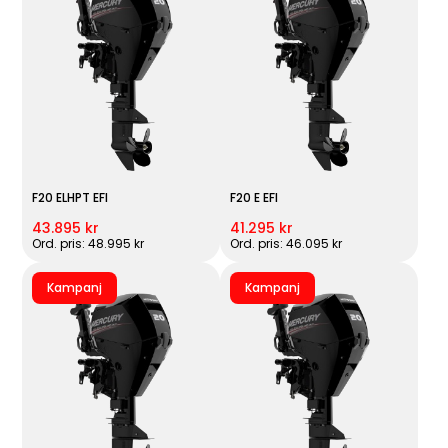
F20 ELHPT EFI
F20 E EFI
43.895 kr
41.295 kr
Ord. pris: 48.995 kr
Ord. pris: 46.095 kr
Kampanj
Kampanj