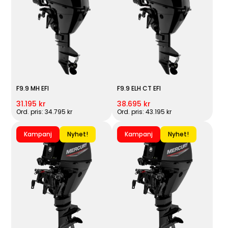
F9.9 MH EFI
F9.9 ELH CT EFI
31.195 kr
38.695 kr
Ord. pris: 34.795 kr
Ord. pris: 43.195 kr
Kampanj
Nyhet!
Kampanj
Nyhet!