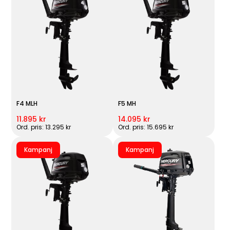
F4 MLH
F5 MH
11.895 kr
14.095 kr
Ord. pris: 13.295 kr
Ord. pris: 15.695 kr
Kampanj
Kampanj