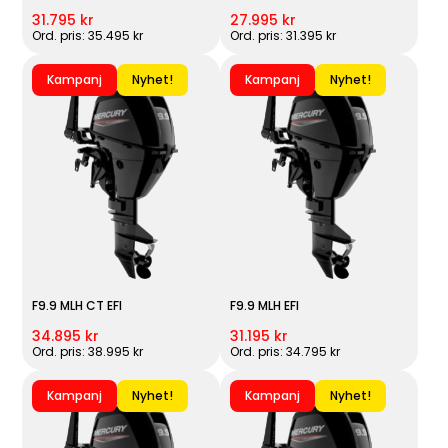
31.795 kr
27.995 kr
Ord. pris: 35.495 kr
Ord. pris: 31.395 kr
Kampanj
Nyhet!
Kampanj
Nyhet!
F9.9 MLH CT EFI
F9.9 MLH EFI
34.895 kr
31.195 kr
Ord. pris: 38.995 kr
Ord. pris: 34.795 kr
Kampanj
Nyhet!
Kampanj
Nyhet!