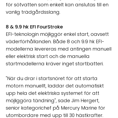
för sötvatten som enkelt kan anslutas till en
vanlig trädgårdsslang.
8 & 9.9 hk EFI FourStroke
EFI-teknologin möjliggör enkel start, oavsett
väderförhållanden. Både 8 och 9.9 hk EFI-
modellerna levereras med antingen manuell
eller elektrisk start och de manuella
startmodellerna kräver inget startbatteri.
"När du drar i startsnöret för att starta
motorn manuellt, laddar det automatiskt
upp hela det elektriska systemet för att
möjliggöra tändning", sade Jim Hergert,
senior kategorichef på Mercury Marine för
utombordare med upp till 30 hästkrafter.