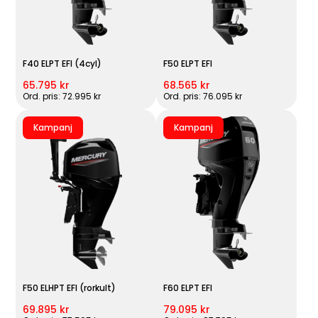
F40 ELPT EFI (4cyl)
F50 ELPT EFI
65.795 kr
68.565 kr
Ord. pris: 72.995 kr
Ord. pris: 76.095 kr
Kampanj
Kampanj
F50 ELHPT EFI (rorkult)
F60 ELPT EFI
69.895 kr
79.095 kr