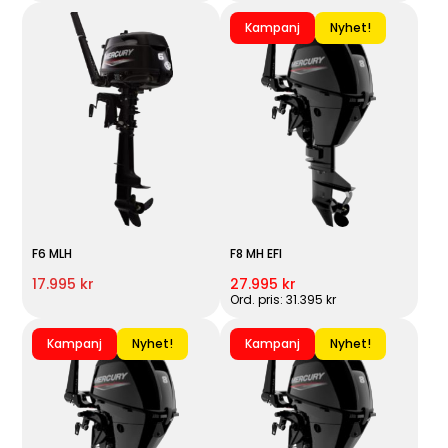
Kampanj
Nyhet!
F6 MLH
F8 MH EFI
17.995 kr
27.995 kr
Ord. pris: 31.395 kr
Kampanj
Nyhet!
Kampanj
Nyhet!