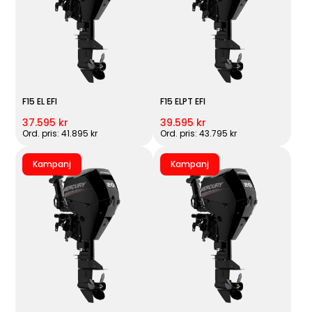
F15 EL EFI
F15 ELPT EFI
37.595 kr
39.595 kr
Ord. pris: 41.895 kr
Ord. pris: 43.795 kr
Kampanj
Kampanj