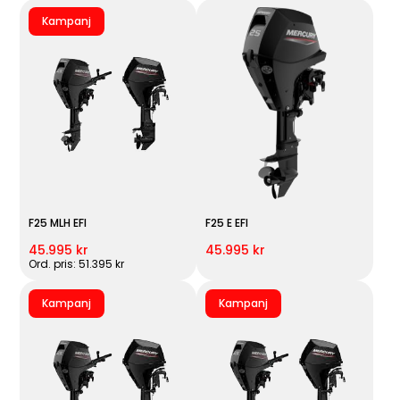
Kampanj
F25 MLH EFI
F25 E EFI
45.995 kr
45.995 kr
Ord. pris: 51.395 kr
Kampanj
Kampanj