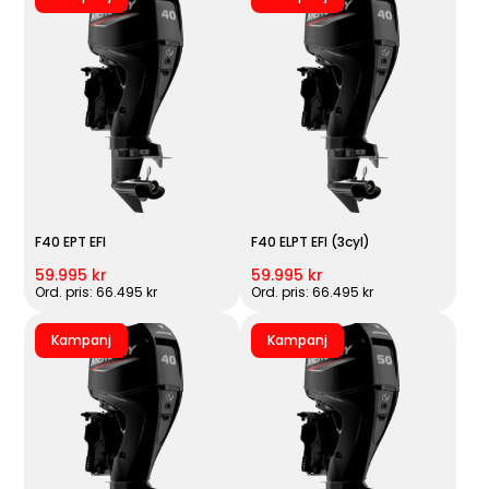
F40 EPT EFI
F40 ELPT EFI (3cyl)
59.995 kr
59.995 kr
Ord. pris: 66.495 kr
Ord. pris: 66.495 kr
Kampanj
Kampanj