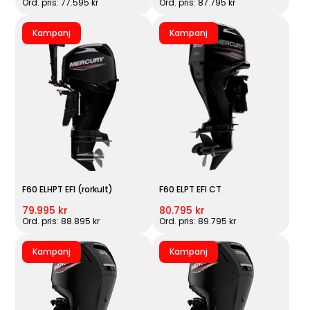
Ord. pris: 77.595 kr
Ord. pris: 87.795 kr
Kampanj
Kampanj
F60 ELHPT EFI (rorkult)
F60 ELPT EFI CT
79.995 kr
80.795 kr
Ord. pris: 88.895 kr
Ord. pris: 89.795 kr
Kampanj
Kampanj