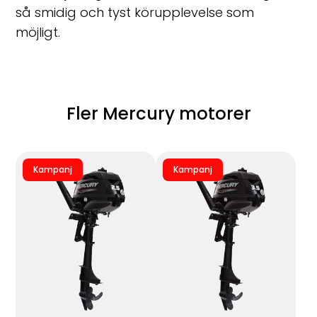
så smidig och tyst körupplevelse som
möjligt.
Fler Mercury motorer
Kampanj
Kampanj