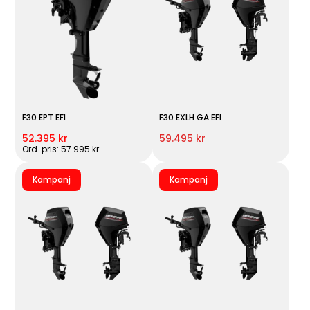
F30 EPT EFI
F30 EXLH GA EFI
52.395 kr
59.495 kr
Ord. pris: 57.995 kr
Kampanj
Kampanj