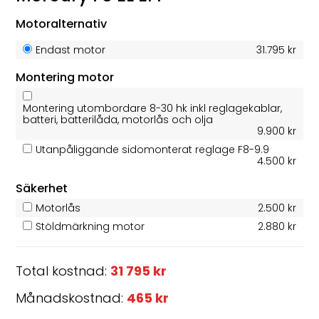
Motoralternativ
Endast motor
31.795 kr
Montering motor
Montering utombordare 8-30 hk inkl reglagekablar,
batteri, batterilåda, motorlås och olja
9.900 kr
Utanpåliggande sidomonterat reglage F8-9.9
4.500 kr
Säkerhet
Motorlås
2.500 kr
Stöldmärkning motor
2.880 kr
Total kostnad:
31 795 kr
Månadskostnad:
465 kr