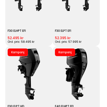
F30 ELHPT EFI
F30 ELPT EFI
52.495 kr
52.395 kr
Ord. pris: 58.495 kr
Ord. pris: 57.995 kr
Kampanj
Kampanj
F30 ELPT HD
F40 ELHPT EFI