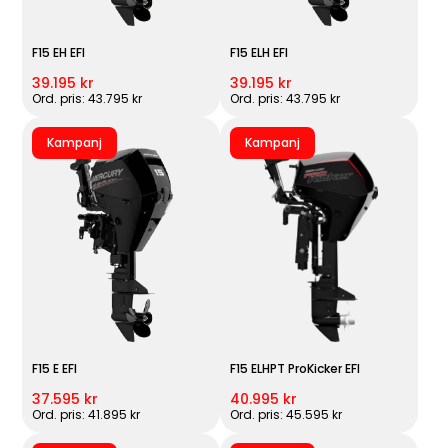
F15 EH EFI
F15 ELH EFI
39.195 kr
39.195 kr
Ord. pris: 43.795 kr
Ord. pris: 43.795 kr
Kampanj
Kampanj
F15 E EFI
F15 ELHPT ProKicker EFI
37.595 kr
40.995 kr
Ord. pris: 41.895 kr
Ord. pris: 45.595 kr