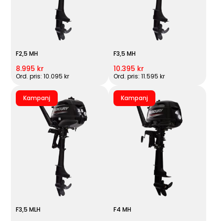
F2,5 MH
F3,5 MH
8.995 kr
10.395 kr
Ord. pris: 10.095 kr
Ord. pris: 11.595 kr
Kampanj
Kampanj
F3,5 MLH
F4 MH