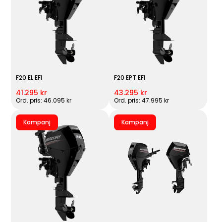
F20 EL EFI
F20 EPT EFI
41.295 kr
43.295 kr
Ord. pris: 46.095 kr
Ord. pris: 47.995 kr
Kampanj
Kampanj