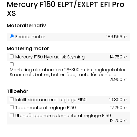
Mercury F150 ELPT/EXLPT EFI Pro
XS
Motoralternativ
Endast motor
186.595 kr
Montering motor
Mercury F150 Hydraulisk Styrning
14.750 kr
Montering utombordare 115-300 hk inkl reglagekablar,
Smartcraft, batteri, batterilåda, motorlås och olja
21.900 kr
Tillbehör
Infällt sidomonterat reglage F150
10.800 kr
Toppmonterat reglage F150
12.760 kr
Utanpåliggande sidomonterat reglage F150
12.200 kr