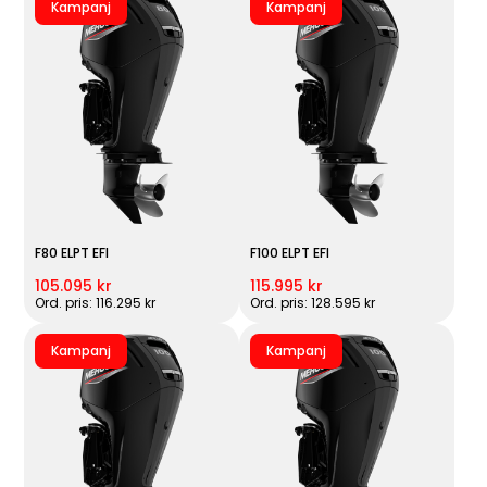
Kampanj
Kampanj
F80 ELPT EFI
F100 ELPT EFI
105.095 kr
115.995 kr
Ord. pris: 116.295 kr
Ord. pris: 128.595 kr
Kampanj
Kampanj