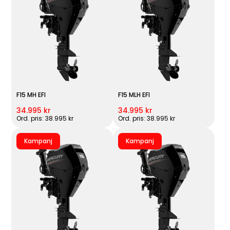
F15 MH EFI
F15 MLH EFI
34.995 kr
34.995 kr
Ord. pris: 38.995 kr
Ord. pris: 38.995 kr
Kampanj
Kampanj