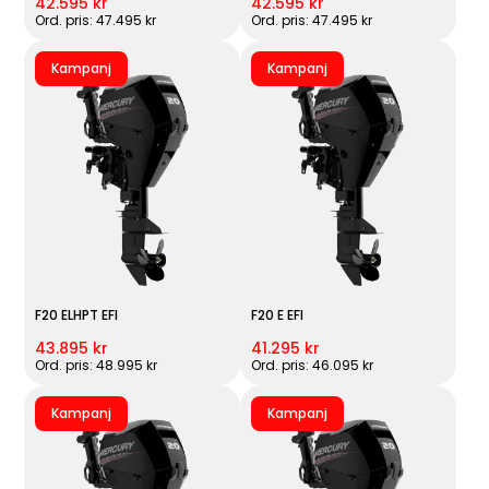
42.595 kr
42.595 kr
Ord. pris: 47.495 kr
Ord. pris: 47.495 kr
Kampanj
Kampanj
F20 ELHPT EFI
F20 E EFI
43.895 kr
41.295 kr
Ord. pris: 48.995 kr
Ord. pris: 46.095 kr
Kampanj
Kampanj