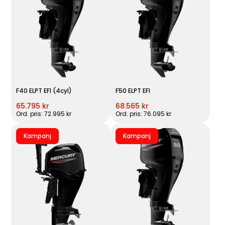
F40 ELPT EFI (4cyl)
F50 ELPT EFI
65.795 kr
68.565 kr
Ord. pris: 72.995 kr
Ord. pris: 76.095 kr
Kampanj
Kampanj