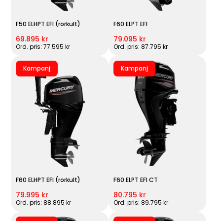
F50 ELHPT EFI (rorkult)
F60 ELPT EFI
69.895 kr
79.095 kr
Ord. pris: 77.595 kr
Ord. pris: 87.795 kr
Kampanj
Kampanj
F60 ELHPT EFI (rorkult)
F60 ELPT EFI CT
79.995 kr
80.795 kr
Ord. pris: 88.895 kr
Ord. pris: 89.795 kr