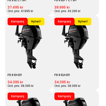
F9.9 EL CT EFI
F9.9 ELPT CT EFI
37.495 kr
38.995 kr
Ord. pris: 41.895 kr
Ord. pris: 43.295 kr
Kampanj
Nyhet!
Kampanj
Nyhet!
F9.9 EH EFI
F9.9 ELH EFI
34.395 kr
34.395 kr
Ord. pris: 38.395 kr
Ord. pris: 38.395 kr
Kampanj
Kampanj