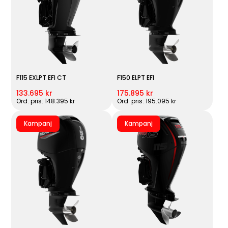
F115 EXLPT EFI CT
F150 ELPT EFI
133.695 kr
175.895 kr
Ord. pris: 148.395 kr
Ord. pris: 195.095 kr
Kampanj
Kampanj