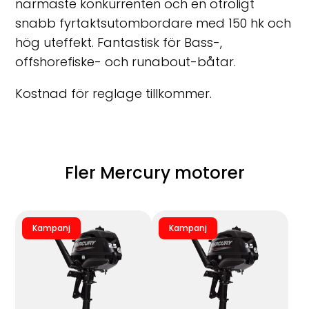
närmaste konkurrenten och en otroligt
snabb fyrtaktsutombordare med 150 hk och
hög uteffekt. Fantastisk för Bass-,
offshorefiske- och runabout-båtar.
Kostnad för reglage tillkommer.
Fler Mercury motorer
Kampanj
Kampanj