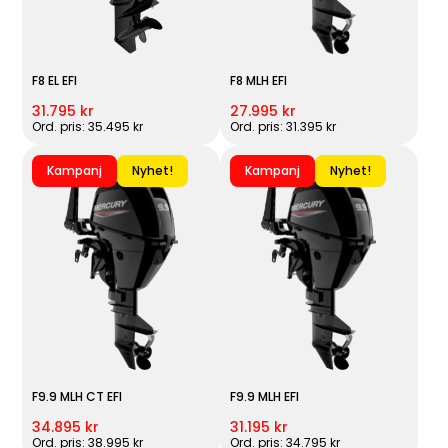
F8 EL EFI
F8 MLH EFI
31.795 kr
27.995 kr
Ord. pris: 35.495 kr
Ord. pris: 31.395 kr
Kampanj
Nyhet!
Kampanj
Nyhet!
F9.9 MLH CT EFI
F9.9 MLH EFI
34.895 kr
31.195 kr
Ord. pris: 38.995 kr
Ord. pris: 34.795 kr