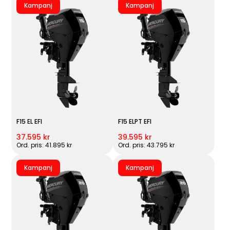
Kampanj
Kampanj
F15 EL EFI
F15 ELPT EFI
37.595 kr
39.595 kr
Ord. pris: 41.895 kr
Ord. pris: 43.795 kr
Kampanj
Kampanj