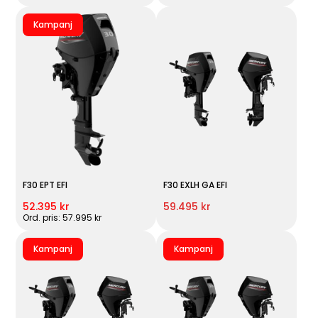
Kampanj
F30 EPT EFI
F30 EXLH GA EFI
52.395 kr
59.495 kr
Ord. pris: 57.995 kr
Kampanj
Kampanj