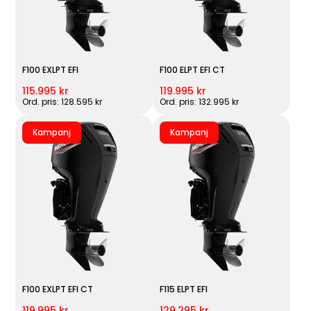
F100 EXLPT EFI
F100 ELPT EFI CT
115.995 kr
119.995 kr
Ord. pris: 128.595 kr
Ord. pris: 132.995 kr
Kampanj
Kampanj
F100 EXLPT EFI CT
F115 ELPT EFI
119.995 kr
129.295 kr