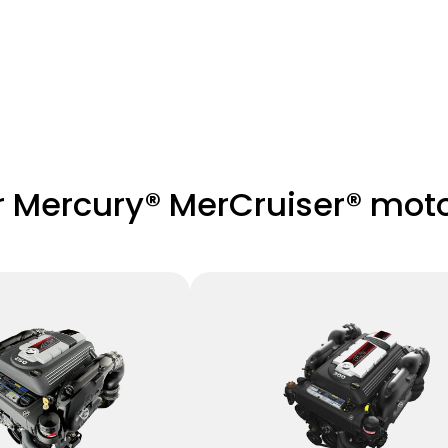
r Mercury® MerCruiser® mot