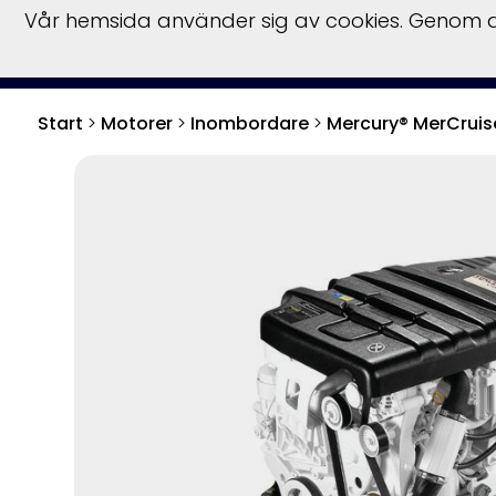
Vår hemsida använder sig av cookies. Genom at
Start
>
Motorer
>
Inombordare
>
Mercury® MerCruis