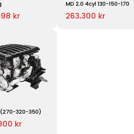
g
MD 2.0 4cyl 130-150-170
598 kr
263.300 kr
2 (270-320-350)
900 kr