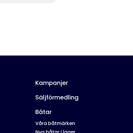
Kampanjer
Säljförmedling
Båtar
Våra båtmärken
Nya båtar i lager