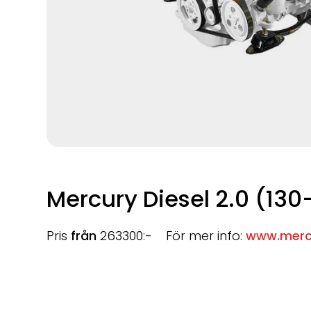
Mercury Diesel 2.0 (130
Pris
från
263300:- För mer info:
www.merc