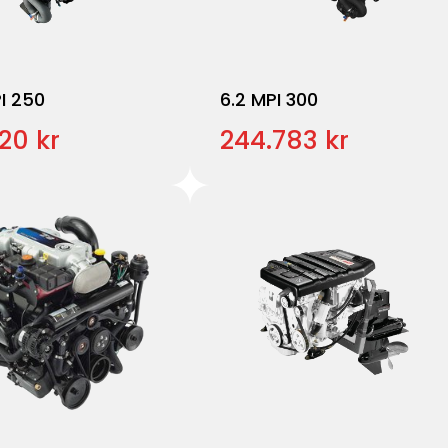
I 250
6.2 MPI 300
20 kr
244.783 kr