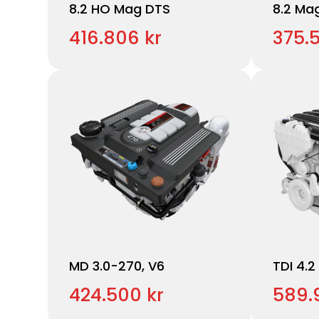
8.2 HO Mag DTS
8.2 Ma
416.806 kr
375.
MD 3.0-270, V6
TDI 4.
424.500 kr
589.