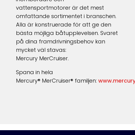
vattensportmotorer är det mest
omfattande sortimentet i branschen.
Alla är konstruerade för att ge den
bästa möjliga båtupplevelsen. Svaret
på dina framdrivningsbehov kan
mycket väl stavas:
Mercury MerCruiser.
Spana in hela
Mercury
®
MerCruiser
®
familjen:
www.mercury