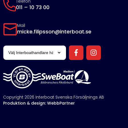
Telefon
011 – 10 73 00
Mail
micke.filipsson@interboat.se
Copyright 2026 Interboat Svenska Försäljnings AB
Produktion & design: WebbPartner