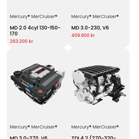
Mercury® MerCruiser®
Mercury® MerCruiser®
MD 2.0 4cyl 130-150-
MD 3.0-230, V6
170
409.900 kr
263.300 kr
Mercury® MerCruiser®
Mercury® MerCruiser®
MD 3.0-270, V6
TDI 4.2 (270-320-