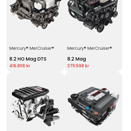
Mercury® MerCruiser®
Mercury® MerCruiser®
8.2 HO Mag DTS
8.2 Mag
416.806 kr
375.598 kr