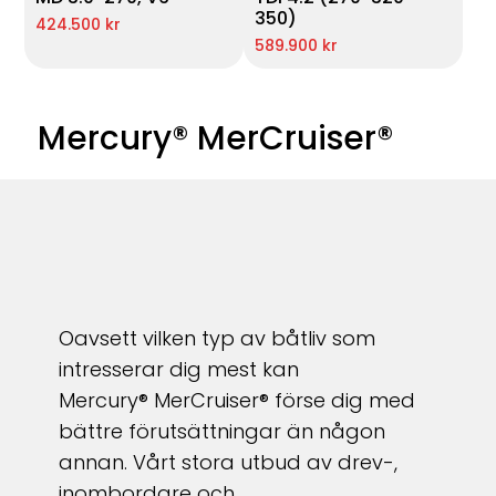
350)
424.500 kr
589.900 kr
Mercury® MerCruiser®
Oavsett vilken typ av båtliv som
intresserar dig mest kan
Mercury
®
MerCruiser
®
förse dig med
bättre förutsättningar än någon
annan. Vårt stora utbud av drev-,
inombordare och