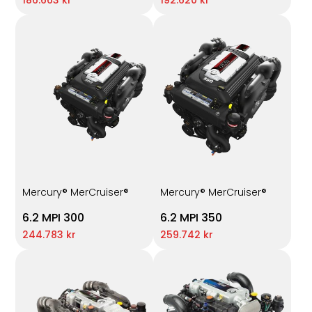
Mercury® MerCruiser®
Mercury® MerCruiser®
6.2 MPI 300
6.2 MPI 350
244.783 kr
259.742 kr