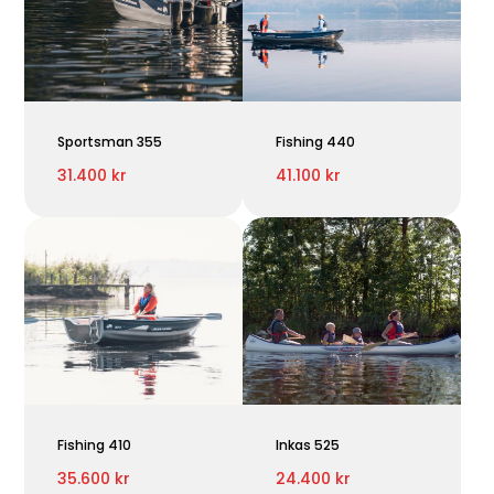
Sportsman 355
Fishing 440
31.400 kr
41.100 kr
Fishing 410
Inkas 525
35.600 kr
24.400 kr