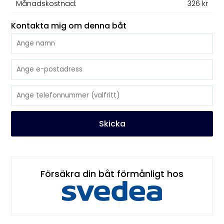
Månadskostnad:
326 kr
Kontakta mig om denna båt
Skicka
Försäkra din båt förmånligt hos