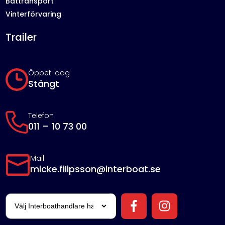
Båttransport
Vinterförvaring
Trailer
Öppet idag
Stängt
Telefon
011 – 10 73 00
Mail
micke.filipsson@interboat.se