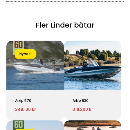
Fler Linder båtar
Nyhet!
Arkip 570
Arkip 530
349.100 kr
318.200 kr