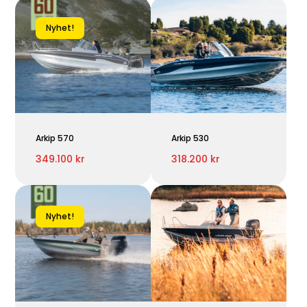
Nyhet!
Arkip 570
Arkip 530
349.100 kr
318.200 kr
Nyhet!