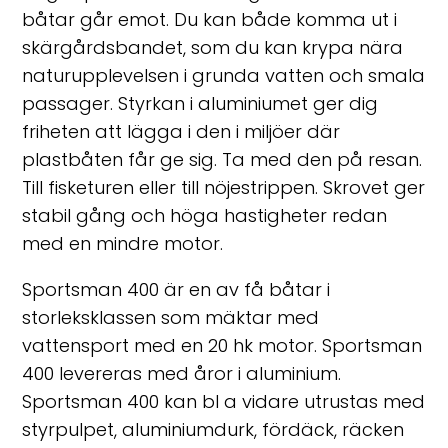
båtar går emot. Du kan både komma ut i
skärgårdsbandet, som du kan krypa nära
naturupplevelsen i grunda vatten och smala
passager. Styrkan i aluminiumet ger dig
friheten att lägga i den i miljöer där
plastbåten får ge sig. Ta med den på resan.
Till fisketuren eller till nöjestrippen. Skrovet ger
stabil gång och höga hastigheter redan
med en mindre motor.
Sportsman 400 är en av få båtar i
storleksklassen som mäktar med
vattensport med en 20 hk motor. Sportsman
400 levereras med åror i aluminium.
Sportsman 400 kan bl a vidare utrustas med
styrpulpet, aluminiumdurk, fördäck, räcken