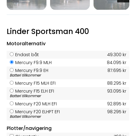
Linder Sportsman 400
Motoralternativ
Endast båt
49.300 kr
Mercury F9.9 MLH
84.095 kr
Mercury F9.9 EH
87.695 kr
Batteri tillkommer
Mercury F15 MLH EFI
88.295 kr
Mercury F15 ELH EFI
93.095 kr
Batteri tillkommer
Mercury F20 MLH EFI
92.895 kr
Mercury F20 ELHPT EFI
98.295 kr
Batteri tillkommer
Plotter/navigering