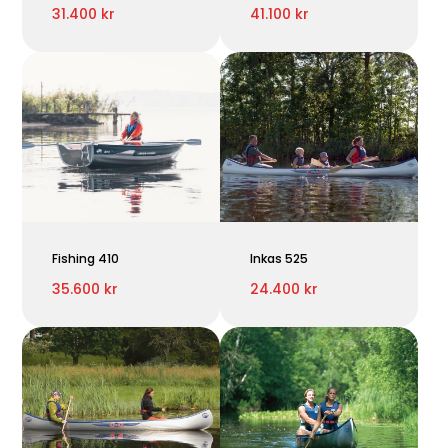
31.400 kr
41.100 kr
Fishing 410
Inkas 525
35.600 kr
24.400 kr