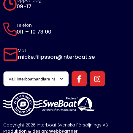
Öppet idag
09-17
Telefon
011 – 10 73 00
Mail
micke.filipsson@interboat.se
Copyright 2026 Interboat Svenska Försäljnings AB
Produktion & design: WebbPartner