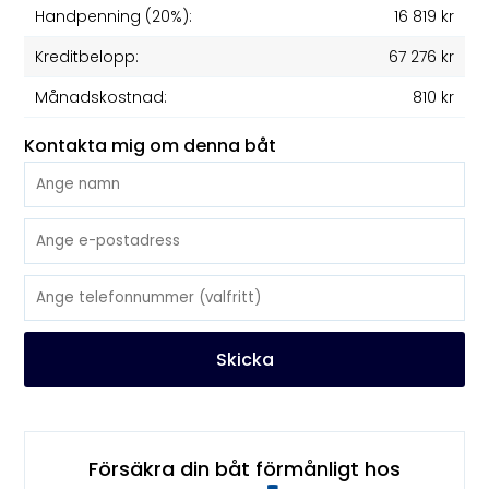
Handpenning (20%):
16 819 kr
Kreditbelopp:
67 276 kr
Månadskostnad:
810 kr
Kontakta mig om denna båt
Skicka
Försäkra din båt förmånligt hos