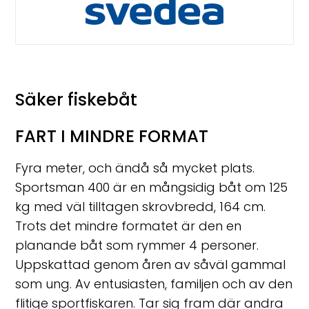
Säker fiskebåt
FART I MINDRE FORMAT
Fyra meter, och ändå så mycket plats.
Sportsman 400 är en mångsidig båt om 125
kg med väl tilltagen skrovbredd, 164 cm.
Trots det mindre formatet är den en
planande båt som rymmer 4 personer.
Uppskattad genom åren av såväl gammal
som ung. Av entusiasten, familjen och av den
flitige sportfiskaren. Tar sig fram där andra