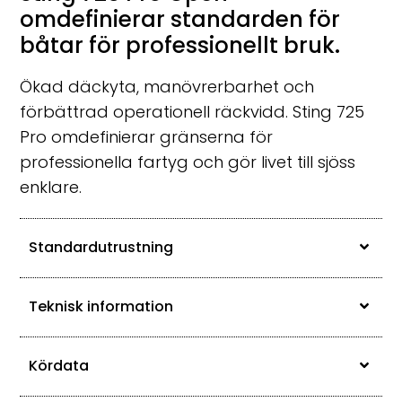
omdefinierar standarden för
båtar för professionellt bruk.
Ökad däckyta, manövrerbarhet och
förbättrad operationell räckvidd. Sting 725
Pro omdefinierar gränserna för
professionella fartyg och gör livet till sjöss
enklare.
Standardutrustning
Teknisk information
Kördata