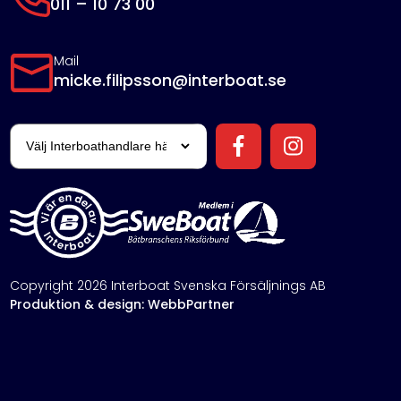
011 – 10 73 00
Mail
micke.filipsson@interboat.se
Copyright 2026 Interboat Svenska Försäljnings AB
Produktion & design: WebbPartner