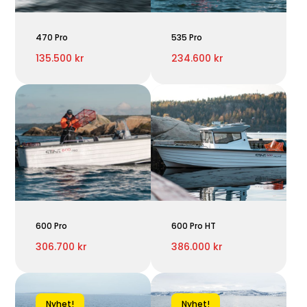
470 Pro
535 Pro
135.500 kr
234.600 kr
600 Pro
600 Pro HT
306.700 kr
386.000 kr
Nyhet!
Nyhet!