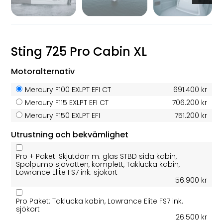
Sting 725 Pro Cabin XL
Motoralternativ
Mercury F100 EXLPT EFI CT
691.400 kr
Mercury F115 EXLPT EFI CT
706.200 kr
Mercury F150 EXLPT EFI
751.200 kr
Utrustning och bekvämlighet
Pro + Paket: Skjutdörr m. glas STBD sida kabin,
Spolpump sjövatten, komplett, Taklucka kabin,
Lowrance Elite FS7 ink. sjökort
56.900 kr
Pro Paket: Taklucka kabin, Lowrance Elite FS7 ink.
sjökort
26.500 kr