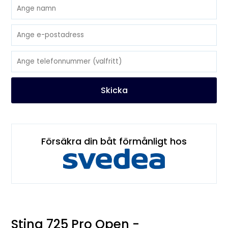
Skicka
Försäkra din båt förmånligt hos
Sting 725 Pro Open -