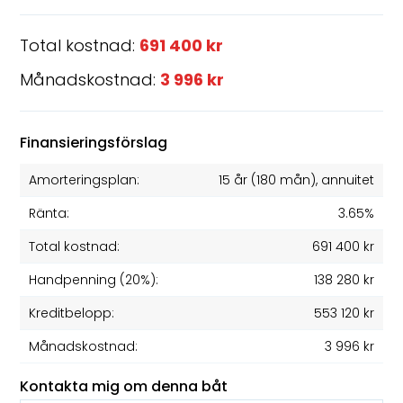
Total kostnad:
691 400 kr
Månadskostnad:
3 996 kr
Finansieringsförslag
Amorteringsplan:
15 år
(
180
mån), annuitet
Ränta:
3.65%
Total kostnad:
691 400 kr
Handpenning (20%):
138 280 kr
Kreditbelopp:
553 120 kr
Månadskostnad:
3 996 kr
Kontakta mig om denna båt