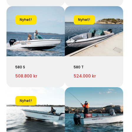
Nyhet!
Nyhet!
580 S
580 T
508.800 kr
524.000 kr
Nyhet!