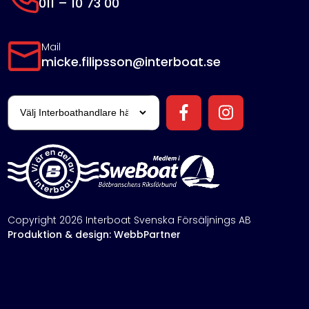
011 – 10 73 00
Mail
micke.filipsson@interboat.se
Copyright 2026 Interboat Svenska Försäljnings AB
Produktion & design: WebbPartner