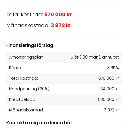
Total kostnad:
670 000 kr
Månadskostnad:
3 872 kr
Finansieringsförslag
Amorteringsplan:
15 år
(
180
mån), annuitet
Ränta:
3.65%
Total kostnad:
670 000 kr
Handpenning (20%):
134 000 kr
Kreditbelopp:
536 000 kr
Månadskostnad:
3 872 kr
Kontakta mig om denna båt