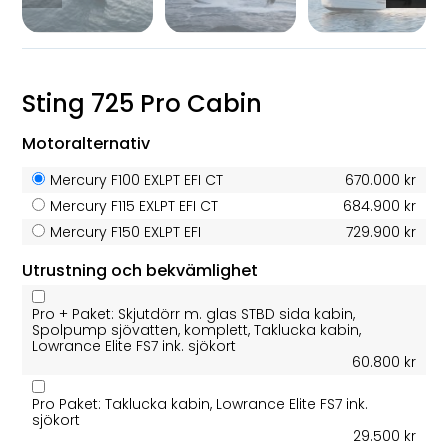
Sting 725 Pro Cabin
Motoralternativ
Mercury F100 EXLPT EFI CT
670.000 kr
Mercury F115 EXLPT EFI CT
684.900 kr
Mercury F150 EXLPT EFI
729.900 kr
Utrustning och bekvämlighet
Pro + Paket: Skjutdörr m. glas STBD sida kabin,
Spolpump sjövatten, komplett, Taklucka kabin,
Lowrance Elite FS7 ink. sjökort
60.800 kr
Pro Paket: Taklucka kabin, Lowrance Elite FS7 ink.
sjökort
29.500 kr