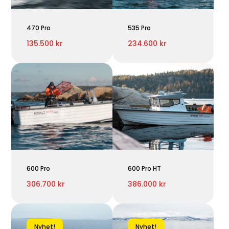
470 Pro
535 Pro
135.500 kr
234.600 kr
600 Pro
600 Pro HT
306.700 kr
386.000 kr
Nyhet!
Nyhet!