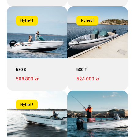
Nyhet!
Nyhet!
580 S
580 T
508.800 kr
524.000 kr
Nyhet!