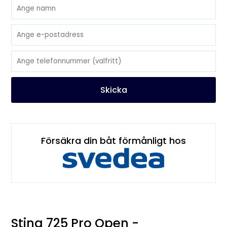
Skicka
Försäkra din båt förmånligt hos
Sting 725 Pro Open -