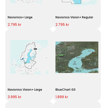
Navionics+ Large
Navionics Vision+ Regular
2.795 kr
2.795 kr
Navionics Vision+ Large
BlueChart G3
3.995 kr
1.899 kr