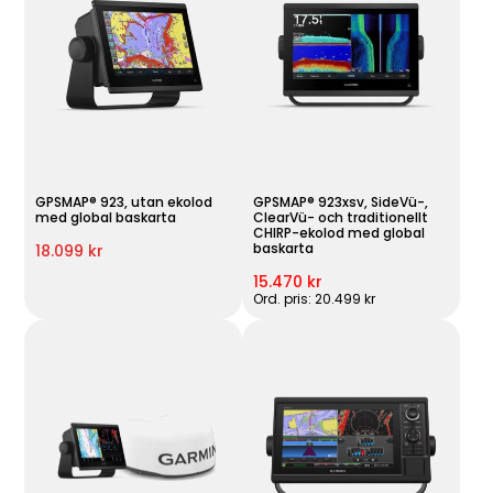
GPSMAP® 923, utan ekolod
GPSMAP® 923xsv, SideVü-,
med global baskarta
ClearVü- och traditionellt
CHIRP-ekolod med global
baskarta
18.099 kr
15.470 kr
Ord. pris: 20.499 kr