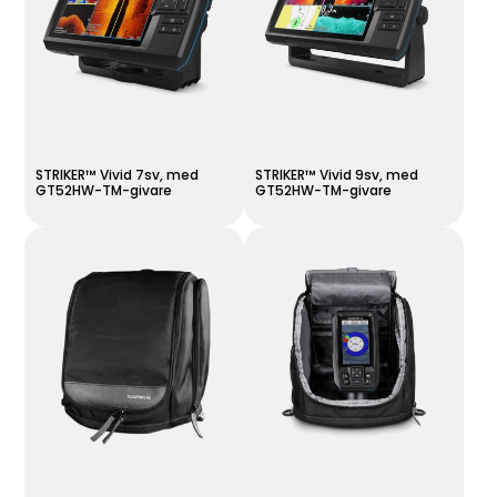
STRIKER™ Vivid 7sv, med
STRIKER™ Vivid 9sv, med
GT52HW-TM-givare
GT52HW-TM-givare