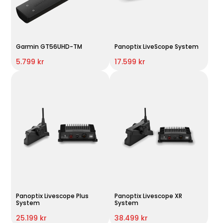
Garmin GT56UHD-TM
Panoptix LiveScope System
5.799 kr
17.599 kr
Panoptix Livescope Plus
Panoptix Livescope XR
System
System
25.199 kr
38.499 kr