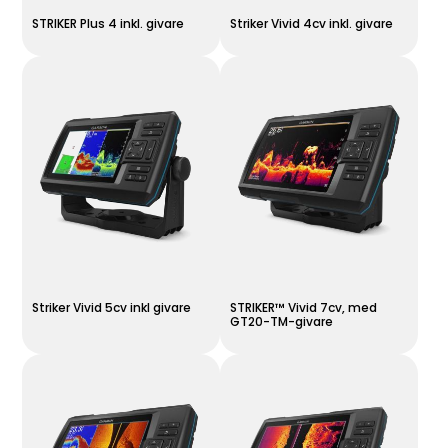
STRIKER Plus 4 inkl. givare
Striker Vivid 4cv inkl. givare
Striker Vivid 5cv inkl givare
STRIKER™ Vivid 7cv, med
GT20-TM-givare