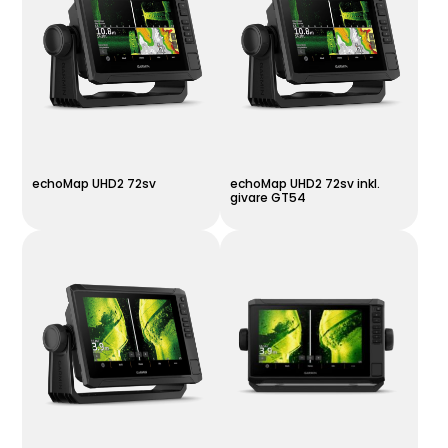
echoMap UHD2 72sv
echoMap UHD2 72sv inkl.
givare GT54