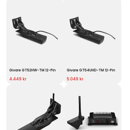
Givare GT52HW-TM 12-Pin
Givare GT54UHD-TM 12-Pin
4.449 kr
5.049 kr