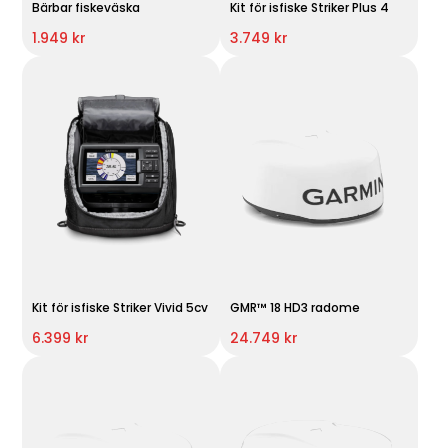
Bärbar fiskeväska
Kit för isfiske Striker Plus 4
1.949 kr
3.749 kr
Kit för isfiske Striker Vivid 5cv
GMR™ 18 HD3 radome
6.399 kr
24.749 kr