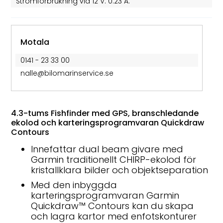
Strömförbrukning vid 12 V: 0.23 A:
Motala
0141 - 23 33 00
nalle@bilomarinservice.se
4.3-tums Fishfinder med GPS, branschledande
ekolod och karteringsprogramvaran Quickdraw
Contours
Innefattar dual beam givare med
Garmin traditionellt CHIRP-ekolod för
kristallklara bilder och objektseparation
Med den inbyggda
karteringsprogramvaran Garmin
Quickdraw™ Contours kan du skapa
och lagra kartor med enfotskonturer