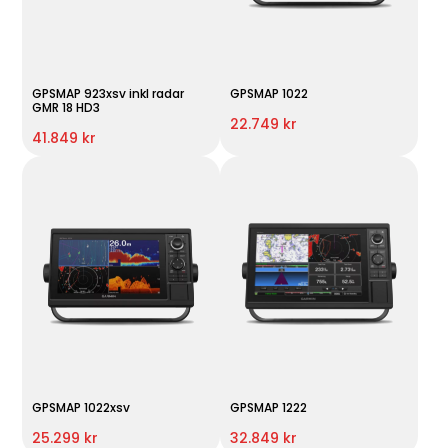
GPSMAP 923xsv inkl radar
GPSMAP 1022
GMR 18 HD3
22.749 kr
41.849 kr
GPSMAP 1022xsv
GPSMAP 1222
25.299 kr
32.849 kr