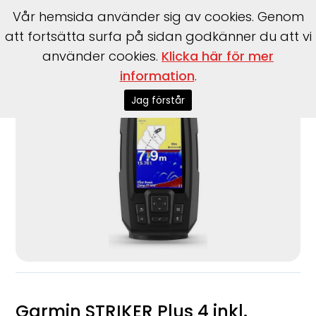
Vår hemsida använder sig av cookies. Genom
att fortsätta surfa på sidan godkänner du att vi
använder cookies.
Klicka här för mer
Start
>
Garmin
>
Garmin
>
STRIKER Plus 4 inkl. givare
information
.
Jag förstår
Garmin STRIKER Plus 4 inkl.