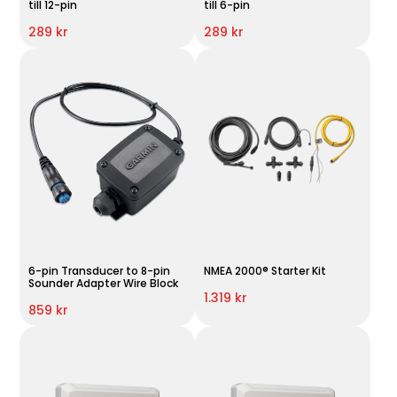
till 12-pin
till 6-pin
289 kr
289 kr
6-pin Transducer to 8-pin
NMEA 2000® Starter Kit
Sounder Adapter Wire Block
1.319 kr
859 kr