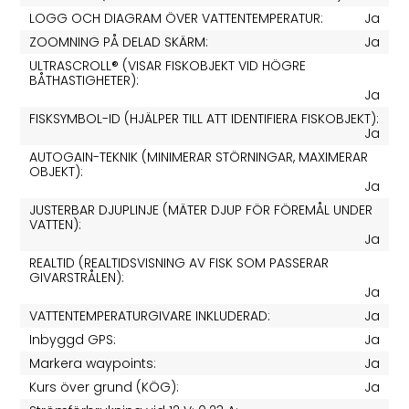
LOGG OCH DIAGRAM ÖVER VATTENTEMPERATUR:
Ja
ZOOMNING PÅ DELAD SKÄRM:
Ja
ULTRASCROLL® (VISAR FISKOBJEKT VID HÖGRE
BÅTHASTIGHETER):
Ja
FISKSYMBOL-ID (HJÄLPER TILL ATT IDENTIFIERA FISKOBJEKT):
Ja
AUTOGAIN-TEKNIK (MINIMERAR STÖRNINGAR, MAXIMERAR
OBJEKT):
Ja
JUSTERBAR DJUPLINJE (MÄTER DJUP FÖR FÖREMÅL UNDER
VATTEN):
Ja
REALTID (REALTIDSVISNING AV FISK SOM PASSERAR
GIVARSTRÅLEN):
Ja
VATTENTEMPERATURGIVARE INKLUDERAD:
Ja
Inbyggd GPS:
Ja
Markera waypoints:
Ja
Kurs över grund (KÖG):
Ja