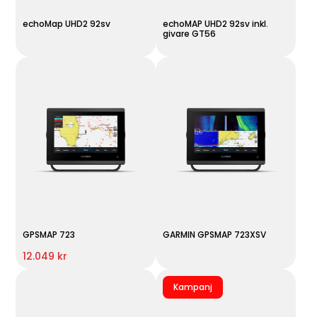
echoMap UHD2 92sv
echoMAP UHD2 92sv inkl.
givare GT56
GPSMAP 723
GARMIN GPSMAP 723XSV
12.049 kr
Kampanj