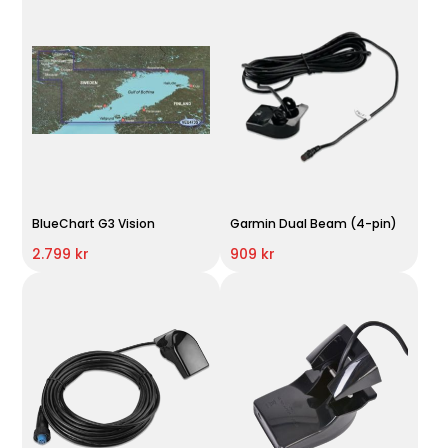
BlueChart G3 Vision
Garmin Dual Beam (4-pin)
2.799 kr
909 kr