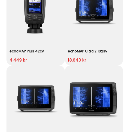
echoMAP Plus 42cv
echoMAP Ultra 2 102sv
4.449 kr
18.640 kr