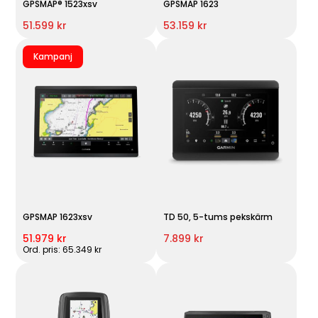
GPSMAP® 1523xsv
GPSMAP 1623
51.599 kr
53.159 kr
Kampanj
GPSMAP 1623xsv
TD 50, 5-tums pekskärm
51.979 kr
7.899 kr
Ord. pris: 65.349 kr