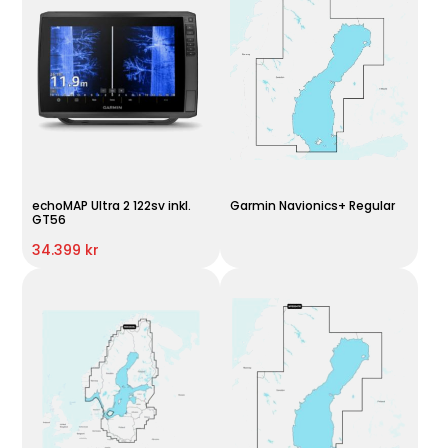
echoMAP Ultra 2 122sv inkl.
Garmin Navionics+ Regular
GT56
34.399 kr