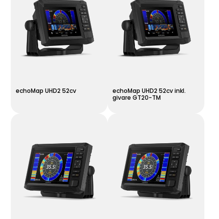
echoMap UHD2 52cv
echoMap UHD2 52cv inkl.
givare GT20-TM