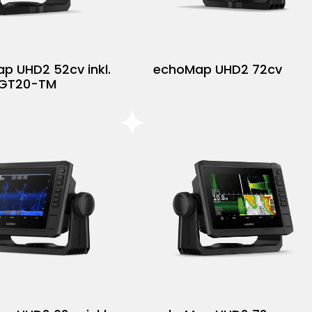
p UHD2 52cv inkl.
echoMap UHD2 72cv
 GT20-TM