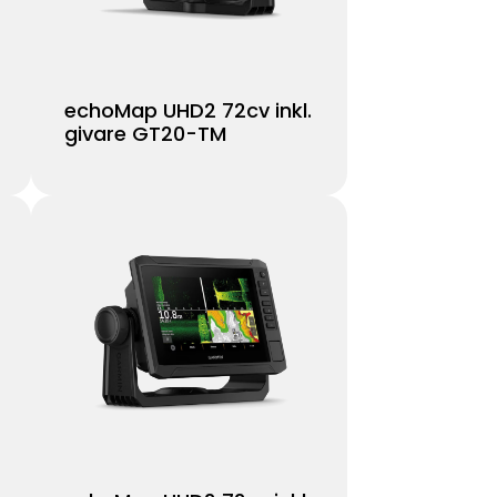
echoMap UHD2 72cv inkl.
givare GT20-TM