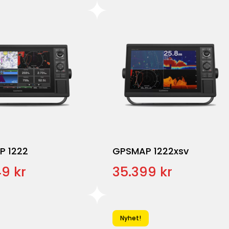
P 1222
GPSMAP 1222xsv
9 kr
35.399 kr
Nyhet!