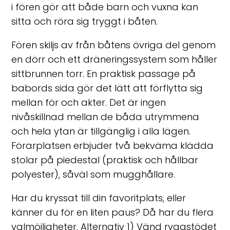
i fören gör att både barn och vuxna kan
sitta och röra sig tryggt i båten.
Fören skiljs av från båtens övriga del genom
en dörr och ett dräneringssystem som håller
sittbrunnen torr. En praktisk passage på
babords sida gör det lätt att förflytta sig
mellan för och akter. Det är ingen
nivåskillnad mellan de båda utrymmena
och hela ytan är tillgänglig i alla lägen.
Förarplatsen erbjuder två bekväma klädda
stolar på piedestal (praktisk och hållbar
polyester), såväl som mugghållare.
Har du kryssat till din favoritplats, eller
känner du för en liten paus? Då har du flera
valmöjligheter. Alternativ 1) Vänd ryggstödet