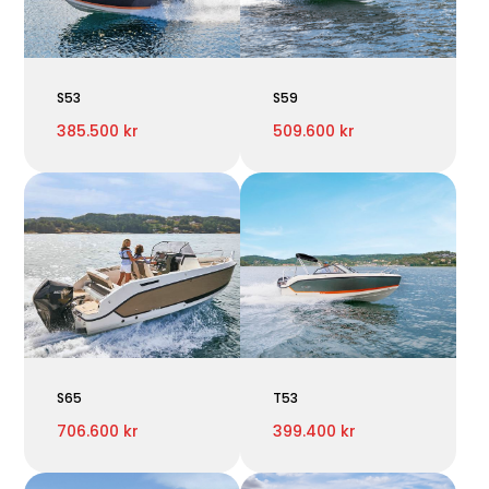
S53
S59
385.500 kr
509.600 kr
S65
T53
706.600 kr
399.400 kr