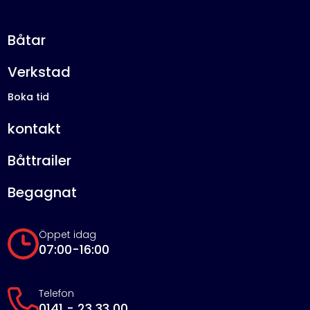
Båtar
Verkstad
Boka tid
kontakt
Båttrailer
Begagnat
Öppet idag
07:00-16:00
Telefon
0141 - 23 33 00