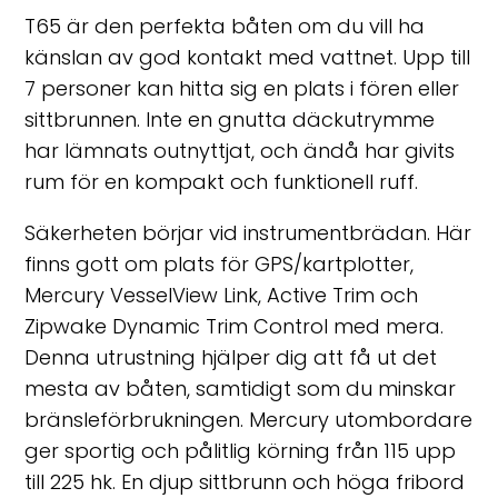
T65 är den perfekta båten om du vill ha
känslan av god kontakt med vattnet. Upp till
7 personer kan hitta sig en plats i fören eller
sittbrunnen. Inte en gnutta däckutrymme
har lämnats outnyttjat, och ändå har givits
rum för en kompakt och funktionell ruff.
Säkerheten börjar vid instrumentbrädan. Här
finns gott om plats för GPS/kartplotter,
Mercury VesselView Link, Active Trim och
Zipwake Dynamic Trim Control med mera.
Denna utrustning hjälper dig att få ut det
mesta av båten, samtidigt som du minskar
bränsleförbrukningen. Mercury utombordare
ger sportig och pålitlig körning från 115 upp
till 225 hk. En djup sittbrunn och höga fribord