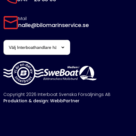
Mail
nalle@bilomarinservice.se
Copyright 2026 Interboat Svenska Försäljnings AB
Produktion & design: WebbPartner