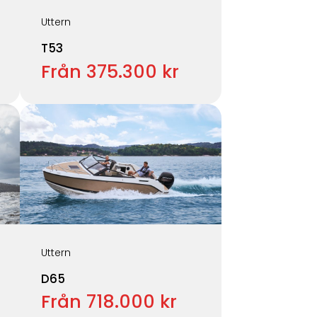
Uttern
T53
Från 375.300 kr
Uttern
D65
Från 718.000 kr