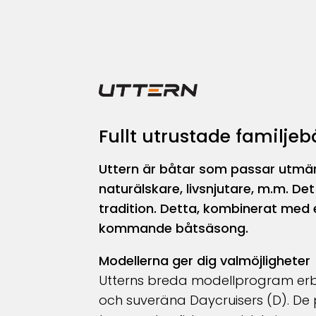
Fullt utrustade familje
Uttern är båtar som passar utmärkt
naturälskare, livsnjutare, m.m. Det 
tradition. Detta, kombinerat med e
kommande båtsäsong.
Modellerna ger dig valmöjligheter
Utterns breda modellprogram erbj
och suveräna Daycruisers (D). De 