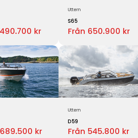
Uttern
S65
 490.700 kr
Från 650.900 kr
Uttern
D59
 689.500 kr
Från 545.800 kr