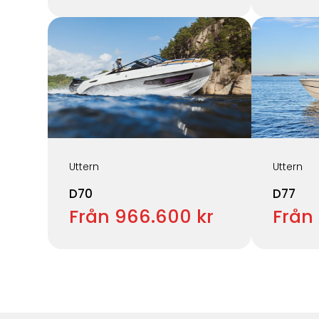
Uttern
Uttern
D70
D77
Från 966.600 kr
Från 