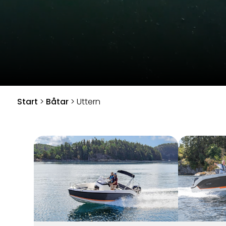
Start
>
Båtar
>
Uttern