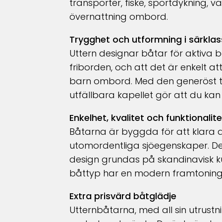
transporter, fiske, sportdykning, 
övernattning ombord.
Trygghet och utformning i särklas
Uttern designar båtar för aktiva
friborden, och att det är enkelt at
barn ombord. Med den generöst ti
utfällbara kapellet gör att du kan
Enkelhet, kvalitet och funktionalite
Båtarna är byggda för att klara a
utomordentliga sjöegenskaper. D
design grundas på skandinavisk k
båttyp har en modern framtoning 
Extra prisvärd båtglädje
Utternbåtarna, med all sin utrustn