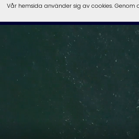
Vår hemsida använder sig av cookies. Genom at
Start
Bå