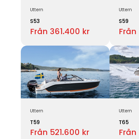
Uttern
Uttern
S53
S59
Från 361.400 kr
Från
Uttern
Uttern
T59
T65
Från 521.600 kr
Från