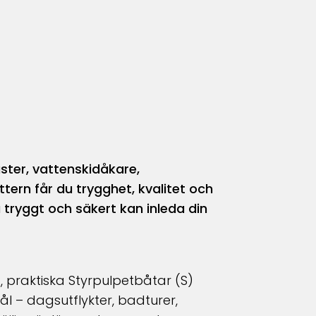
ster, vattenskidåkare,
Uttern får du trygghet, kvalitet och
 tryggt och säkert kan inleda din
), praktiska Styrpulpetbåtar (S)
 – dagsutflykter, badturer,