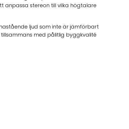
 anpassa stereon till vilka högtalare
nastående ljud som inte är jämförbart
llsammans med pålitlig byggkvalité