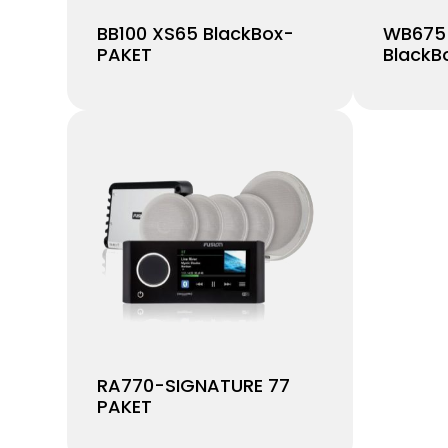
BB100 XS65 BlackBox-
WB675
PAKET
BlackB
RA770-SIGNATURE 77
PAKET