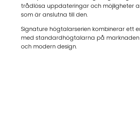
trådlösa uppdateringar och möjligheter att
som är anslutna till den.
Signature högtalarserien kombinerar ett e
med standardhögtalarna på marknaden ti
och modern design.