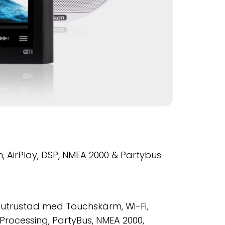
 AirPlay, DSP, NMEA 2000 & Partybus
o utrustad med Touchskärm, Wi-Fi,
l Processing, PartyBus, NMEA 2000,