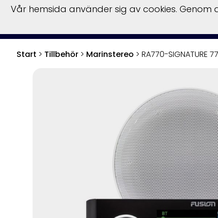
Vår hemsida använder sig av cookies. Genom at
Start
>
Tillbehör
>
Marinstereo
>
RA770-SIGNATURE 77