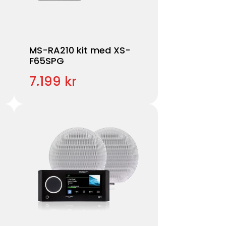
MS-RA210 kit med XS-
F65SPG
7.199 kr