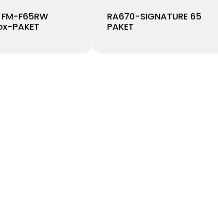
 FM-F65RW
RA670-SIGNATURE 65
ox-PAKET
PAKET