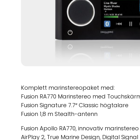
Komplett marinstereopaket med:
Fusion RA770 Marinstereo med Touchskärm,
Fusion Signature 7.7″ Classic högtalare
Fusion 1,8 m Stealth-antenn
Fusion Apollo RA770, innovativ marinstere
AirPlay 2, True Marine Design, Digital Signa