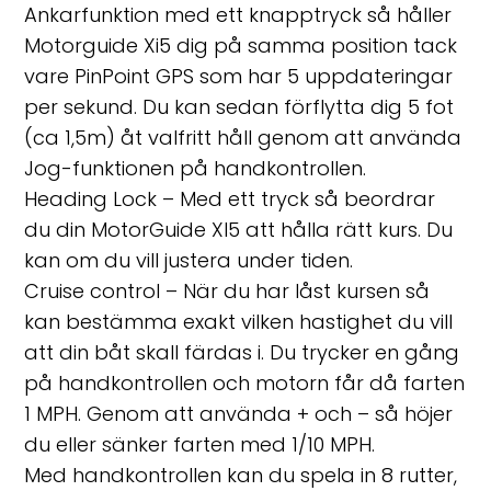
Ankarfunktion med ett knapptryck så håller
Motorguide Xi5 dig på samma position tack
vare PinPoint GPS som har 5 uppdateringar
per sekund. Du kan sedan förflytta dig 5 fot
(ca 1,5m) åt valfritt håll genom att använda
Jog-funktionen på handkontrollen.
Heading Lock – Med ett tryck så beordrar
du din MotorGuide XI5 att hålla rätt kurs. Du
kan om du vill justera under tiden.
Cruise control – När du har låst kursen så
kan bestämma exakt vilken hastighet du vill
att din båt skall färdas i. Du trycker en gång
på handkontrollen och motorn får då farten
1 MPH. Genom att använda + och – så höjer
du eller sänker farten med 1/10 MPH.
Med handkontrollen kan du spela in 8 rutter,