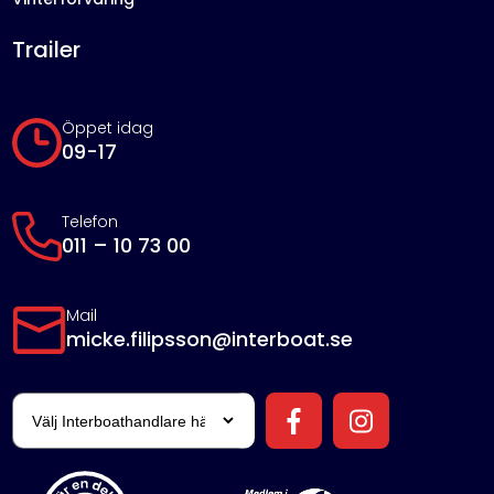
Trailer
Öppet idag
09-17
Telefon
011 – 10 73 00
Mail
micke.filipsson@interboat.se