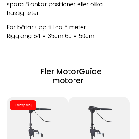
spara 8 ankar positioner eller olika
hastigheter.
För båtar upp till ca 5 meter.
Riggläng 54"=135cm 60"=150cm
Fler MotorGuide
motorer
Kampanj