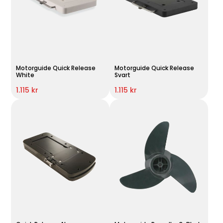
Motorguide Quick Release
Motorguide Quick Release
White
Svart
1.115 kr
1.115 kr