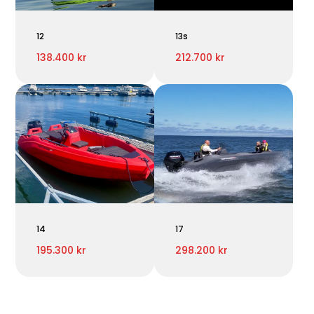
12
13s
138.400 kr
212.700 kr
14
17
195.300 kr
298.200 kr