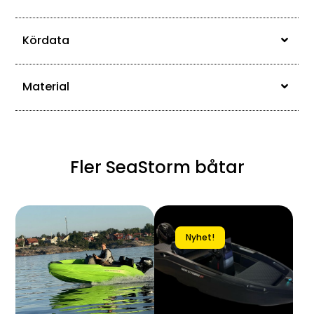
Kördata
Material
Fler SeaStorm båtar
Nyhet!