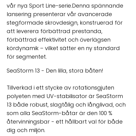
vår nya Sport Line-serie.Denna spännande
lansering presenterar vår avancerade
stegformade skrovdesign, konstruerad för
att leverera förbättrad prestanda,
förbättrad effektivitet och överlägsen
kördynamik – vilket sätter en ny standard
för segmentet.
SeaStorm 13 - Den lilla, stora båten!
Tillverkad i ett stycke av rotationsgjuten
polyeten med UV-stabilisator är SeaStorm
13 både robust, slagtålig och långlivad, och
som alla SeaStorm-båtar är den 100 %
återvinningsbar - ett hållbart val för både
dig och miljön.