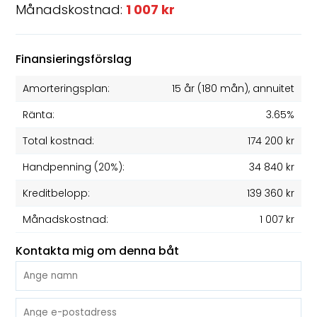
Månadskostnad:
1 007 kr
Finansieringsförslag
Amorteringsplan:
15 år
(
180
mån), annuitet
Ränta:
3.65%
Total kostnad:
174 200 kr
Handpenning (20%):
34 840 kr
Kreditbelopp:
139 360 kr
Månadskostnad:
1 007 kr
Kontakta mig om denna båt