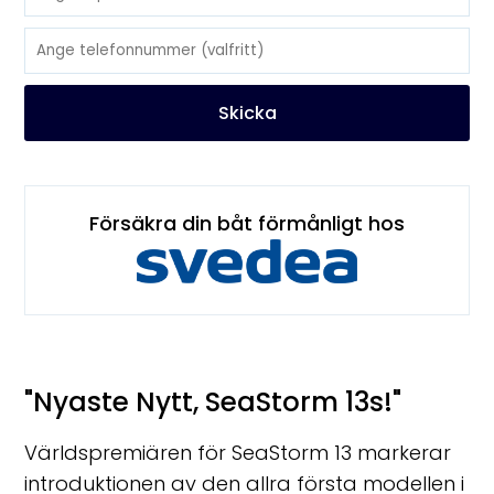
Skicka
Försäkra din båt förmånligt hos
"Nyaste Nytt, SeaStorm 13s!"
Världspremiären för SeaStorm 13 markerar
introduktionen av den allra första modellen i