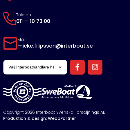
Telefon
011 – 10 73 00
Mail
micke.filipsson@interboat.se
Copyright 2026 Interboat Svenska Försäljnings AB
Produktion & design: WebbPartner