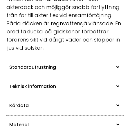
akterdäck och möjliggör snabb förflyttning
från för till akter t.ex vid ensamförtöjning.
Båda däcken är regnvattensjälvlänsade. En
bred taklucka på glidskenor förbättrar
förarens sikt vid dåligt väder och släpper in
ljus vid solsken.
Standardutrustning
Teknisk information
Kördata
Material