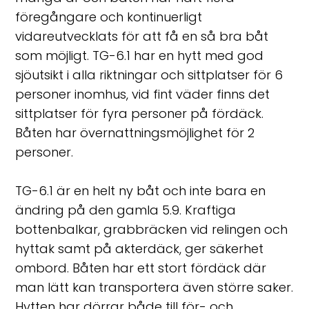
föregångare och kontinuerligt
vidareutvecklats för att få en så bra båt
som möjligt. TG-6.1 har en hytt med god
sjöutsikt i alla riktningar och sittplatser för 6
personer inomhus, vid fint väder finns det
sittplatser för fyra personer på fördäck.
Båten har övernattningsmöjlighet för 2
personer.
TG-6.1 är en helt ny båt och inte bara en
ändring på den gamla 5.9. Kraftiga
bottenbalkar, grabbräcken vid relingen och
hyttak samt på akterdäck, ger säkerhet
ombord. Båten har ett stort fördäck där
man lätt kan transportera även större saker.
Hytten har dörrar både till för- och