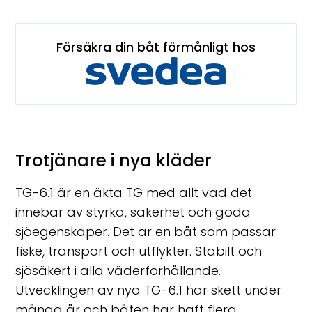
Försäkra din båt förmånligt hos
Trotjänare i nya kläder
TG-6.1 är en äkta TG med allt vad det
innebär av styrka, säkerhet och goda
sjöegenskaper. Det är en båt som passar
fiske, transport och utflykter. Stabilt och
sjösäkert i alla väderförhållande.
Utvecklingen av nya TG-6.1 har skett under
många år och båten har haft flera