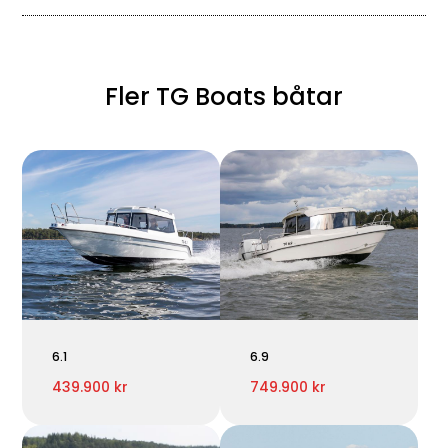
Fler TG Boats båtar
6.1
6.9
439.900 kr
749.900 kr