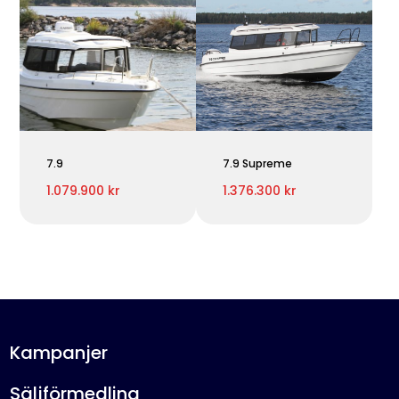
7.9
7.9 Supreme
1.079.900 kr
1.376.300 kr
Kampanjer
Säljförmedling