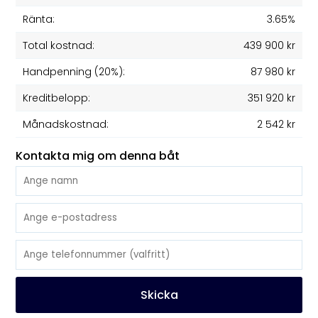
Ränta:
3.65%
Total kostnad:
439 900 kr
Handpenning (20%):
87 980 kr
Kreditbelopp:
351 920 kr
Månadskostnad:
2 542 kr
Kontakta mig om denna båt
Skicka