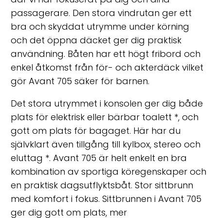
passagerare. Den stora vindrutan ger ett
bra och skyddat utrymme under körning
och det öppna däcket ger dig praktisk
användning. Båten har ett högt fribord och
enkel åtkomst från för- och akterdäck vilket
gör Avant 705 säker för barnen.
Det stora utrymmet i konsolen ger dig både
plats för elektrisk eller bärbar toalett *, och
gott om plats för bagaget. Här har du
självklart även tillgång till kylbox, stereo och
eluttag *. Avant 705 är helt enkelt en bra
kombination av sportiga köregenskaper och
en praktisk dagsutflyktsbåt. Stor sittbrunn
med komfort i fokus. Sittbrunnen i Avant 705
ger dig gott om plats, mer