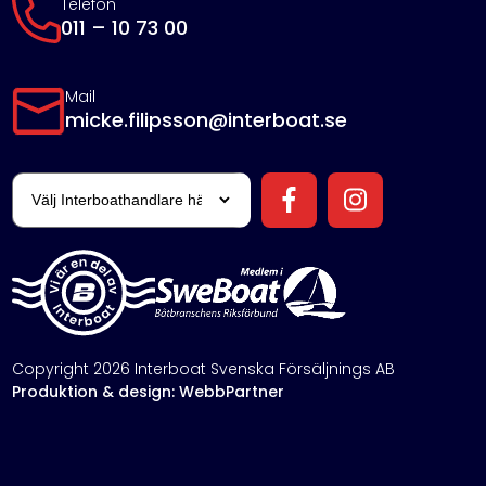
Telefon
011 – 10 73 00
Mail
micke.filipsson@interboat.se
Copyright 2026 Interboat Svenska Försäljnings AB
Produktion & design: WebbPartner