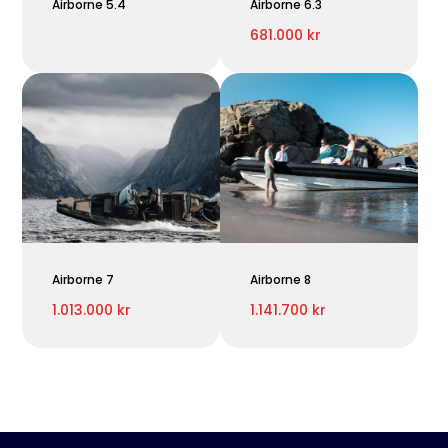
Airborne 5.4
Airborne 6.3
681.000 kr
Airborne 7
Airborne 8
1.013.000 kr
1.141.700 kr