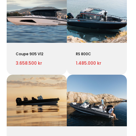
Coupe 905 V12
RS 800C
3.658.500 kr
1.485.000 kr