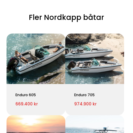
Fler Nordkapp båtar
Enduro 605
Enduro 705
669.400 kr
974.900 kr