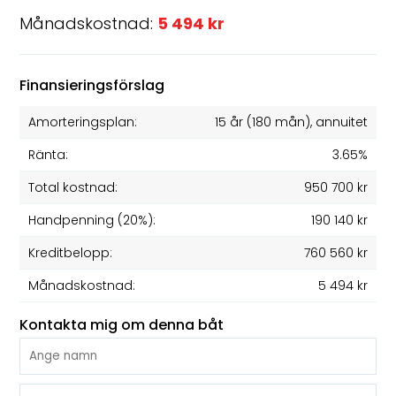
Månadskostnad:
5 494 kr
Finansieringsförslag
Amorteringsplan:
15 år
(
180
mån), annuitet
Ränta:
3.65%
Total kostnad:
950 700 kr
Handpenning (20%):
190 140 kr
Kreditbelopp:
760 560 kr
Månadskostnad:
5 494 kr
Kontakta mig om denna båt