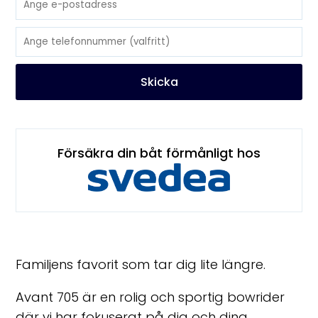
Skicka
Försäkra din båt förmånligt hos
Familjens favorit som tar dig lite längre.
Avant 705 är en rolig och sportig bowrider
där vi har fokuserat på dig och dina