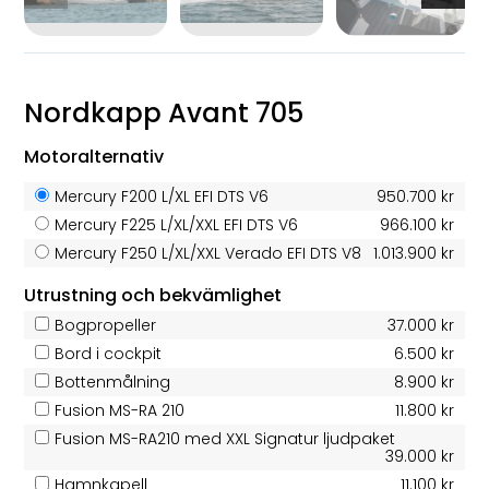
Nordkapp Avant 705
Motoralternativ
Mercury F200 L/XL EFI DTS V6
950.700 kr
Mercury F225 L/XL/XXL EFI DTS V6
966.100 kr
Mercury F250 L/XL/XXL Verado EFI DTS V8
1.013.900 kr
Utrustning och bekvämlighet
Bogpropeller
37.000 kr
Bord i cockpit
6.500 kr
Bottenmålning
8.900 kr
Fusion MS-RA 210
11.800 kr
Fusion MS-RA210 med XXL Signatur ljudpaket
39.000 kr
Hamnkapell
11.100 kr