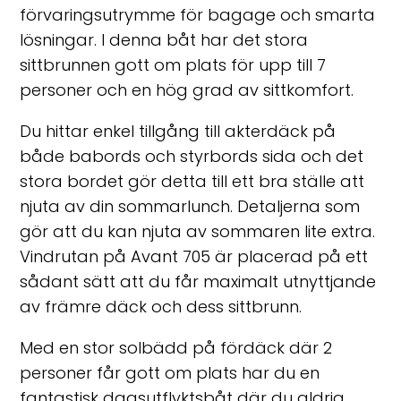
förvaringsutrymme för bagage och smarta
lösningar. I denna båt har det stora
sittbrunnen gott om plats för upp till 7
personer och en hög grad av sittkomfort.
Du hittar enkel tillgång till akterdäck på
både babords och styrbords sida och det
stora bordet gör detta till ett bra ställe att
njuta av din sommarlunch. Detaljerna som
gör att du kan njuta av sommaren lite extra.
Vindrutan på Avant 705 är placerad på ett
sådant sätt att du får maximalt utnyttjande
av främre däck och dess sittbrunn.
Med en stor solbädd på fördäck där 2
personer får gott om plats har du en
fantastisk dagsutflyktsbåt där du aldrig