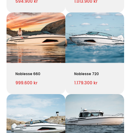
594.900 kr
1.013.900 kr
Noblesse 660
Noblesse 720
999.600 kr
1.179.300 kr