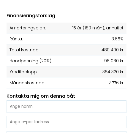
Finansieringsförslag
Amorteringsplan:
15 år
(
180
mån), annuitet
Ränta:
3.65%
Total kostnad:
480 400 kr
Handpenning (20%):
96 080 kr
Kreditbelopp:
384 320 kr
Månadskostnad:
2 776 kr
Kontakta mig om denna båt