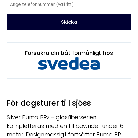
Skicka
Försäkra din båt förmånligt hos
För dagsturer till sjöss
Silver Puma BRz - glasfiberserien
kompletteras med en till bowrider under 6
meter.
Designmässigt fortsätter Puma BR