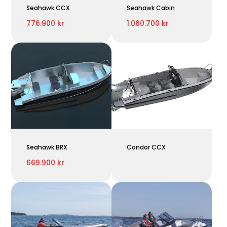
Seahawk CCX
Seahawk Cabin
776.900 kr
1.060.700 kr
Seahawk BRX
Condor CCX
669.900 kr