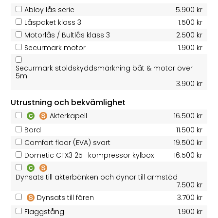
Abloy lås serie
5.900 kr
Låspaket klass 3
1.500 kr
Motorlås / Bultlås klass 3
2.500 kr
Securmark motor
1.900 kr
Securmark stöldskyddsmärkning båt & motor över
5m
3.900 kr
Utrustning och bekvämlighet
Akterkapell
16.500 kr
Bord
11.500 kr
Comfort floor (EVA) svart
19.500 kr
Dometic CFX3 25 -kompressor kylbox
16.500 kr
Dynsats till akterbänken och dynor till armstöd
7.500 kr
Dynsats till fören
3.700 kr
Flaggstång
1.900 kr