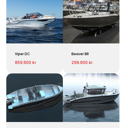
Viper DC
Beaver BR
859.900 kr
299.900 kr