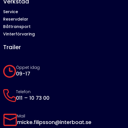
Verkstad
Service
Reservdelar
Båttransport
Vinterförvaring
Trailer
Öppet idag
09-17
Telefon
011 – 10 73 00
Mail
micke.filipsson@interboat.se