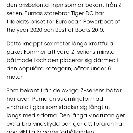
den prisbelönta linjen som är bekant från Z-
serien. Pumas storebror Tiger DC har
tilldelats priset för European Powerboat of
the year 2020 och Best of Boats 2019.
Detta knappt sex meter långa kraftfulla
paket kommer att vara Z-seriens minsta
båtmodell och den placerar sig därmed i
den populära kategorin, båtar under 6
meter.
Som bekant från de övriga Z-seriens båtar,
har även Puma en strömlinjeformad
vindruta i glas som stäcker sig långt ut
längs med sidorna. Den långa vindrutan ger
extra bra vindskydd och gör att föraren har
god sikt i alla väderförhållanden.