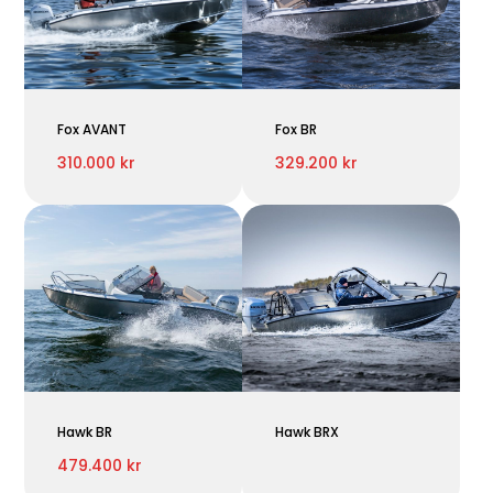
Fox AVANT
Fox BR
310.000 kr
329.200 kr
Hawk BR
Hawk BRX
479.400 kr