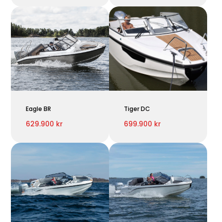
Eagle BR
Tiger DC
629.900 kr
699.900 kr