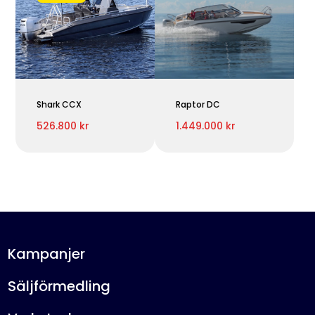
Shark CCX
Raptor DC
526.800 kr
1.449.000 kr
Kampanjer
Säljförmedling