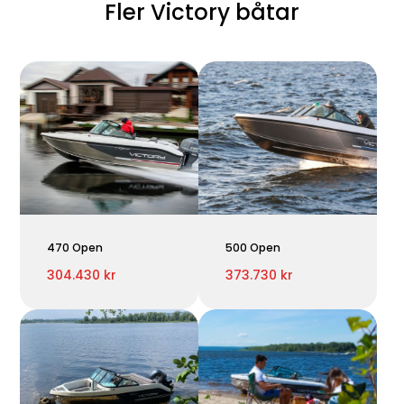
Fler Victory båtar
470 Open
500 Open
304.430 kr
373.730 kr