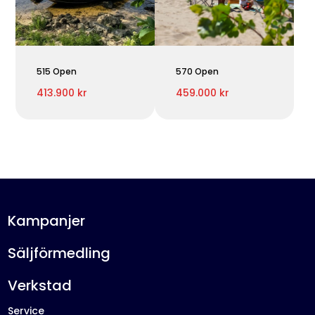
515 Open
570 Open
413.900 kr
459.000 kr
Kampanjer
Säljförmedling
Verkstad
Service