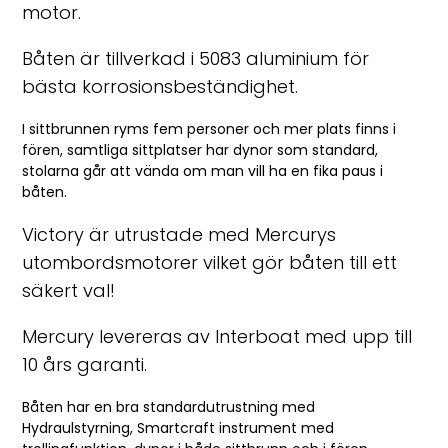
motor.
Båten är tillverkad i 5083 aluminium för
bästa korrosionsbeständighet.
I sittbrunnen ryms fem personer och mer plats finns i
fören, samtliga sittplatser har dynor som standard,
stolarna går att vända om man vill ha en fika paus i
båten.
Victory är utrustade med Mercurys
utombordsmotorer vilket gör båten till ett
säkert val!
Mercury levereras av Interboat med upp till
10 års garanti.
Båten har en bra standardutrustning med
Hydraulstyrning, Smartcraft instrument med