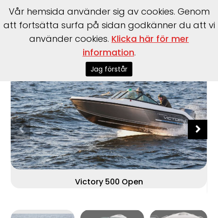
Vår hemsida använder sig av cookies. Genom
att fortsätta surfa på sidan godkänner du att vi
använder cookies.
Klicka här för mer
Start
>
Båtar
>
Victory
>
500 Open
information
.
Jag förstår
Victory 500 Open