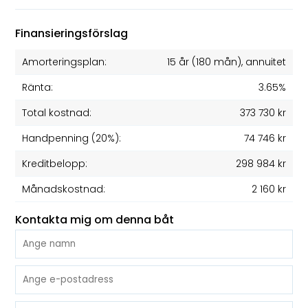
Finansieringsförslag
Amorteringsplan:
15 år
(
180
mån), annuitet
Ränta:
3.65%
Total kostnad:
373 730 kr
Handpenning (20%):
74 746 kr
Kreditbelopp:
298 984 kr
Månadskostnad:
2 160 kr
Kontakta mig om denna båt