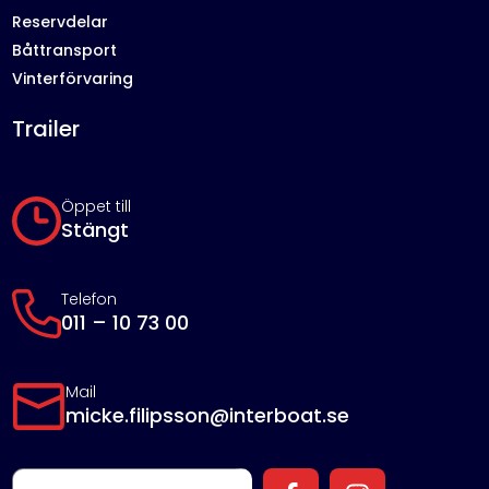
Reservdelar
Båttransport
Vinterförvaring
Trailer
Öppet till
Stängt
Telefon
011 – 10 73 00
Mail
micke.filipsson@interboat.se