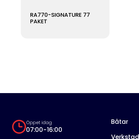
RA770-SIGNATURE 77
PAKET
Båtar
Öppet idag
07:00-16:00
Verksta