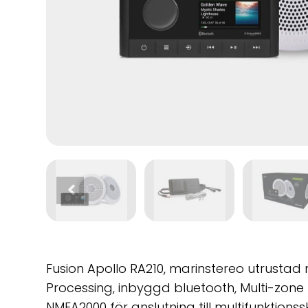
Fusion Apollo RA210, marinstereo utrustad 
Processing, inbyggd bluetooth, Multi-zone
NMEA2000 för anslutning till multifunktions