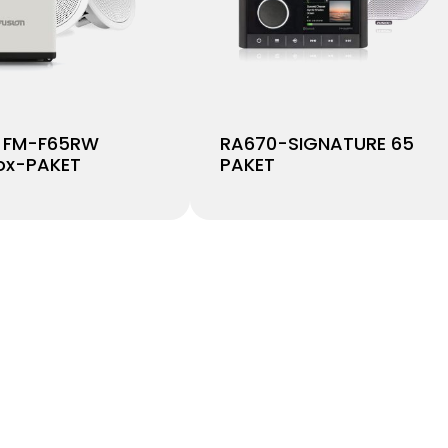
 FM-F65RW
RA670-SIGNATURE 65
ox-PAKET
PAKET