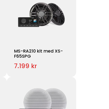
MS-RA210 kit med XS-
F65SPG
7.199 kr