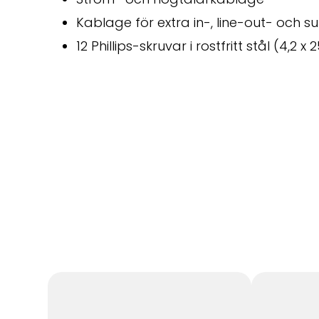
Kablage för extra in-, line-out- och
12 Phillips-skruvar i rostfritt stål (4,2