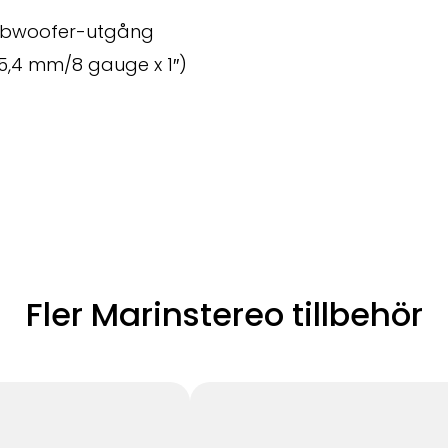
 subwoofer-utgång
 x 25,4 mm/8 gauge x 1″)
Fler Marinstereo tillbehör