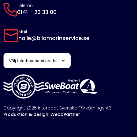
Telefon
0141 - 23 33 00
Mail
nalle@bilomarinservice.se
Copyright 2026 Interboat Svenska Försäljnings AB
Produktion & design: WebbPartner