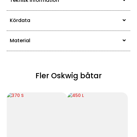
Teknisk information
Kördata
Material
Fler Oskwig båtar