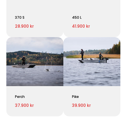
370 S
450 L
28.900 kr
41.900 kr
Perch
Pike
37.900 kr
39.900 kr