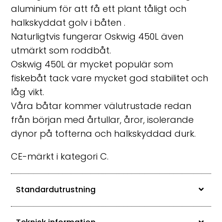
aluminium för att få ett plant tåligt och
halkskyddat golv i båten .
Naturligtvis fungerar Oskwig
450L
även
utmärkt som roddbåt.
Oskwig
450L
är mycket populär som
fiskebåt tack vare mycket god stabilitet och
låg vikt.
Våra båtar kommer välutrustade redan
från början med årtullar, åror, isolerande
dynor på tofterna och halkskyddad durk.
CE-märkt i kategori C.
Standardutrustning