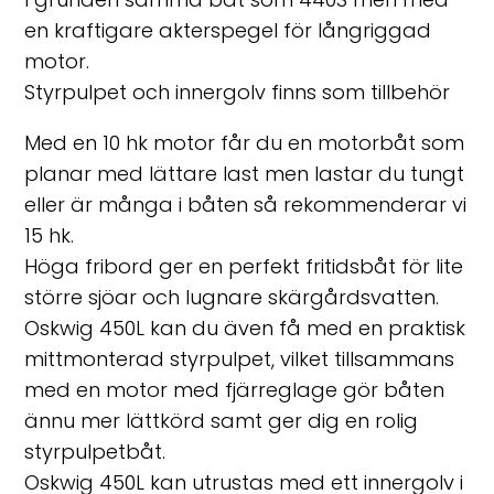
en kraftigare akterspegel för långriggad
motor.
Styrpulpet och innergolv finns som tillbehör
Med en 10 hk motor får du en motorbåt som
planar med lättare last men lastar du tungt
eller är många i båten så rekommenderar vi
15 hk.
Höga fribord ger en perfekt fritidsbåt för lite
större sjöar och lugnare skärgårdsvatten.
Oskwig
450L
kan du även få med en praktisk
mittmonterad styrpulpet, vilket tillsammans
med en motor med fjärreglage gör båten
ännu mer lättkörd samt ger dig en rolig
styrpulpetbåt.
Oskwig 450L kan utrustas med ett innergolv i