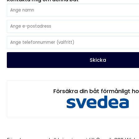
Skicka
Försäkra din båt förmånligt h