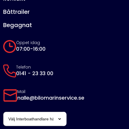
Båttrailer
Begagnat
Öppet idag
07:00-16:00
Telefon
0141 - 23 33 00
Mail
nalle@bilomarinservice.se