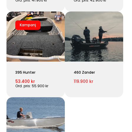
Ord. pris: 41.900 kr
Ord. pris: 42.900 kr
Kampanj
395 Hunter
460 Zander
53.400 kr
119.900 kr
Ord. pris: 55.900 kr