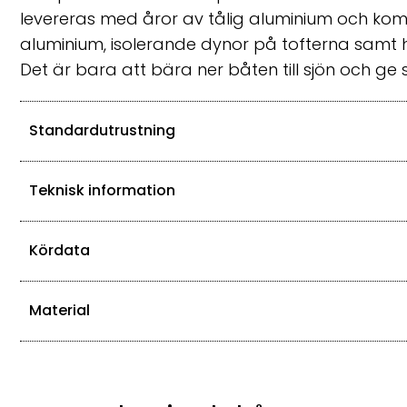
levereras med åror av tålig aluminium och komp
aluminium, isolerande dynor på tofterna samt 
Det är bara att bära ner båten till sjön och ge s
Standardutrustning
Teknisk information
Kördata
Material