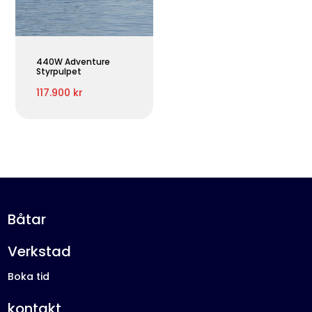
440W Adventure
Styrpulpet
117.900 kr
Båtar
Verkstad
Boka tid
kontakt