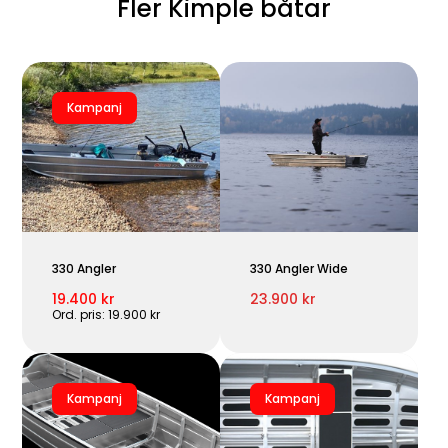
Fler Kimple båtar
Kampanj
330 Angler
330 Angler Wide
19.400 kr
23.900 kr
Ord. pris: 19.900 kr
Kampanj
Kampanj