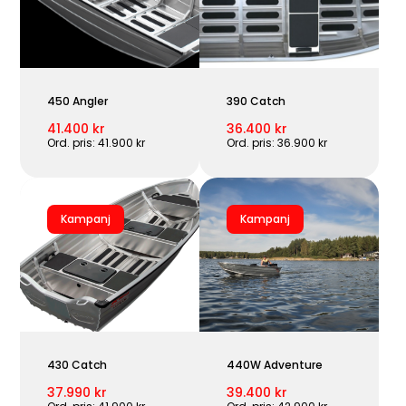
450 Angler
390 Catch
41.400 kr
36.400 kr
Ord. pris: 41.900 kr
Ord. pris: 36.900 kr
Kampanj
Kampanj
430 Catch
440W Adventure
37.990 kr
39.400 kr